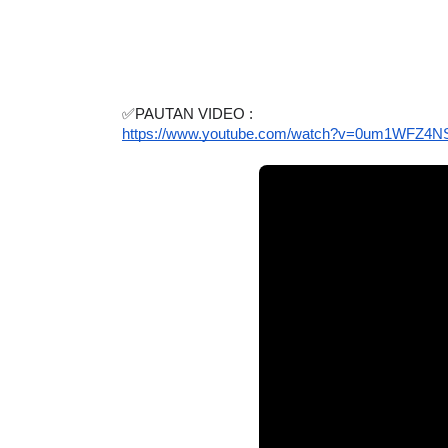
✅PAUTAN VIDEO :
https://www.youtube.com/watch?v=0um1WFZ4N