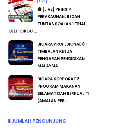
LIVE
🔴 [LIVE] PRINSIP
PERAKAUNAN, BEDAH
TUNTAS SOALAN 1 TRIAL
OLEH CIKGU ...
BICARA PROFESIONAL 8 :
TIMBALAN KETUA
PENGARAH PENDIDIKAN
MALAYSIA
BICARA KORPORAT 3 :
PROGRAM MAKANAN
SELAMAT DAN BERKUALITI
(AMALAN PER...
JUMLAH PENGUNJUNG