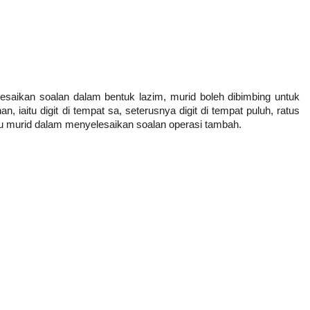
saikan soalan dalam bentuk lazim, murid boleh dibimbing untuk 
, iaitu digit di tempat sa, seterusnya digit di tempat puluh, ratus 
u murid dalam menyelesaikan soalan operasi tambah.