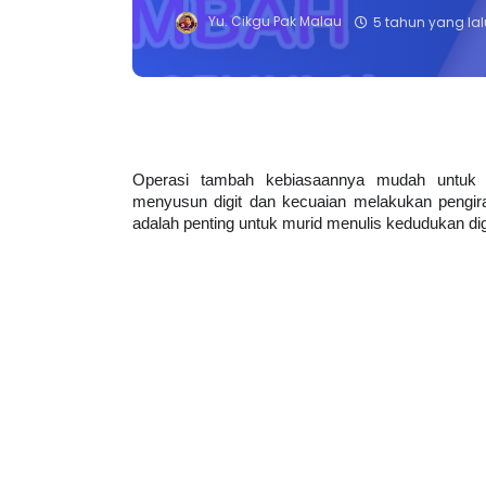
Yu. Cikgu Pak Malau
5 tahun yang lal
Operasi tambah kebiasaannya mudah untuk d
menyusun digit dan kecuaian melakukan pengira
adalah penting untuk murid menulis kedudukan di