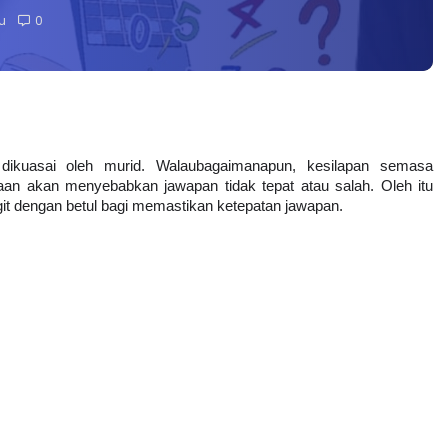
u
0
ikuasai oleh murid. Walaubagaimanapun, kesilapan semasa 
an akan menyebabkan jawapan tidak tepat atau salah. Oleh itu 
git dengan betul bagi memastikan ketepatan jawapan.