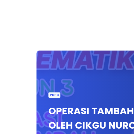
PDPC
OPERASI TAMBAH
OLEH CIKGU NUR