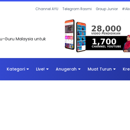
Channel AYU
Telegram Rasmi
Group Junior
#Ak
uru-Guru Malaysia untuk
Kategori
Live!
Anugerah
Muat Turun
Kre