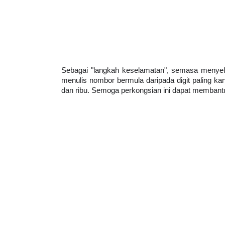
Sebagai "langkah keselamatan", semasa menyele
menulis nombor bermula daripada digit paling kanan
dan ribu. Semoga perkongsian ini dapat membant