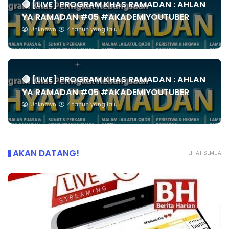
🔴 [LIVE] PROGRAM KHAS RAMADAN : AHLAN
YA RAMADAN #05 #AKADEMIYOUTUBER
Unknown
4 tahun yang lalu
🔴 [LIVE] PROGRAM KHAS RAMADAN : AHLAN
YA RAMADAN #05 #AKADEMIYOUTUBER
Unknown
4 tahun yang lalu
AKAN DATANG!
LIHAT SEMUA