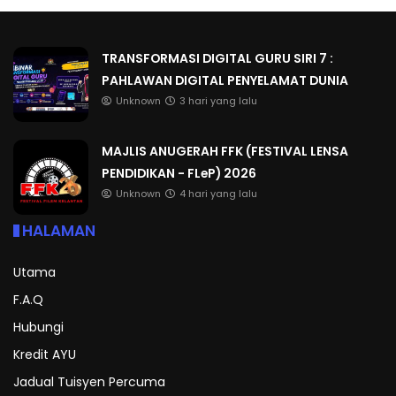
TRANSFORMASI DIGITAL GURU SIRI 7 :
PAHLAWAN DIGITAL PENYELAMAT DUNIA
Unknown
3 hari yang lalu
MAJLIS ANUGERAH FFK (FESTIVAL LENSA
PENDIDIKAN - FLeP) 2026
Unknown
4 hari yang lalu
HALAMAN
Utama
F.A.Q
Hubungi
Kredit AYU
Jadual Tuisyen Percuma