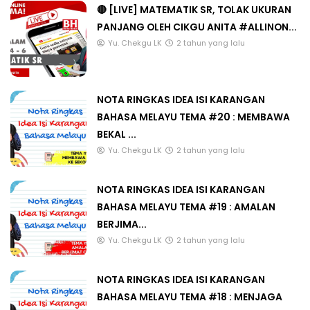
🔴 [LIVE] MATEMATIK SR, TOLAK UKURAN
PANJANG OLEH CIKGU ANITA #ALLINON...
Yu. Chekgu LK
2 tahun yang lalu
NOTA RINGKAS IDEA ISI KARANGAN
BAHASA MELAYU TEMA #20 : MEMBAWA
BEKAL ...
Yu. Chekgu LK
2 tahun yang lalu
NOTA RINGKAS IDEA ISI KARANGAN
BAHASA MELAYU TEMA #19 : AMALAN
BERJIMA...
Yu. Chekgu LK
2 tahun yang lalu
NOTA RINGKAS IDEA ISI KARANGAN
BAHASA MELAYU TEMA #18 : MENJAGA