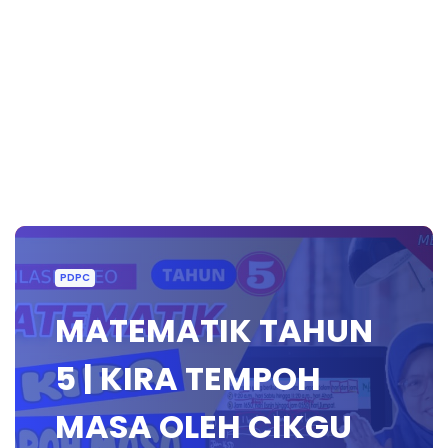
PDPC
MATEMATIK TAHUN
5 | KIRA TEMPOH
MASA OLEH CIKGU