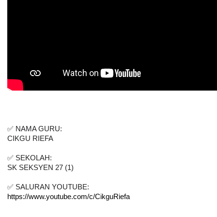
✅ 
NAMA GURU:
CIKGU RIEFA
✅ 
SEKOLAH:
SK SEKSYEN 27 (1)
✅ 
SALURAN YOUTUBE:
https://www.youtube.com/c/CikguRiefa