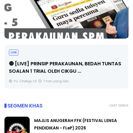
LIVE
🔴 [LIVE] PRINSIP PERAKAUNAN, BEDAH TUNTAS
SOALAN 1 TRIAL OLEH CIKGU ...
Yu. Chekgu LK
7 hari yang lalu
SEGMEN KHAS
LIHAT SEMUA
MAJLIS ANUGERAH FFK (FESTIVAL LENSA
PENDIDIKAN - FLeP) 2026