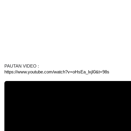
PAUTAN VIDEO :
https://www.youtube.com/watch?v=oHsEa_lxjI0&t=98s