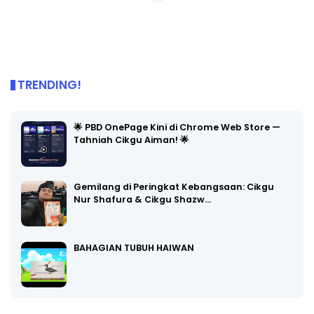
TRENDING!
🌟 PBD OnePage Kini di Chrome Web Store —
Tahniah Cikgu Aiman! 🌟
Gemilang di Peringkat Kebangsaan: Cikgu
Nur Shafura & Cikgu Shazw…
BAHAGIAN TUBUH HAIWAN