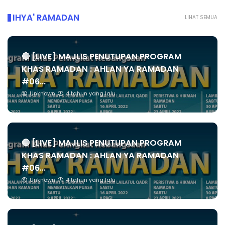
IHYA' RAMADAN
LIHAT SEMUA
🔴 [LIVE] MAJLIS PENUTUPAN PROGRAM
KHAS RAMADAN : AHLAN YA RAMADAN
#06...
Unknown
4 tahun yang lalu
🔴 [LIVE] MAJLIS PENUTUPAN PROGRAM
KHAS RAMADAN : AHLAN YA RAMADAN
#06...
Unknown
4 tahun yang lalu