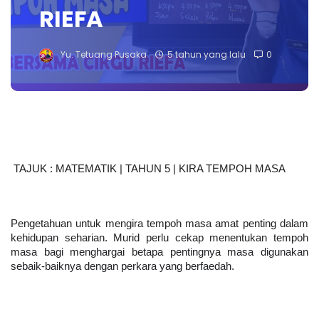
RIEFA
Yu. Tetuang Pusaka
5 tahun yang lalu
0
TAJUK : MATEMATIK | TAHUN 5 | KIRA TEMPOH MASA
Pengetahuan untuk mengira tempoh masa amat penting dalam 
kehidupan seharian. Murid perlu cekap menentukan tempoh 
masa bagi menghargai betapa pentingnya masa digunakan 
sebaik-baiknya dengan perkara yang berfaedah.