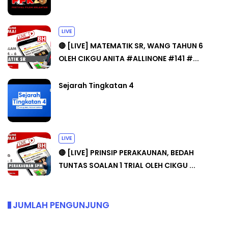
LIVE
🔴 [LIVE] MATEMATIK SR, WANG TAHUN 6
OLEH CIKGU ANITA #ALLINONE #141 #...
Sejarah Tingkatan 4
LIVE
🔴 [LIVE] PRINSIP PERAKAUNAN, BEDAH
TUNTAS SOALAN 1 TRIAL OLEH CIKGU ...
JUMLAH PENGUNJUNG