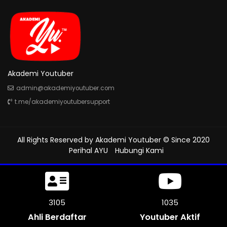
Akademi Youtuber
admin@akademiyoutuber.com
t.me/akademiyoutubersupport
All Rights Reserved by
Akademi Youtuber
© Since 2020
Perihal AYU
Hubungi Kami
3594
1198
Ahli Berdaftar
Youtuber Aktif