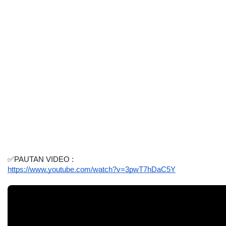
✅PAUTAN VIDEO :
https://www.youtube.com/watch?v=3pwT7hDaC5Y