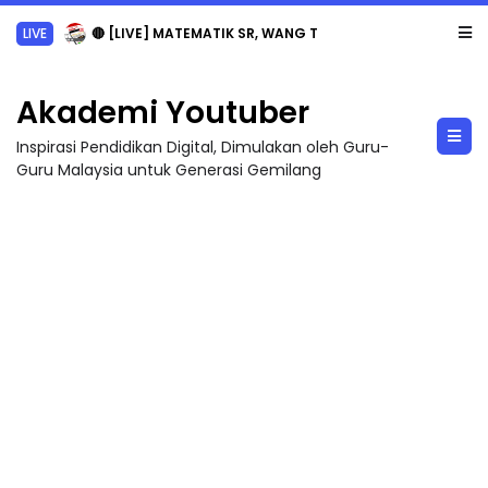
LIVE
🔴 [LIVE] MATEMATIK SR, WANG TAHUN 6 OLEH CIKGU ANITA #ALLINONE #141 #...
Akademi Youtuber
Inspirasi Pendidikan Digital, Dimulakan oleh Guru-
Guru Malaysia untuk Generasi Gemilang