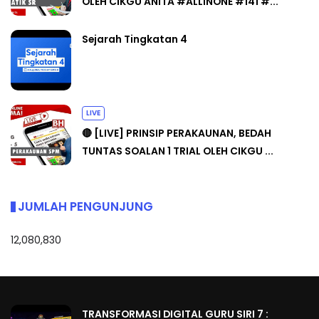
OLEH CIKGU ANITA #ALLINONE #141 #...
Sejarah Tingkatan 4
LIVE
🔴 [LIVE] PRINSIP PERAKAUNAN, BEDAH
TUNTAS SOALAN 1 TRIAL OLEH CIKGU ...
JUMLAH PENGUNJUNG
12,080,830
TRANSFORMASI DIGITAL GURU SIRI 7 :