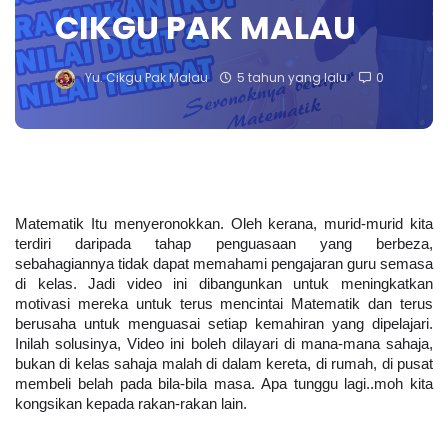
CIKGU PAK MALAU
Yu. Cikgu Pak Malau
5 tahun yang lalu
0
Matematik Itu menyeronokkan. Oleh kerana, murid-murid kita 
terdiri daripada tahap penguasaan yang berbeza, 
sebahagiannya tidak dapat memahami pengajaran guru semasa 
di kelas. Jadi video ini dibangunkan untuk meningkatkan 
motivasi mereka untuk terus mencintai Matematik dan terus 
berusaha untuk menguasai setiap kemahiran yang dipelajari. 
Inilah solusinya, Video ini boleh dilayari di mana-mana sahaja, 
bukan di kelas sahaja malah di dalam kereta, di rumah, di pusat 
membeli belah pada bila-bila masa. Apa tunggu lagi..moh kita 
kongsikan kepada rakan-rakan lain.