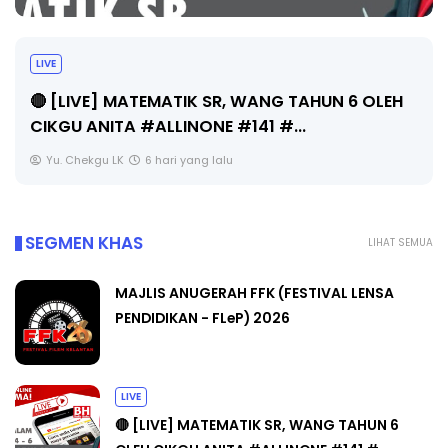
Sejarah Tingkatan 4
Unknown
6 hari yang lalu
SEGMEN KHAS
LIHAT SEMUA
MAJLIS ANUGERAH FFK (FESTIVAL LENSA
PENDIDIKAN - FLeP) 2026
LIVE
🔴 [LIVE] MATEMATIK SR, WANG TAHUN 6