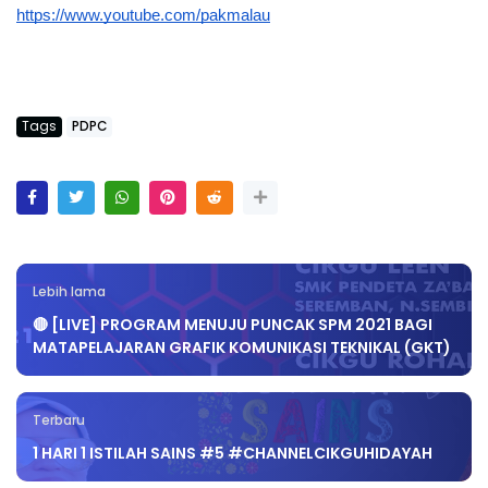
https://www.youtube.com/pakmalau
Tags
PDPC
Lebih lama
🔴 [LIVE] PROGRAM MENUJU PUNCAK SPM 2021 BAGI
MATAPELAJARAN GRAFIK KOMUNIKASI TEKNIKAL (GKT)
Terbaru
1 HARI 1 ISTILAH SAINS #5 #CHANNELCIKGUHIDAYAH