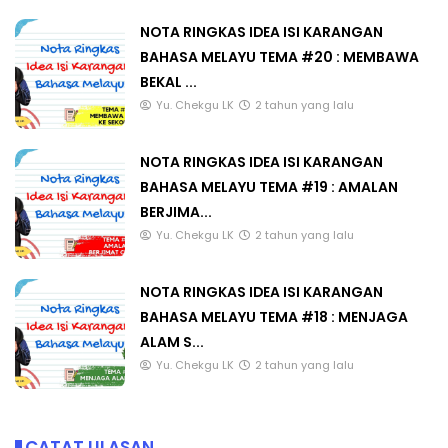
NOTA RINGKAS IDEA ISI KARANGAN
BAHASA MELAYU TEMA #20 : MEMBAWA
BEKAL ...
Yu. Chekgu LK
2 tahun yang lalu
NOTA RINGKAS IDEA ISI KARANGAN
BAHASA MELAYU TEMA #19 : AMALAN
BERJIMA...
Yu. Chekgu LK
2 tahun yang lalu
NOTA RINGKAS IDEA ISI KARANGAN
BAHASA MELAYU TEMA #18 : MENJAGA
ALAM S...
Yu. Chekgu LK
2 tahun yang lalu
CATAT ULASAN