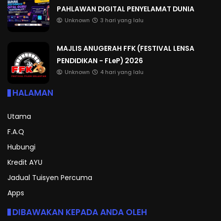
PAHLAWAN DIGITAL PENYELAMAT DUNIA
Unknown
3 hari yang lalu
MAJLIS ANUGERAH FFK (FESTIVAL LENSA
PENDIDIKAN - FLeP) 2026
Unknown
4 hari yang lalu
HALAMAN
Utama
F.A.Q
Hubungi
Kredit AYU
Jadual Tuisyen Percuma
Apps
DIBAWAKAN KEPADA ANDA OLEH