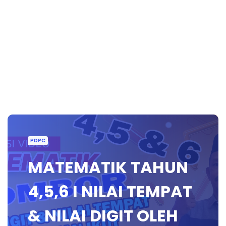
PDPC
MATEMATIK TAHUN
4,5,6 I NILAI TEMPAT
& NILAI DIGIT OLEH