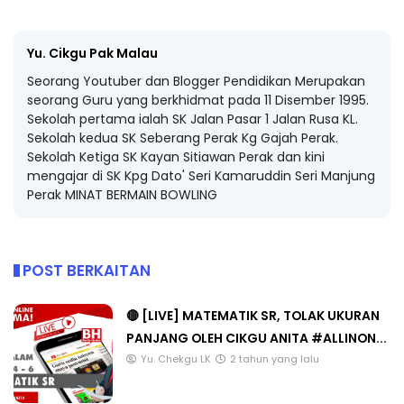
Yu. Cikgu Pak Malau
Seorang Youtuber dan Blogger Pendidikan Merupakan
seorang Guru yang berkhidmat pada 11 Disember 1995.
Sekolah pertama ialah SK Jalan Pasar 1 Jalan Rusa KL.
Sekolah kedua SK Seberang Perak Kg Gajah Perak.
Sekolah Ketiga SK Kayan Sitiawan Perak dan kini
mengajar di SK Kpg Dato' Seri Kamaruddin Seri Manjung
Perak MINAT BERMAIN BOWLING
POST BERKAITAN
🔴 [LIVE] MATEMATIK SR, TOLAK UKURAN
PANJANG OLEH CIKGU ANITA #ALLINON...
Yu. Chekgu LK
2 tahun yang lalu