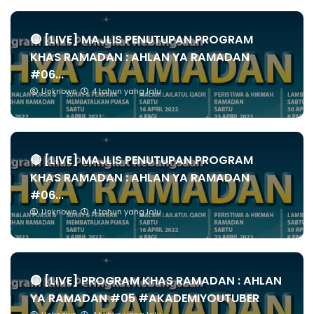
🔴 [LIVE] MAJLIS PENUTUPAN PROGRAM
KHAS RAMADAN : AHLAN YA RAMADAN
#06...
Unknown
4 tahun yang lalu
🔴 [LIVE] MAJLIS PENUTUPAN PROGRAM
KHAS RAMADAN : AHLAN YA RAMADAN
#06...
Unknown
4 tahun yang lalu
🔴 [LIVE] PROGRAM KHAS RAMADAN : AHLAN
YA RAMADAN #05 #AKADEMIYOUTUBER