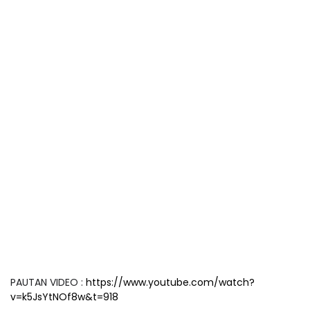
PAUTAN VIDEO :
https://www.youtube.com/watch?
v=k5JsYtNOf8w&t=918