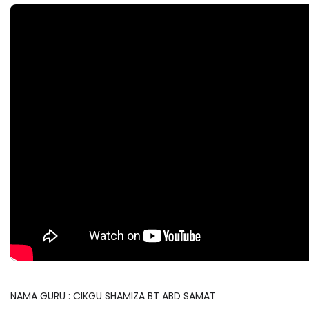
NAMA GURU : CIKGU SHAMIZA BT ABD SAMAT