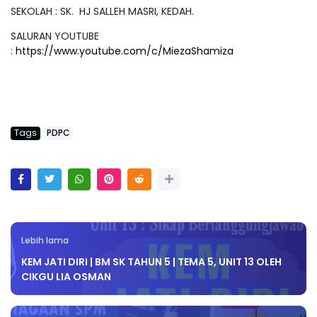
SEKOLAH : SK. HJ SALLEH MASRI, KEDAH.
SALURAN YOUTUBE
:
https://www.youtube.com/c/MiezaShamiza
Tags
PDPC
Lebih lama
KEM JATI DIRI | BM SK TAHUN 5 | TEMA 5, UNIT 13 OLEH
CIKGU LIA OSMAN