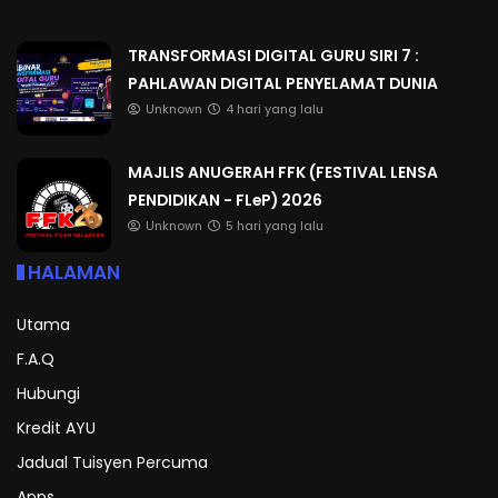
TRANSFORMASI DIGITAL GURU SIRI 7 :
PAHLAWAN DIGITAL PENYELAMAT DUNIA
Unknown
4 hari yang lalu
MAJLIS ANUGERAH FFK (FESTIVAL LENSA
PENDIDIKAN - FLeP) 2026
Unknown
5 hari yang lalu
HALAMAN
Utama
F.A.Q
Hubungi
Kredit AYU
Jadual Tuisyen Percuma
Apps