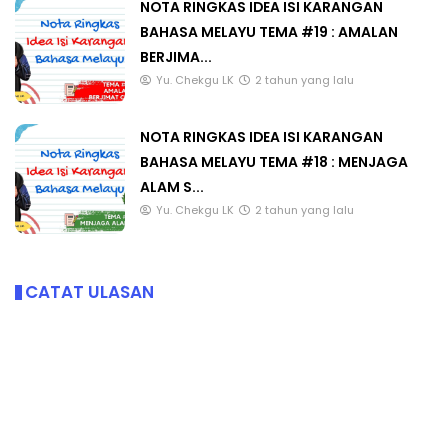
NOTA RINGKAS IDEA ISI KARANGAN
BAHASA MELAYU TEMA #19 : AMALAN
BERJIMA...
Yu. Chekgu LK
2 tahun yang lalu
NOTA RINGKAS IDEA ISI KARANGAN
BAHASA MELAYU TEMA #18 : MENJAGA
ALAM S...
Yu. Chekgu LK
2 tahun yang lalu
CATAT ULASAN