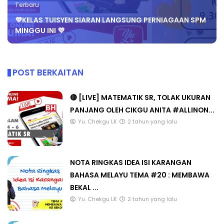
Terbaru
💜KELAS TUISYEN SIARAN LANGSUNG PERNIAGAAN SPM
MINGGU INI 💜
POST BERKAITAN
🔴 [LIVE] MATEMATIK SR, TOLAK UKURAN
PANJANG OLEH CIKGU ANITA #ALLINON...
Yu. Chekgu LK
2 tahun yang lalu
NOTA RINGKAS IDEA ISI KARANGAN
BAHASA MELAYU TEMA #20 : MEMBAWA
BEKAL ...
Yu. Chekgu LK
2 tahun yang lalu