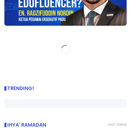
TRENDING!
IHYA' RAMADAN
LIHAT SEMUA