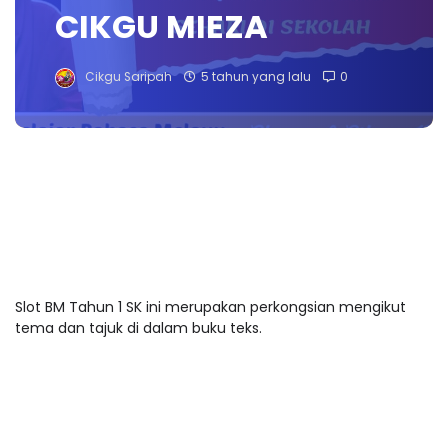
CIKGU MIEZA
Cikgu Saripah
5 tahun yang lalu
0
Slot BM Tahun 1 SK ini merupakan perkongsian mengikut
tema dan tajuk di dalam buku teks.