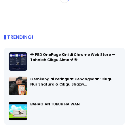
TRENDING!
🌟 PBD OnePage Kini di Chrome Web Store —
Tahniah Cikgu Aiman! 🌟
Gemilang di Peringkat Kebangsaan: Cikgu
Nur Shafura & Cikgu Shazw…
BAHAGIAN TUBUH HAIWAN