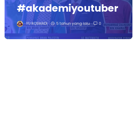
#akademiyoutuber​​​​​​​
YU.ROSMADI
5 tahun yang lalu
0