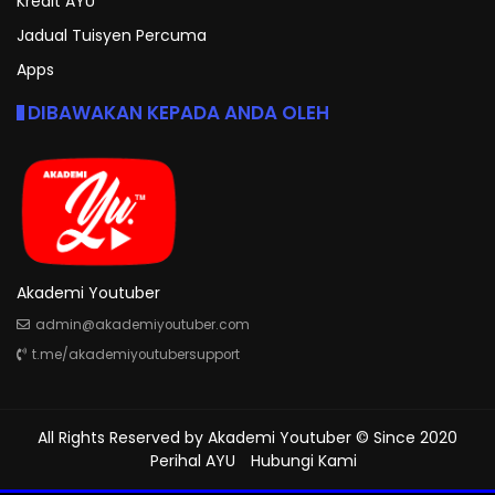
Kredit AYU
Jadual Tuisyen Percuma
Apps
DIBAWAKAN KEPADA ANDA OLEH
Akademi Youtuber
admin@akademiyoutuber.com
t.me/akademiyoutubersupport
All Rights Reserved by
Akademi Youtuber
© Since 2020
Perihal AYU
Hubungi Kami