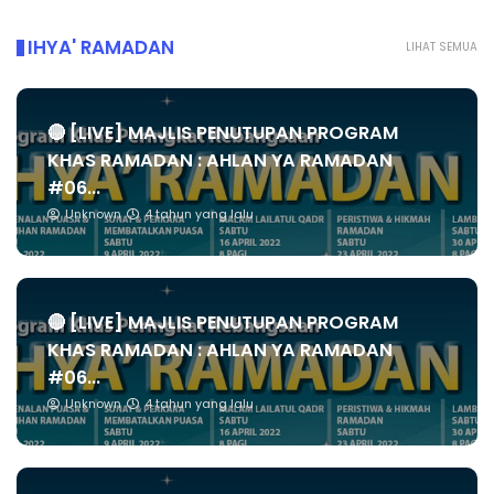
IHYA' RAMADAN
LIHAT SEMUA
🔴 [LIVE] MAJLIS PENUTUPAN PROGRAM
KHAS RAMADAN : AHLAN YA RAMADAN
#06...
Unknown
4 tahun yang lalu
🔴 [LIVE] MAJLIS PENUTUPAN PROGRAM
KHAS RAMADAN : AHLAN YA RAMADAN
#06...
Unknown
4 tahun yang lalu