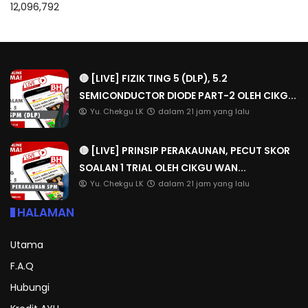
12,096,792
🔴 [LIVE] FIZIK TING 5 (DLP), 5.2
SEMICONDUCTOR DIODE PART-2 OLEH CIKG...
Yu. Chekgu LK
dalam 21 jam yang lalu
🔴 [LIVE] PRINSIP PERAKAUNAN, PECUT SKOR
SOALAN 1 TRIAL OLEH CIKGU WAN...
Yu. Chekgu LK
dalam 21 jam yang lalu
HALAMAN
Utama
F.A.Q
Hubungi