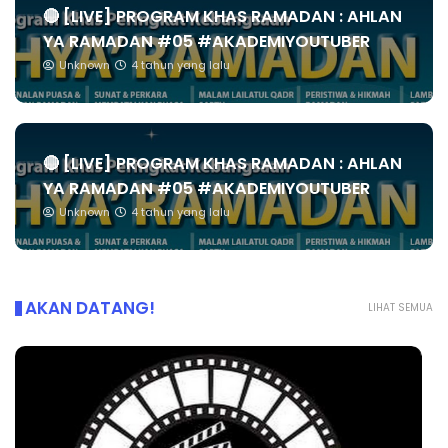
🔴 [LIVE] PROGRAM KHAS RAMADAN : AHLAN
YA RAMADAN #05 #AKADEMIYOUTUBER
Unknown
4 tahun yang lalu
🔴 [LIVE] PROGRAM KHAS RAMADAN : AHLAN
YA RAMADAN #05 #AKADEMIYOUTUBER
Unknown
4 tahun yang lalu
AKAN DATANG!
LIHAT SEMUA