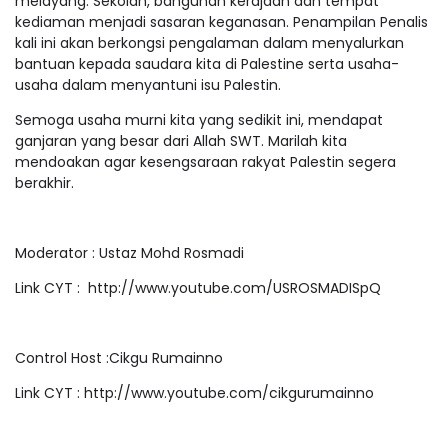
melayang. Sekolah, bangunan kerajaan dan tempat
kediaman menjadi sasaran keganasan. Penampilan Penalis
kali ini akan berkongsi pengalaman dalam menyalurkan
bantuan kepada saudara kita di Palestine serta usaha-
usaha dalam menyantuni isu Palestin.
Semoga usaha murni kita yang sedikit ini, mendapat
ganjaran yang besar dari Allah SWT. Marilah kita
mendoakan agar kesengsaraan rakyat Palestin segera
berakhir.
Moderator : Ustaz Mohd Rosmadi
Link CYT :
http://www.youtube.com/USROSMADISpQ
Control Host :Cikgu Rumainno
Link CYT : http://www.youtube.com/cikgurumainno