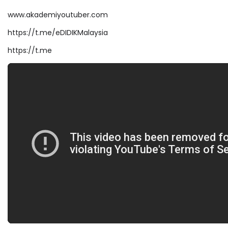
www.akademiyoutuber.com
https://t.me/eDIDIKMalaysia
https://t.me