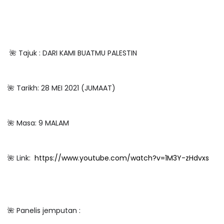
🌺
Tajuk : DARI KAMI BUATMU PALESTIN
🌺
Tarikh: 28 MEI 2021 (JUMAAT)
🌺
Masa: 9 MALAM
🌺
Link:
https://www.youtube.com/watch?v=1M3Y-zHdvxs
🌺
Panelis jemputan :