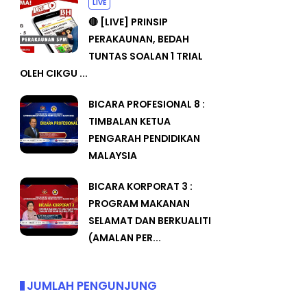
LIVE
🔴 [LIVE] PRINSIP
PERAKAUNAN, BEDAH
TUNTAS SOALAN 1 TRIAL
OLEH CIKGU ...
BICARA PROFESIONAL 8 :
TIMBALAN KETUA
PENGARAH PENDIDIKAN
MALAYSIA
BICARA KORPORAT 3 :
PROGRAM MAKANAN
SELAMAT DAN BERKUALITI
(AMALAN PER...
JUMLAH PENGUNJUNG