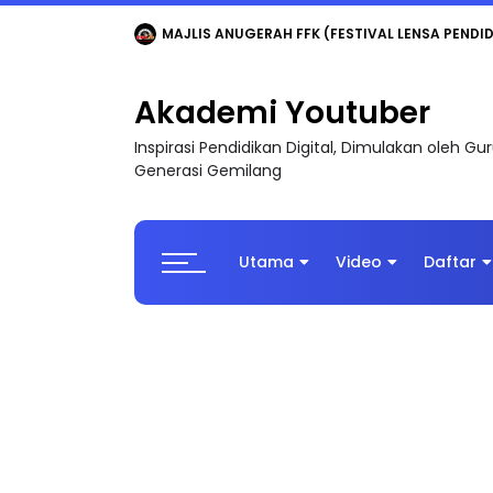
LIVE
🔴 [LIVE] MATEMATIK SR, WANG TAHUN 6
Akademi Youtuber
Inspirasi Pendidikan Digital, Dimulakan oleh G
Generasi Gemilang
Utama
Video
Daftar