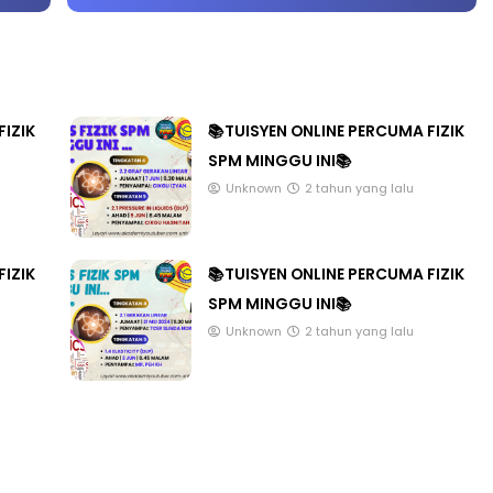
FIZIK
📚TUISYEN ONLINE PERCUMA FIZIK
SPM MINGGU INI📚
Unknown
2 tahun yang lalu
FIZIK
📚TUISYEN ONLINE PERCUMA FIZIK
SPM MINGGU INI📚
Unknown
2 tahun yang lalu