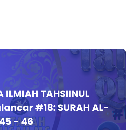
A ILMIAH TAHSIINUL
lancar #18: SURAH AL-
45 - 46