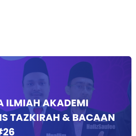
A ILMIAH AKADEMI
IS TAZKIRAH & BACAAN
#26