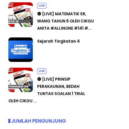
LIVE
🔴 [LIVE] MATEMATIK SR,
WANG TAHUN 6 OLEH CIKGU
ANITA #ALLINONE #141 #...
Sejarah Tingkatan 4
LIVE
🔴 [LIVE] PRINSIP
PERAKAUNAN, BEDAH
TUNTAS SOALAN 1 TRIAL
OLEH CIKGU ...
JUMLAH PENGUNJUNG