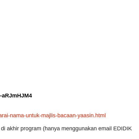
58-aRJmHJM4
rai-nama-untuk-majlis-bacaan-yaasin.html
n di akhir program (hanya menggunakan email EDIDIK