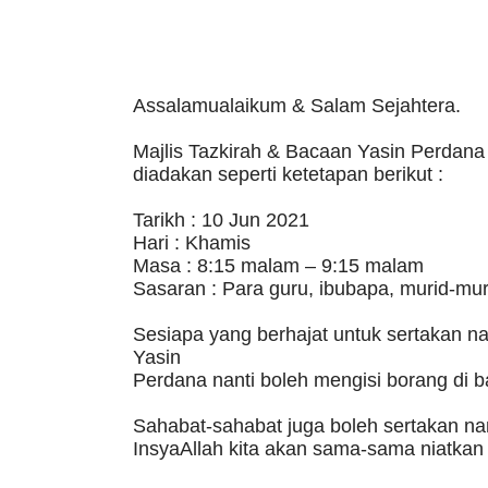
Assalamualaikum & Salam Sejahtera.
Majlis Tazkirah & Bacaan Yasin Perdana
diadakan seperti ketetapan berikut :
Tarikh : 10 Jun 2021
Hari : Khamis
Masa : 8:15 malam – 9:15 malam
Sasaran : Para guru, ibubapa, murid-mur
Sesiapa yang berhajat untuk sertakan n
Yasin
Perdana nanti boleh mengisi borang di 
Sahabat-sahabat juga boleh sertakan n
InsyaAllah kita akan sama-sama niatkan