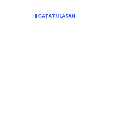
CATAT ULASAN