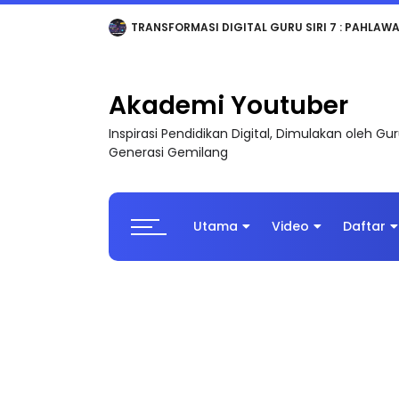
MAJLIS ANUGERAH FFK (FESTIVAL LENSA PENDIDI
Akademi Youtuber
Inspirasi Pendidikan Digital, Dimulakan oleh G
Generasi Gemilang
Utama
Video
Daftar