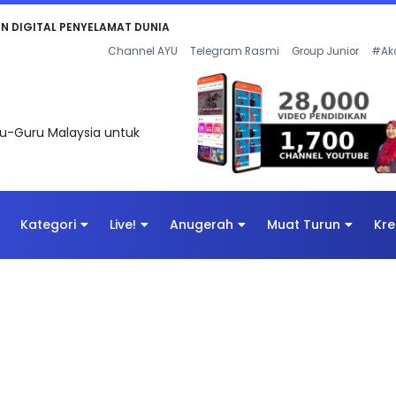
KAN - FLeP) 2026
Channel AYU
Telegram Rasmi
Group Junior
#Ak
uru-Guru Malaysia untuk
Kategori
Live!
Anugerah
Muat Turun
Kre