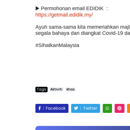
▶️ Permohonan email EDIDIK :
https://getmail.edidik.my/
Ayuh sama-sama kita memeriahkan majlis
segala bahaya dan diangkat Covid-19 dar
#SihatkanMalaysia
Tags
Aktiviti
khas
Facebook
Twitter