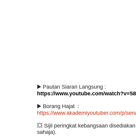
▶️ Pautan Siaran Langsung :
https://www.youtube.com/watch?v=
▶️ Borang Hajat :
https://www.akademiyoutuber.com/p/sena
💥
Sijil peringkat kebangsaan disediaka
sahaja).