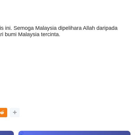
 ini. Semoga Malaysia dipelihara Allah daripada
i bumi Malaysia tercinta.
Terbaru