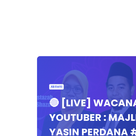
Aktiviti
🔴 [LIVE] WACAN
YOUTUBER : MAJL
YASIN PERDANA 