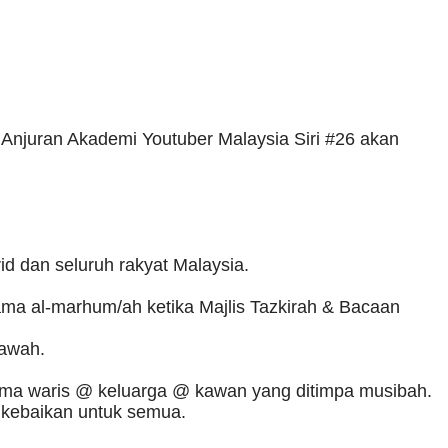
 Anjuran Akademi Youtuber Malaysia Siri #26 akan
id dan seluruh rakyat Malaysia.
ama al-marhum/ah ketika Majlis Tazkirah & Bacaan
bawah.
ama waris @ keluarga @ kawan yang ditimpa musibah.
 kebaikan untuk semua.