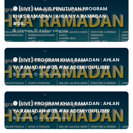
🔴 [LIVE] MAJLIS PENUTUPAN PROGRAM
KHAS RAMADAN : AHLAN YA RAMADAN
#06...
Unknown
4 tahun yang lalu
🔴 [LIVE] PROGRAM KHAS RAMADAN : AHLAN
YA RAMADAN #05 #AKADEMIYOUTUBER
Unknown
4 tahun yang lalu
🔴 [LIVE] PROGRAM KHAS RAMADAN : AHLAN
YA RAMADAN #05 #AKADEMIYOUTUBER
Unknown
4 tahun yang lalu