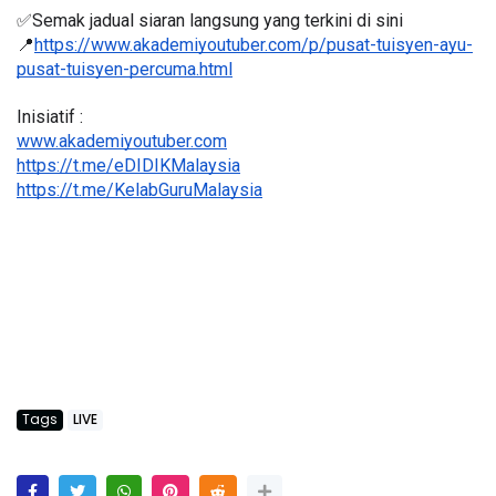
✅Semak jadual siaran langsung yang terkini di sini 
📍
https://www.akademiyoutuber.com/p/pusat-tuisyen-ayu-
pusat-tuisyen-percuma.html
Inisiatif :
www.akademiyoutuber.com
https://t.me/eDIDIKMalaysia
https://t.me/KelabGuruMalaysia
Tags
LIVE