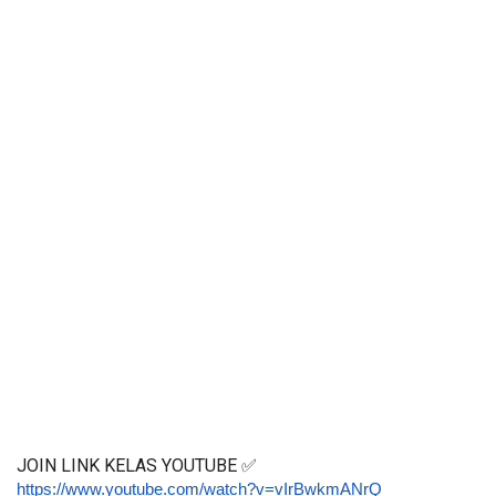
JOIN LINK KELAS YOUTUBE ✅
https://www.youtube.com/watch?v=vIrBwkmANrQ