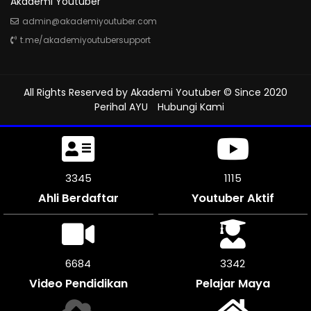
Akademi Youtuber
admin@akademiyoutuber.com
t.me/akademiyoutubersupport
All Rights Reserved by
Akademi Youtuber
© Since 2020
Perihal AYU
Hubungi Kami
3735
1245
Ahli Berdaftar
Youtuber Aktif
7464
3732
Video Pendidikan
Pelajar Maya