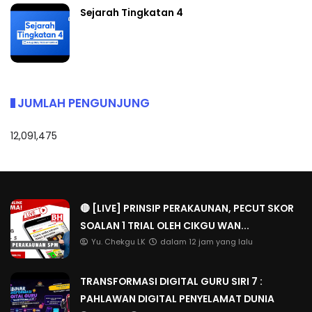
Sejarah Tingkatan 4
JUMLAH PENGUNJUNG
12,091,475
🔴 [LIVE] PRINSIP PERAKAUNAN, PECUT SKOR
SOALAN 1 TRIAL OLEH CIKGU WAN...
Yu. Chekgu LK
dalam 12 jam yang lalu
TRANSFORMASI DIGITAL GURU SIRI 7 :
PAHLAWAN DIGITAL PENYELAMAT DUNIA