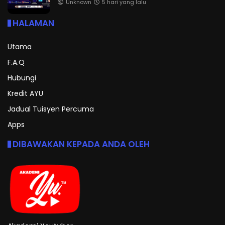
Unknown
5 hari yang lalu
HALAMAN
Utama
F.A.Q
Hubungi
Kredit AYU
Jadual Tuisyen Percuma
Apps
DIBAWAKAN KEPADA ANDA OLEH