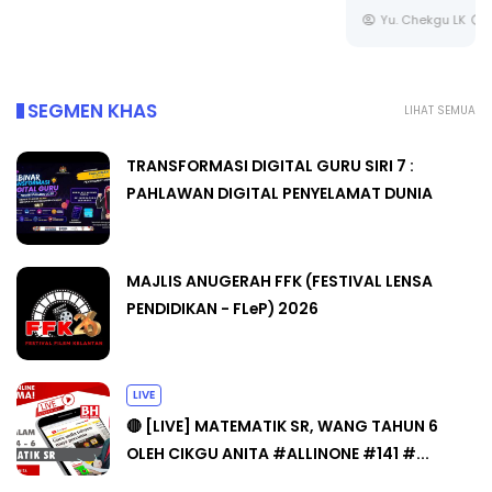
Yu. Chekgu LK
9 hari yang lalu
SEGMEN KHAS
LIHAT SEMUA
TRANSFORMASI DIGITAL GURU SIRI 7 :
PAHLAWAN DIGITAL PENYELAMAT DUNIA
MAJLIS ANUGERAH FFK (FESTIVAL LENSA
PENDIDIKAN - FLeP) 2026
LIVE
🔴 [LIVE] MATEMATIK SR, WANG TAHUN 6
OLEH CIKGU ANITA #ALLINONE #141 #...