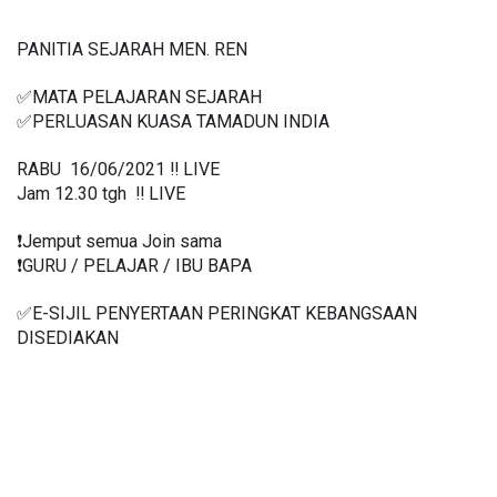
PANITIA SEJARAH MEN. REN
✅MATA PELAJARAN SEJARAH 
✅PERLUASAN KUASA TAMADUN INDIA
RABU  16/06/2021 ‼️ LIVE
Jam 12.30 tgh  ‼️ LIVE
❗️Jemput semua Join sama
❗️GURU / PELAJAR / IBU BAPA
✅E-SIJIL PENYERTAAN PERINGKAT KEBANGSAAN 
DISEDIAKAN