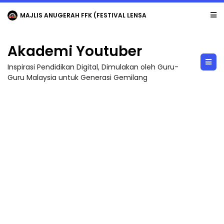
MAJLIS ANUGERAH FFK (FESTIVAL LENSA PENDIDIKAN - FLeP) 2026
Akademi Youtuber
Inspirasi Pendidikan Digital, Dimulakan oleh Guru-
Guru Malaysia untuk Generasi Gemilang