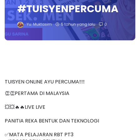
#TUISYENPERCUMA
Yu. Muktasim
5 tahun yang lalu
0
TUISYEN ONLINE AYU PERCUMA‼️‼️
👏👏PERTAMA DI MALAYSIA
💥💥🔥🔥LIVE LIVE 
PANITIA REKA BENTUK DAN TEKNOLOGI
✅MATA PELAJARAN RBT PT3