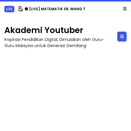
LIVE
🔴 [LIVE] MATEMATIK SR, WANG TAHUN 6 OLEH CIKGU ANITA #ALLINONE #141 #...
Akademi Youtuber
Inspirasi Pendidikan Digital, Dimulakan oleh Guru-
Guru Malaysia untuk Generasi Gemilang