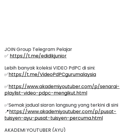
JOIN Group Telegram Pelajar
✅ 
https://t.me/edidikjunior
Lebih banyak koleksi VIDEO PdPC di sini:
✅
https://t.me/VideoPdPCgurumalaysia
✅
https://www.akademiyoutuber.com/p/senarai-
playlist-video-pdpc-mengikut.html
✅Semak jadual siaran langsung yang terkini di sini 
📍
https://www.akademiyoutuber.com/p/pusat-
tuisyen-ayu-pusat-tuisyen-percuma.html
AKADEMI YOUTUBER (AYU)