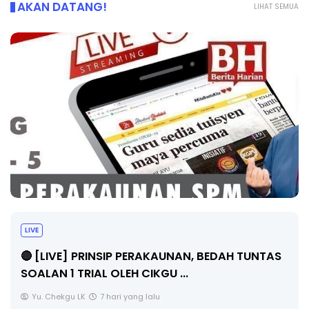
AKAN DATANG!
LIHAT SEMUA
BICARA PROFESIONAL 8 : TIMBALAN KETUA
PENGARAH PENDIDIKAN MALAYSIA
Unknown
9 hari yang lalu