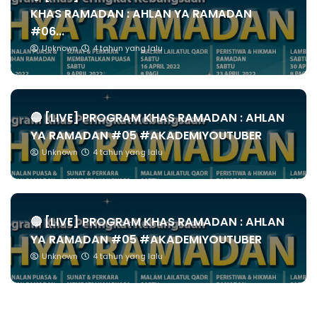
KHAS RAMADAN : AHLAN YA RAMADAN
#06...
Unknown
4 tahun yang lalu
🔴 [LIVE] PROGRAM KHAS RAMADAN : AHLAN
YA RAMADAN #05 #AKADEMIYOUTUBER
Unknown
4 tahun yang lalu
🔴 [LIVE] PROGRAM KHAS RAMADAN : AHLAN
YA RAMADAN #05 #AKADEMIYOUTUBER
Unknown
4 tahun yang lalu