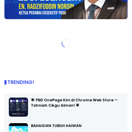
TRENDING!
🌟 PBD OnePage Kini di Chrome Web Store —
Tahniah Cikgu Aiman! 🌟
BAHAGIAN TUBUH HAIWAN