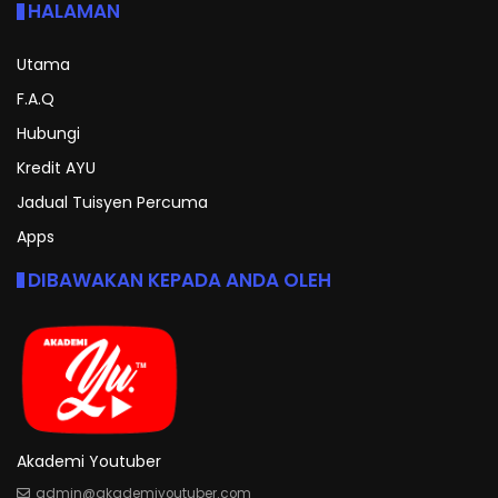
HALAMAN
Utama
F.A.Q
Hubungi
Kredit AYU
Jadual Tuisyen Percuma
Apps
DIBAWAKAN KEPADA ANDA OLEH
Akademi Youtuber
admin@akademiyoutuber.com