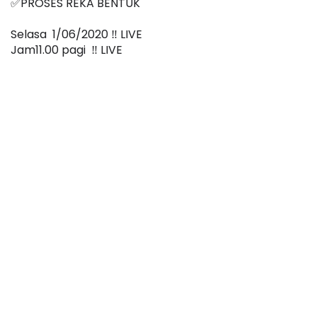
✅PROSES REKA BENTUK
Selasa  1/06/2020 ‼️ LIVE
Jam11.00 pagi  ‼️ LIVE