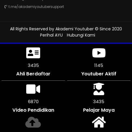
t.me/akademiyoutubersupport
All Rights Reserved by
Akademi Youtuber
© Since 2020
Perihal AYU
Hubungi Kami
3795
1265
Ahli Berdaftar
Youtuber Aktif
7584
3792
Video Pendidikan
Pelajar Maya