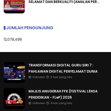
SELAMAT DAN BERKUALITI (AMALAN PER...
JUMLAH PENGUNJUNG
12,078,498
TRANSFORMASI DIGITAL GURU SIRI 7 :
PAHLAWAN DIGITAL PENYELAMAT DUNIA
Unknown
3 hari yang lalu
MAJLIS ANUGERAH FFK (FESTIVAL LENSA
PENDIDIKAN - FLeP) 2026
Unknown
4 hari yang lalu