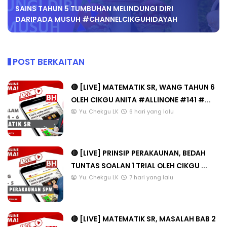
SAINS TAHUN 5 TUMBUHAN MELINDUNGI DIRI
DARIPADA MUSUH #CHANNELCIKGUHIDAYAH
POST BERKAITAN
🔴 [LIVE] MATEMATIK SR, WANG TAHUN 6
OLEH CIKGU ANITA #ALLINONE #141 #...
Yu. Chekgu LK
6 hari yang lalu
🔴 [LIVE] PRINSIP PERAKAUNAN, BEDAH
TUNTAS SOALAN 1 TRIAL OLEH CIKGU ...
Yu. Chekgu LK
7 hari yang lalu
🔴 [LIVE] MATEMATIK SR, MASALAH BAB 2