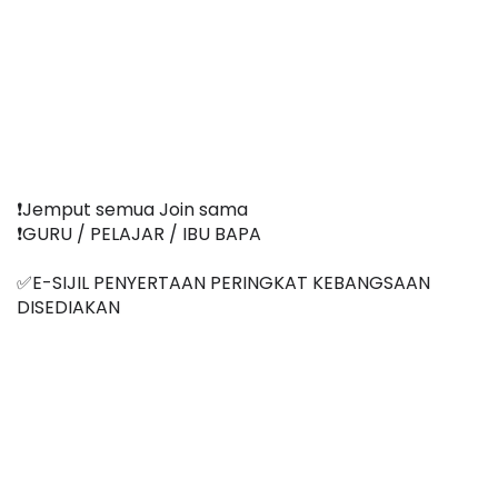
❗️Jemput semua Join sama
❗️GURU / PELAJAR / IBU BAPA
✅E-SIJIL PENYERTAAN PERINGKAT KEBANGSAAN 
DISEDIAKAN