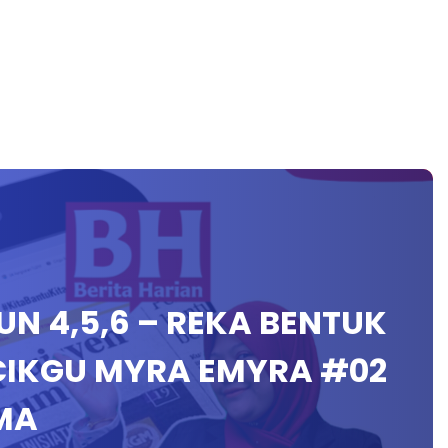
HUN 4,5,6 – REKA BENTUK
IKGU MYRA EMYRA #02
MA