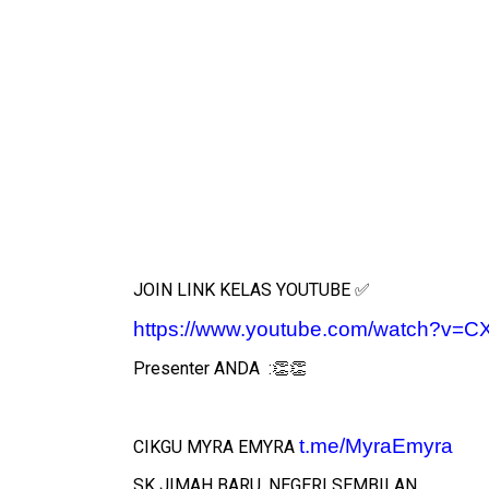
JOIN LINK KELAS YOUTUBE
✅
https://www.youtube.com/watch?v=
Presenter ANDA :
👏👏
t.me/MyraEmyra
CIKGU
MYRA EMYRA