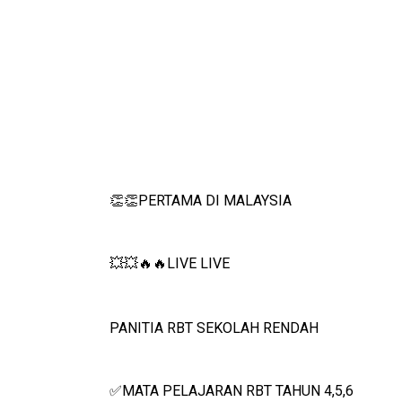
PERTAMA DI MALAYSIA
👏👏
LIVE LIVE
💥💥🔥🔥
PANITIA RBT SEKOLAH RENDAH