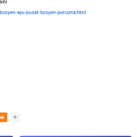
sini
tuisyen-ayu-pusat-tuisyen-percuma.html