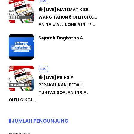
LIVE
🔴 [LIVE] MATEMATIK SR,
WANG TAHUN 6 OLEH CIKGU
ANITA #ALLINONE #141 #...
Sejarah Tingkatan 4
LIVE
🔴 [LIVE] PRINSIP
PERAKAUNAN, BEDAH
TUNTAS SOALAN 1 TRIAL
OLEH CIKGU ...
JUMLAH PENGUNJUNG