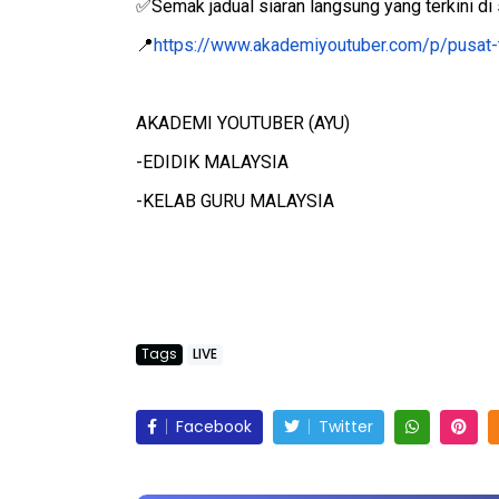
Semak jadual siaran langsung yang terkini di 
✅
https://www.akademiyoutuber.com/p/pusat-
📍
AKADEMI YOUTUBER (AYU)
-EDIDIK MALAYSIA
-KELAB GURU MALAYSIA
Tags
LIVE
Facebook
Twitter