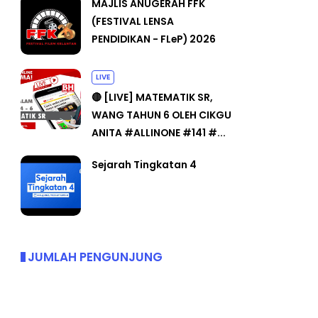
MAJLIS ANUGERAH FFK
(FESTIVAL LENSA
PENDIDIKAN - FLeP) 2026
LIVE
🔴 [LIVE] MATEMATIK SR,
WANG TAHUN 6 OLEH CIKGU
ANITA #ALLINONE #141 #...
Sejarah Tingkatan 4
JUMLAH PENGUNJUNG