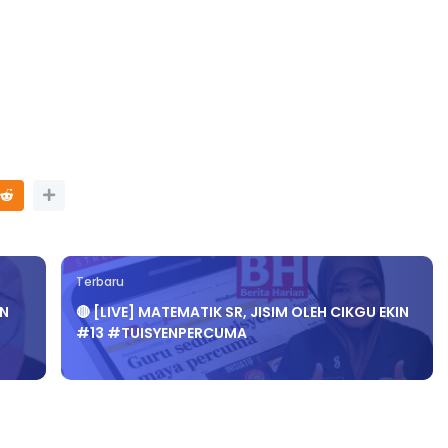
Terbaru
AN
🔴 [LIVE] MATEMATIK SR, JISIM OLEH CIKGU EKIN
#13 #TUISYENPERCUMA