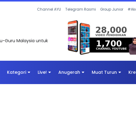
Channel AYU
Telegram Rasmi
Group Junior
#Ak
uru-Guru Malaysia untuk
Kategori
Live!
Anugerah
Muat Turun
Kre