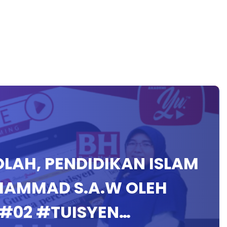
OLAH, PENDIDIKAN ISLAM
UHAMMAD S.A.W OLEH
 #02 #TUISYEN…