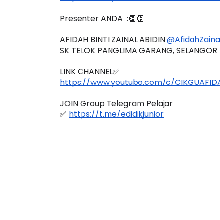
https://www.youtube.com/watch?v=iMD
Presenter ANDA  :👏👏
AFIDAH BINTI ZAINAL ABIDIN 
@AfidahZaina
SK TELOK PANGLIMA GARANG, SELANGOR
LINK CHANNEL✅
https://www.youtube.com/c/CIKGUAFID
JOIN Group Telegram Pelajar
✅ 
https://t.me/edidikjunior