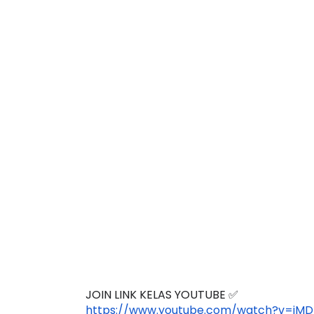
✅E-SIJIL PENYERTAAN PERINGKAT KEBAN
JOIN LINK KELAS YOUTUBE ✅