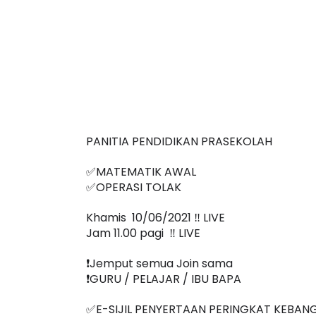
PANITIA PENDIDIKAN PRASEKOLAH
✅MATEMATIK AWAL
✅OPERASI TOLAK 
Khamis  10/06/2021 ‼️ LIVE
Jam 11.00 pagi  ‼️ LIVE
❗️Jemput semua Join sama
❗️GURU / PELAJAR / IBU BAPA