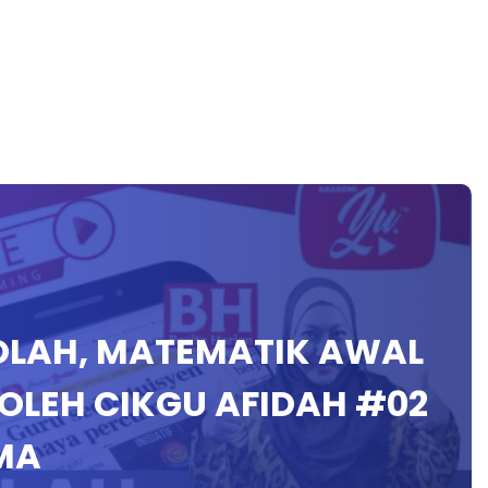
KOLAH, MATEMATIK AWAL
 OLEH CIKGU AFIDAH #02
MA