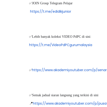
✅JOIN Group Telegram Pelajar
https://t.me/edidikjunior
✅Lebih banyak koleksi VIDEO PdPC di sini:
https://t.me/VideoPdPCgurumalaysia
https://www.akademiyoutuber.com/p/senara
✅
✅Semak jadual siaran langsung yang terkini di sini