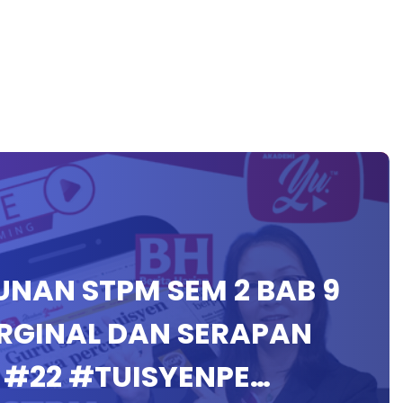
AUNAN STPM SEM 2 BAB 9
GINAL DAN SERAPAN
 #22 #TUISYENPE…