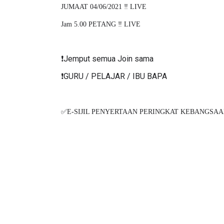
JUMAAT 04/06/2021 ‼️ LIVE
Jam 5.00 PETANG ‼️ LIVE
❗️Jemput semua Join sama
❗️GURU / PELAJAR / IBU BAPA
✅E-SIJIL PENYERTAAN PERINGKAT KEBANGSAA