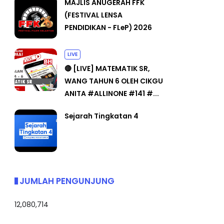
MAJLIS ANUGERAH FFK
(FESTIVAL LENSA
PENDIDIKAN - FLeP) 2026
LIVE
🔴 [LIVE] MATEMATIK SR,
WANG TAHUN 6 OLEH CIKGU
ANITA #ALLINONE #141 #...
Sejarah Tingkatan 4
JUMLAH PENGUNJUNG
12,080,714