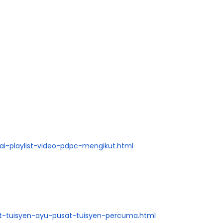
i-playlist-video-pdpc-mengikut.html