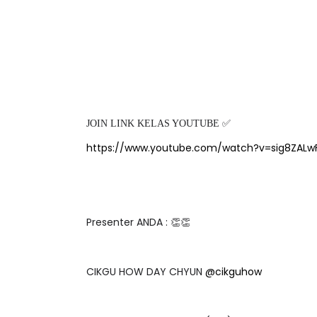
JOIN LINK KELAS YOUTUBE ✅
https://www.youtube.com/watch?v=sig8ZALw
Presenter ANDA : 👏👏
CIKGU HOW DAY CHYUN
@cikguhow