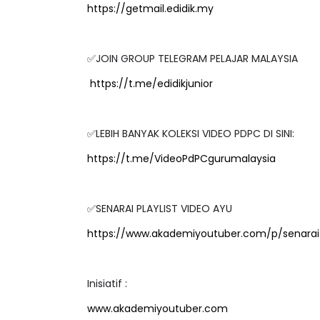
https://getmail.edidik.my
✅JOIN GROUP TELEGRAM PELAJAR MALAYSIA
https://t.me/edidikjunior
✅LEBIH BANYAK KOLEKSI VIDEO PDPC DI SINI:
https://t.me/VideoPdPCgurumalaysia
✅SENARAI PLAYLIST VIDEO AYU
https://www.akademiyoutuber.com/p/senarai-
Inisiatif :