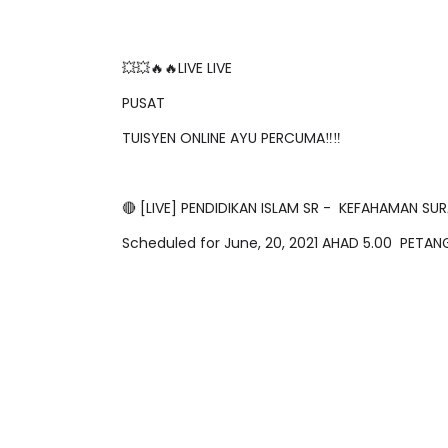
💥💥🔥🔥LIVE LIVE
PUSAT
TUISYEN ONLINE AYU PERCUMA‼️‼️
🔴 [LIVE] PENDIDIKAN ISLAM SR - KEFAHAMAN 
Scheduled for June, 20, 2021 AHAD 5.00 PET