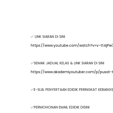
✅ LINK SIARAN DI SINI
https://www.youtube.com/watch?v=v-tt4jPie
✅SEMAK JADUAL KELAS & LINK SIARAN DI SINI
https://www.akademiyoutuber.com/p/pusat-
✅E-SIJIL PENYERTAAN EDIDIK PERINGKAT KEBAN
✅PERMOHONAN EMAIL EDIDIK DISINI