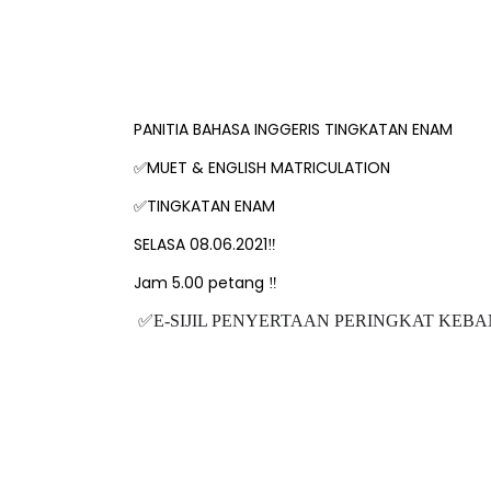
PANITIA BAHASA INGGERIS TINGKATAN ENAM
✅
MUET & ENGLISH MATRICULATION
✅
TINGKATAN ENAM
SELASA 08.06.2021‼️
Jam 5.00 petang ‼️
✅
E-SIJIL PENYERTAAN PERINGKAT KEB