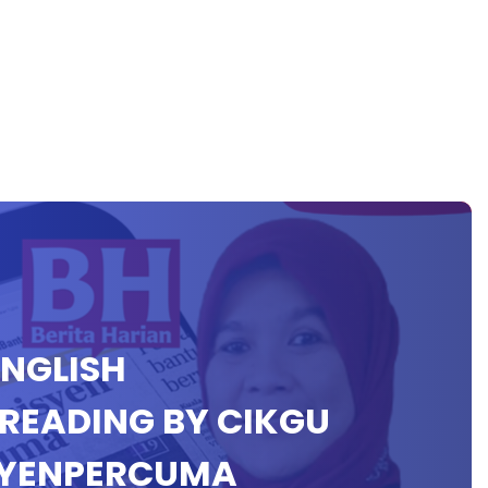
ENGLISH
READING BY CIKGU
SYENPERCUMA