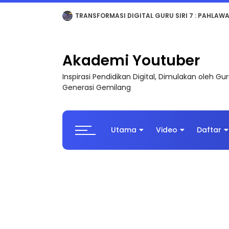
MAJLIS ANUGERAH FFK (FESTIVAL LENSA PENDIDI
Akademi Youtuber
Inspirasi Pendidikan Digital, Dimulakan oleh G
Generasi Gemilang
Utama
Video
Daftar