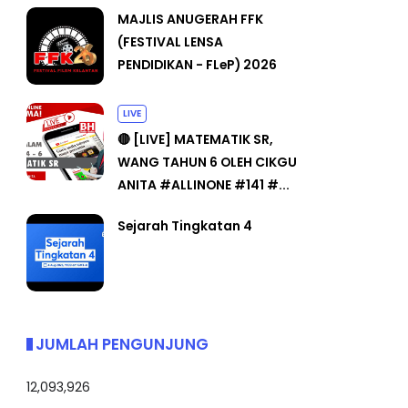
MAJLIS ANUGERAH FFK
(FESTIVAL LENSA
PENDIDIKAN - FLeP) 2026
LIVE
🔴 [LIVE] MATEMATIK SR,
WANG TAHUN 6 OLEH CIKGU
ANITA #ALLINONE #141 #...
Sejarah Tingkatan 4
JUMLAH PENGUNJUNG
12,093,926