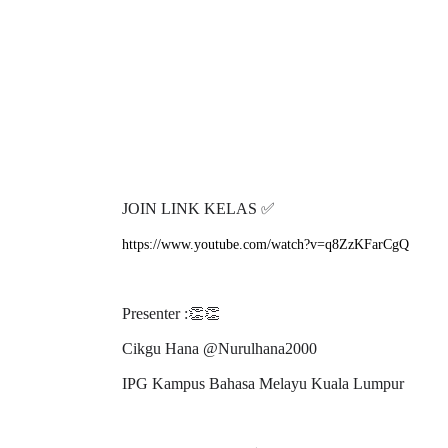
✅
JOIN LINK KELAS
https://www.youtube.com/watch?v=q8ZzKFarCgQ
👏👏
Presenter :
Cikgu Hana @Nurulhana2000
IPG Kampus Bahasa Melayu Kuala Lumpur
✅
LINK CHANNEL