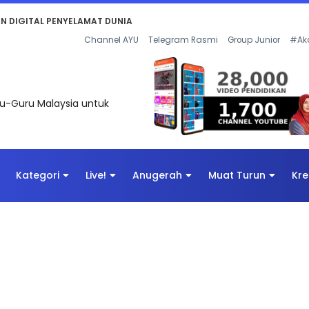
KAN - FLeP) 2026
Channel AYU
Telegram Rasmi
Group Junior
#Ak
uru-Guru Malaysia untuk
Kategori
Live!
Anugerah
Muat Turun
Kre