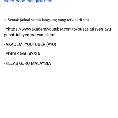
video-pdpc-mengikut.html
✅
Semak jadual siaran langsung yang terkini di sini
https://www.akademiyoutuber.com/p/pusat-tuisyen-ayu-
📍
pusat-tuisyen-percuma.html
-AKADEMI YOUTUBER (AYU)
-EDIDIK MALAYSIA
-KELAB GURU MALAYSIA