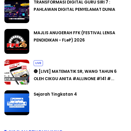
TRANSFORMASI DIGITAL GURU SIRI 7 :
PAHLAWAN DIGITAL PENYELAMAT DUNIA
MAJLIS ANUGERAH FFK (FESTIVAL LENSA
PENDIDIKAN - FLeP) 2026
LIVE
🔴 [LIVE] MATEMATIK SR, WANG TAHUN 6
OLEH CIKGU ANITA #ALLINONE #141 #...
Sejarah Tingkatan 4