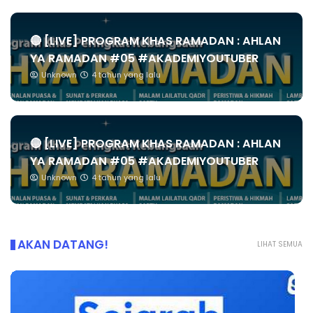
🔴 [LIVE] PROGRAM KHAS RAMADAN : AHLAN
YA RAMADAN #05 #AKADEMIYOUTUBER
Unknown
4 tahun yang lalu
🔴 [LIVE] PROGRAM KHAS RAMADAN : AHLAN
YA RAMADAN #05 #AKADEMIYOUTUBER
Unknown
4 tahun yang lalu
AKAN DATANG!
LIHAT SEMUA