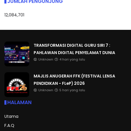
JUMLAH PENGUNJUNG
12,084,701
TRANSFORMASI DIGITAL GURU SIRI 7 :
PAHLAWAN DIGITAL PENYELAMAT DUNIA
Unknown
4 hari yang lalu
MAJLIS ANUGERAH FFK (FESTIVAL LENSA
PENDIDIKAN - FLeP) 2026
Unknown
5 hari yang lalu
HALAMAN
Utama
F.A.Q