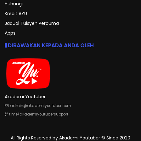
Hubungi
Kredit AYU
Jadual Tuisyen Percuma
Apps
DIBAWAKAN KEPADA ANDA OLEH
Akademi Youtuber
admin@akademiyoutuber.com
t.me/akademiyoutubersupport
All Rights Reserved by
Akademi Youtuber
© Since 2020