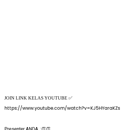
JOIN LINK KELAS YOUTUBE
✅
https://www.youtube.com/watch?v=KJ5HYaraKZs
Presenter ANDA :
👏👏