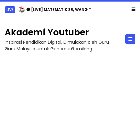
LIVE
🔴 [LIVE] MATEMATIK SR, WANG TAHUN 6 OLEH CIKGU ANITA #ALLINONE #141 #...
Akademi Youtuber
Inspirasi Pendidikan Digital, Dimulakan oleh Guru-
Guru Malaysia untuk Generasi Gemilang