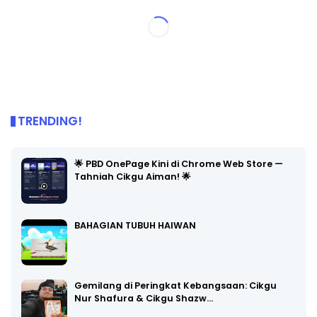
TRENDING!
🌟 PBD OnePage Kini di Chrome Web Store —
Tahniah Cikgu Aiman! 🌟
BAHAGIAN TUBUH HAIWAN
Gemilang di Peringkat Kebangsaan: Cikgu
Nur Shafura & Cikgu Shazw…