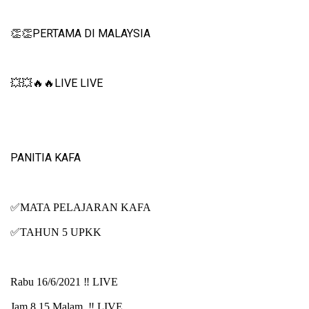
PERTAMA DI MALAYSIA
👏👏
LIVE LIVE
💥💥🔥🔥
PANITIA KAFA
✅
MATA PELAJARAN KAFA
✅
TAHUN 5 UPKK
Rabu 16/6/2021 ‼️ LIVE
Jam 8.15 Malam ‼️ LIVE