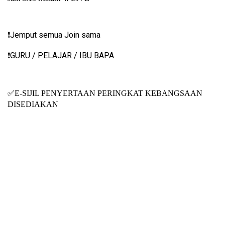
Jemput semua Join sama
❗️
GURU / PELAJAR / IBU BAPA
❗️
✅
E-SIJIL PENYERTAAN PERINGKAT KEBANGSAAN
DISEDIAKAN