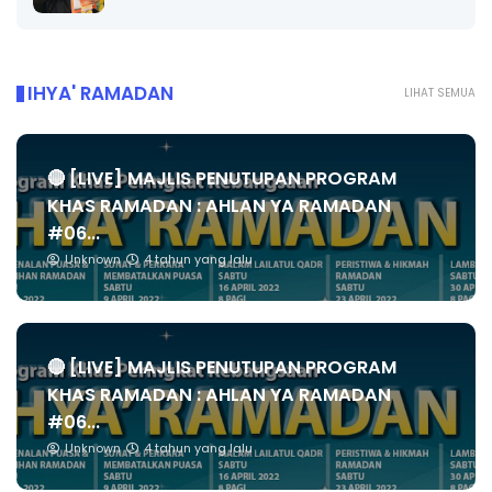
IHYA' RAMADAN
LIHAT SEMUA
🔴 [LIVE] MAJLIS PENUTUPAN PROGRAM
KHAS RAMADAN : AHLAN YA RAMADAN
#06...
Unknown
4 tahun yang lalu
🔴 [LIVE] MAJLIS PENUTUPAN PROGRAM
KHAS RAMADAN : AHLAN YA RAMADAN
#06...
Unknown
4 tahun yang lalu