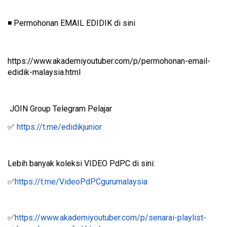
Permohonan EMAIL EDIDIK di sini
◾️
https://www.akademiyoutuber.com/p/permohonan-email-
edidik-malaysia.html
JOIN Group Telegram Pelajar
https://t.me/edidikjunior
✅
Lebih banyak koleksi VIDEO PdPC di sini:
https://t.me/VideoPdPCgurumalaysia
✅
https://www.akademiyoutuber.com/p/senarai-playlist-
✅