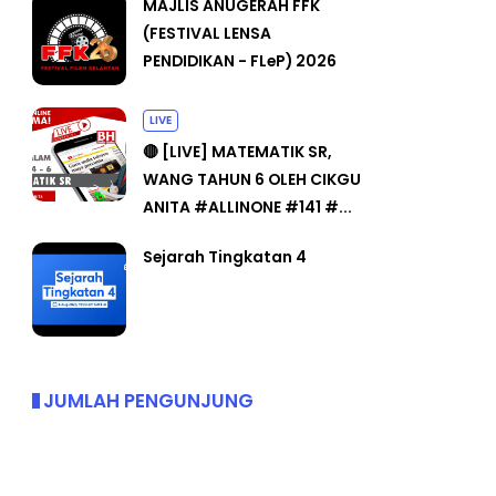
MAJLIS ANUGERAH FFK
(FESTIVAL LENSA
PENDIDIKAN - FLeP) 2026
LIVE
🔴 [LIVE] MATEMATIK SR,
WANG TAHUN 6 OLEH CIKGU
ANITA #ALLINONE #141 #...
Sejarah Tingkatan 4
JUMLAH PENGUNJUNG