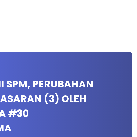
MI SPM, PERUBAHAN
ASARAN (3) OLEH
A #30
MA