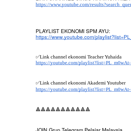
https://www.youtube.com/results?search_que
PLAYLIST EKONOMI SPM AYU:
https://www.youtube.com/playlist?lis
✅Link channel ekonomi Teacher Yuhaida 
https://youtube.com/playlist?list=PL_m0
✅Link channel ekonomi Akademi Youtuber
https://youtube.com/playlist?list=PL_m0
🔺🔺🔺🔺🔺🔺🔺🔺🔺🔺🔺
JOIN Grup Telegram Pelajar Malaysia