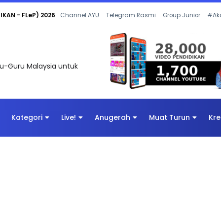
KAN - FLeP) 2026
Channel AYU
Telegram Rasmi
Group Junior
#Ak
uru-Guru Malaysia untuk
Kategori
Live!
Anugerah
Muat Turun
Kre