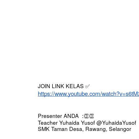
JOIN LINK KELAS 
✅
https://www.youtube.com/watch?v=s6t
Presenter ANDA  :
👏👏
Teacher Yuhaida Yusof @YuhaidaYusof
SMK Taman Desa, Rawang, Selangor