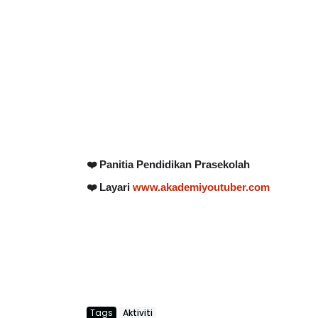
❤️ Panitia Pendidikan Prasekolah
❤️ Layari
www.akademiyoutuber.com
Tags
Aktiviti