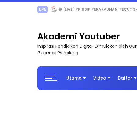
TRANSFORMASI DIGITAL GURU SIRI 7 : PAHLAW
Akademi Youtuber
Inspirasi Pendidikan Digital, Dimulakan oleh G
Generasi Gemilang
Utama
Video
Daftar