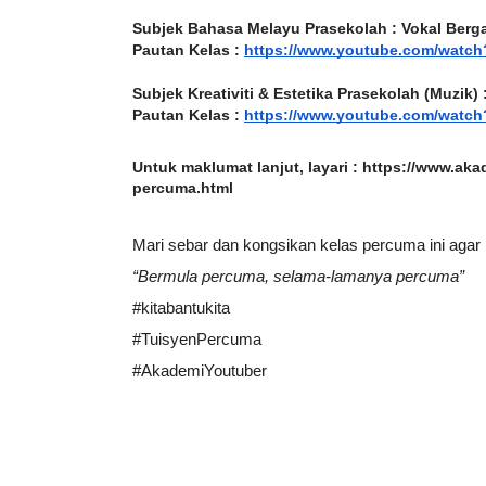
Subjek Bahasa Melayu Prasekolah : Vokal Berg
Pautan Kelas :
https://www.youtube.com/watc
Subjek Kreativiti & Estetika Prasekolah (Muzik)
Pautan Kelas :
https://www.youtube.com/wat
Untuk maklumat lanjut, layari : https://www.a
percuma.html
Mari sebar dan kongsikan kelas percuma ini agar
“Bermula percuma, selama-lamanya percuma”
#kitabantukita
#TuisyenPercuma
#AkademiYoutuber