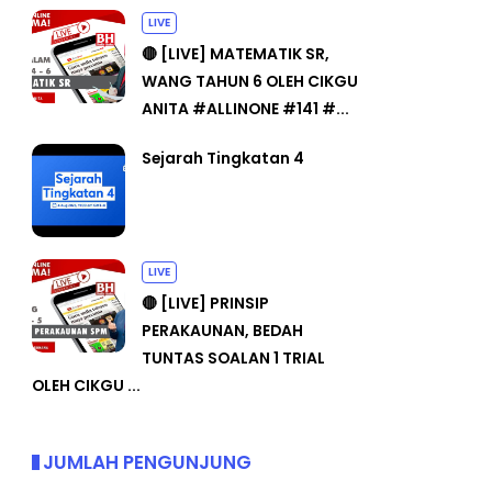
LIVE
🔴 [LIVE] MATEMATIK SR,
WANG TAHUN 6 OLEH CIKGU
ANITA #ALLINONE #141 #...
Sejarah Tingkatan 4
LIVE
🔴 [LIVE] PRINSIP
PERAKAUNAN, BEDAH
TUNTAS SOALAN 1 TRIAL
OLEH CIKGU ...
JUMLAH PENGUNJUNG