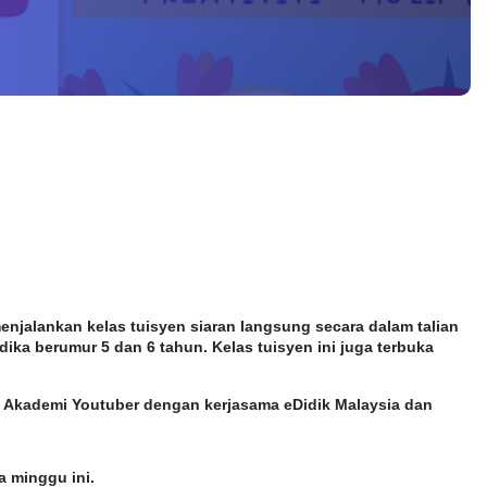
njalankan kelas tuisyen siaran langsung secara dalam talian 
a berumur 5 dan 6 tahun. Kelas tuisyen ini juga terbuka 
 Akademi Youtuber dengan kerjasama eDidik Malaysia dan 
 minggu ini. 