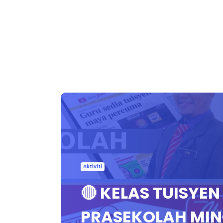
Aktiviti
🔴 KELAS TUISYE
PRASEKOLAH MIN