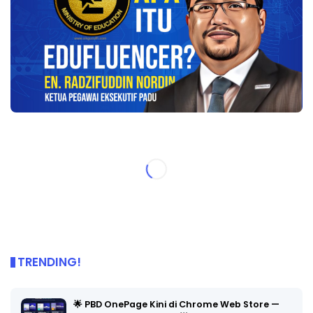
TRENDING!
🌟 PBD OnePage Kini di Chrome Web Store —