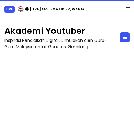
LIVE
🔴 [LIVE] MATEMATIK SR, WANG TAHUN 6 OLEH CIKGU ANITA #ALLINONE #141 #...
Akademi Youtuber
Inspirasi Pendidikan Digital, Dimulakan oleh Guru-
Guru Malaysia untuk Generasi Gemilang