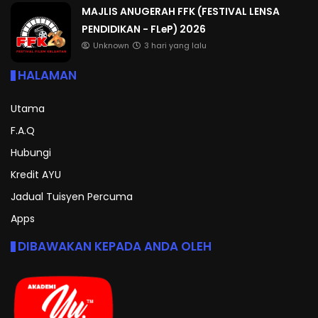
MAJLIS ANUGERAH FFK (FESTIVAL LENSA
PENDIDIKAN - FLeP) 2026
Unknown
3 hari yang lalu
HALAMAN
Utama
F.A.Q
Hubungi
Kredit AYU
Jadual Tuisyen Percuma
Apps
DIBAWAKAN KEPADA ANDA OLEH