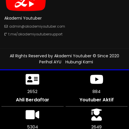
Akademi Youtuber
admin@akademiyoutuber.com
t.me/akademiyoutubersupport
All Rights Reserved by
Akademi Youtuber
© Since 2020
Perihal AYU
Hubungi Kami
3090
1029
Ahli Berdaftar
Youtuber Aktif
6174
3087