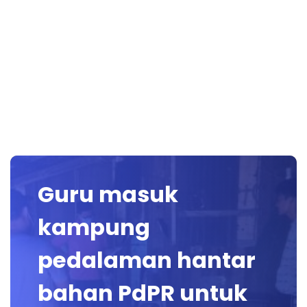
Guru masuk
kampung
pedalaman hantar
bahan PdPR untuk