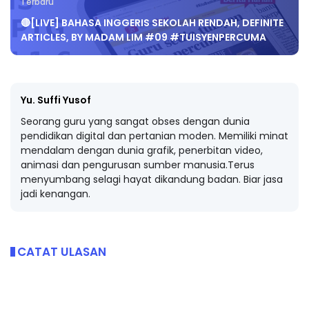
Terbaru
🔴[LIVE] BAHASA INGGERIS SEKOLAH RENDAH, DEFINITE
ARTICLES, BY MADAM LIM #09 #TUISYENPERCUMA
Yu. Suffi Yusof
Seorang guru yang sangat obses dengan dunia
pendidikan digital dan pertanian moden. Memiliki minat
mendalam dengan dunia grafik, penerbitan video,
animasi dan pengurusan sumber manusia.Terus
menyumbang selagi hayat dikandung badan. Biar jasa
jadi kenangan.
CATAT ULASAN