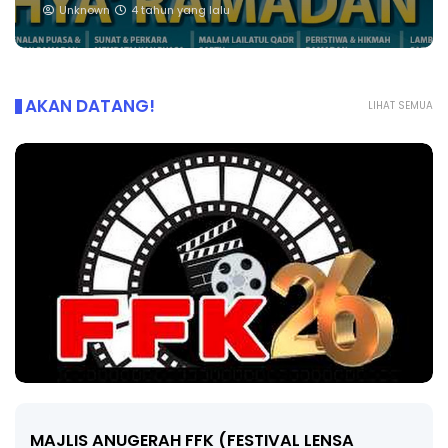
Unknown
4 tahun yang lalu
AKAN DATANG!
LIHAT SEMUA
LIVE