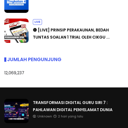
LIVE
🔴 [LIVE] PRINSIP PERAKAUNAN, BEDAH
TUNTAS SOALAN 1 TRIAL OLEH CIKGU ...
JUMLAH PENGUNJUNG
12,069,237
TRANSFORMASI DIGITAL GURU SIRI 7 :
PAHLAWAN DIGITAL PENYELAMAT DUNIA
Unknown
2 hari yang lalu