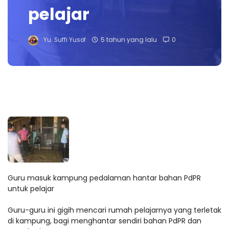
pelajar
Yu. Suffi Yusof
5 tahun yang lalu
0
Guru masuk kampung pedalaman hantar bahan PdPR
untuk pelajar
Guru-guru ini gigih mencari rumah pelajarnya yang terletak
di kampung, bagi menghantar sendiri bahan PdPR dan