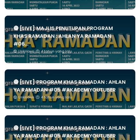
🔴 [LIVE] MAJLIS PENUTUPAN PROGRAM
KHAS RAMADAN : AHLAN YA RAMADAN
#06...
Unknown
4 tahun yang lalu
🔴 [LIVE] PROGRAM KHAS RAMADAN : AHLAN
YA RAMADAN #05 #AKADEMIYOUTUBER
Unknown
4 tahun yang lalu
🔴 [LIVE] PROGRAM KHAS RAMADAN : AHLAN
YA RAMADAN #05 #AKADEMIYOUTUBER