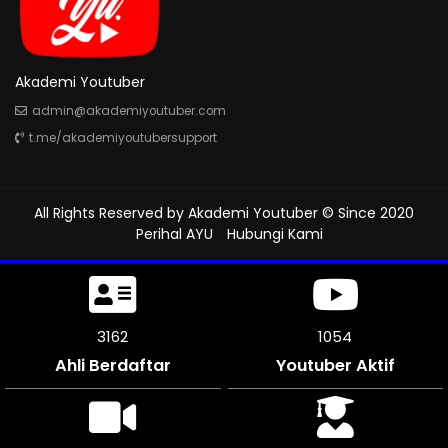
Akademi Youtuber
admin@akademiyoutuber.com
t.me/akademiyoutubersupport
All Rights Reserved by
Akademi Youtuber
© Since 2020
Perihal AYU
Hubungi Kami
3495
1165
Ahli Berdaftar
Youtuber Aktif