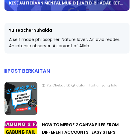
KESEJAHTERAAN MENTAL MURID | JATI DIRI: ADAB KET…
Yu Teacher Yuhaida
A self made philosopher. Nature lover. An avid reader.
An intense observer. A servant of Allah.
POST BERKAITAN
Yu. Chekgu LK
dalam 1 tahun yang lalu
HOW TO MERGE 2 CANVA FILES FROM
DIFFERENT ACCOUNTS : EASY STEPS!