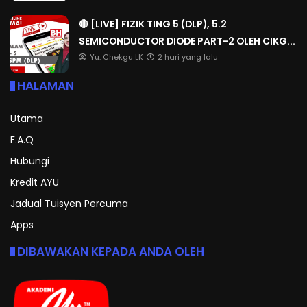
🔴 [LIVE] FIZIK TING 5 (DLP), 5.2
SEMICONDUCTOR DIODE PART-2 OLEH CIKG...
Yu. Chekgu LK
2 hari yang lalu
HALAMAN
Utama
F.A.Q
Hubungi
Kredit AYU
Jadual Tuisyen Percuma
Apps
DIBAWAKAN KEPADA ANDA OLEH