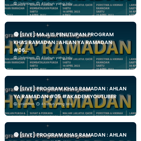
Unknown
4 tahun yang lalu
🔴 [LIVE] MAJLIS PENUTUPAN PROGRAM
KHAS RAMADAN : AHLAN YA RAMADAN
#06...
Unknown
4 tahun yang lalu
🔴 [LIVE] PROGRAM KHAS RAMADAN : AHLAN
YA RAMADAN #05 #AKADEMIYOUTUBER
Unknown
4 tahun yang lalu
🔴 [LIVE] PROGRAM KHAS RAMADAN : AHLAN