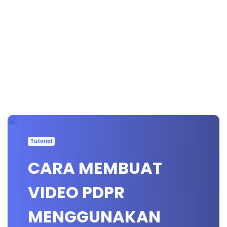
Tutorial
CARA MEMBUAT
VIDEO PDPR
MENGGUNAKAN