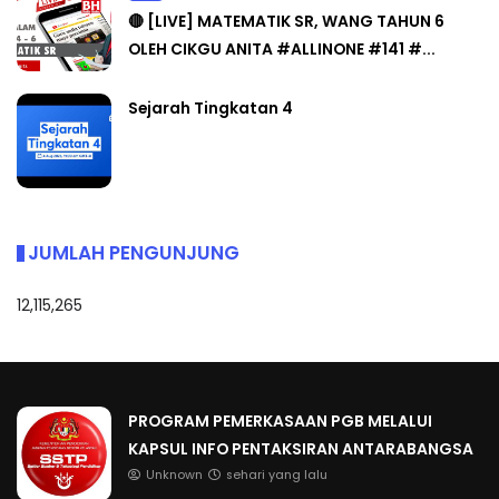
🔴 [LIVE] MATEMATIK SR, WANG TAHUN 6
OLEH CIKGU ANITA #ALLINONE #141 #...
Sejarah Tingkatan 4
JUMLAH PENGUNJUNG
12,115,265
PROGRAM PEMERKASAAN PGB MELALUI
KAPSUL INFO PENTAKSIRAN ANTARABANGSA
Unknown
sehari yang lalu