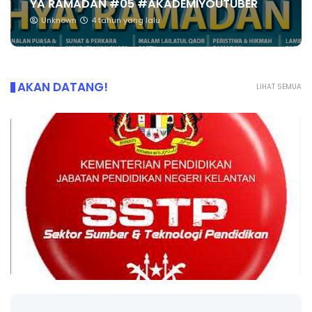
YA RAMADAN #05 #AKADEMIYOUTUBER
Unknown
4 tahun yang lalu
AKAN DATANG!
LIHAT SEMUA