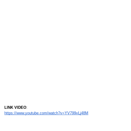
LINK VIDEO
:
https://www.youtube.com/watch?v=YV799vLj48M