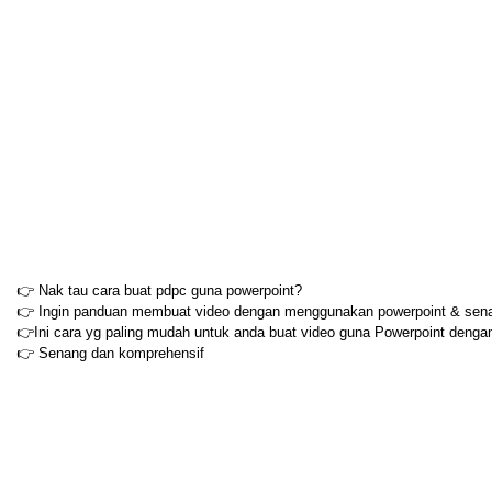
👉 Nak tau cara buat pdpc guna powerpoint?
👉 Ingin panduan membuat video dengan menggunakan powerpoint & sena
👉Ini cara yg paling mudah untuk anda buat video guna Powerpoint deng
👉 Senang dan komprehensif