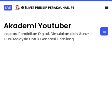
LIVE
🔴 [LIVE] PRINSIP PERAKAUNAN, PECUT SKOR SOALAN 1 TRIAL OLEH CIKGU WAN...
Akademi Youtuber
Inspirasi Pendidikan Digital, Dimulakan oleh Guru-
Guru Malaysia untuk Generasi Gemilang