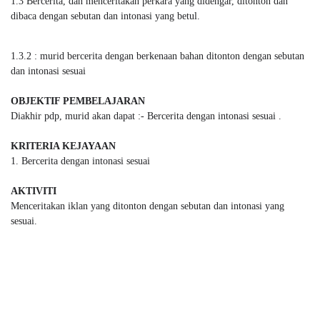
1.3 Bercerita, dan menceritakan perkara yang didengar, ditonton dan 
dibaca dengan sebutan dan intonasi yang betul. 
1.3.2 : murid bercerita dengan berkenaan bahan ditonton dengan sebutan 
dan intonasi sesuai 

OBJEKTIF PEMBELAJARAN 
KRITERIA KEJAYAAN
1. Bercerita dengan intonasi sesuai

AKTIVITI
Menceritakan iklan yang ditonton dengan sebutan dan intonasi yang 
sesuai.