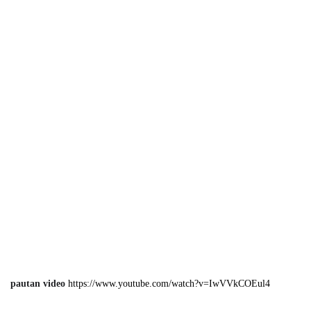
pautan video
https://www.youtube.com/watch?v=IwVVkCOEul4