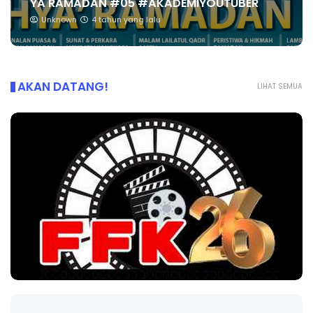
YA RAMADAN #05 #AKADEMIYOUTUBER
Unknown
4 tahun yang lalu
AKAN DATANG!
LIHAT SEMUA