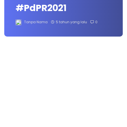
#PdPR2021
Tanpa Nama
5 tahun yang lalu
0