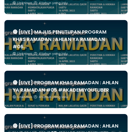
Unknown
4 tahun yang lalu
🔴 [LIVE] MAJLIS PENUTUPAN PROGRAM
KHAS RAMADAN : AHLAN YA RAMADAN
#06...
Unknown
4 tahun yang lalu
🔴 [LIVE] PROGRAM KHAS RAMADAN : AHLAN
YA RAMADAN #05 #AKADEMIYOUTUBER
Unknown
4 tahun yang lalu
🔴 [LIVE] PROGRAM KHAS RAMADAN : AHLAN