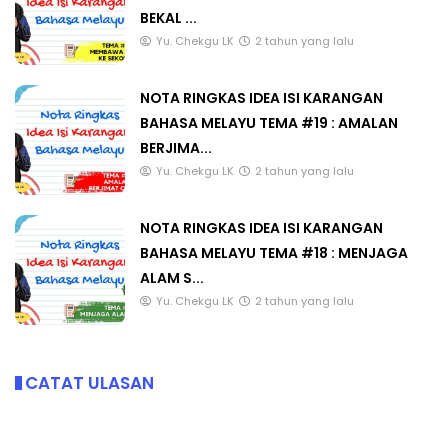
BEKAL ...
Yu. Chekgu LK
2 tahun yang lalu
NOTA RINGKAS IDEA ISI KARANGAN
BAHASA MELAYU TEMA #19 : AMALAN
BERJIMA...
Yu. Chekgu LK
2 tahun yang lalu
NOTA RINGKAS IDEA ISI KARANGAN
BAHASA MELAYU TEMA #18 : MENJAGA
ALAM S...
Yu. Chekgu LK
2 tahun yang lalu
CATAT ULASAN