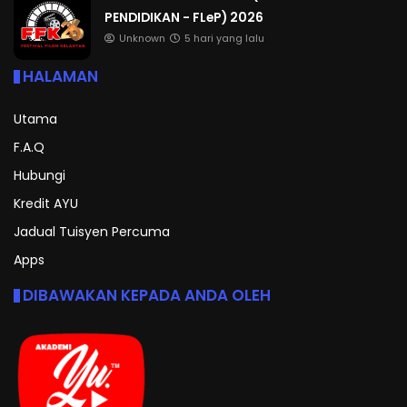
PENDIDIKAN - FLeP) 2026
Unknown
5 hari yang lalu
HALAMAN
Utama
F.A.Q
Hubungi
Kredit AYU
Jadual Tuisyen Percuma
Apps
DIBAWAKAN KEPADA ANDA OLEH