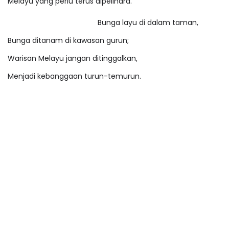
Melayu yang perlu terus dipelihara.
Bunga layu di dalam taman,
Bunga ditanam di kawasan gurun;
Warisan Melayu jangan ditinggalkan,
Menjadi kebanggaan turun-temurun.