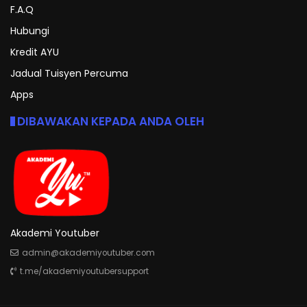
F.A.Q
Hubungi
Kredit AYU
Jadual Tuisyen Percuma
Apps
DIBAWAKAN KEPADA ANDA OLEH
Akademi Youtuber
admin@akademiyoutuber.com
t.me/akademiyoutubersupport