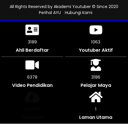
All Rights Reserved by
Akademi Youtuber
© Since 2020
Perihal AYU
Hubungi Kami
3717
1239
Ahli Berdaftar
Youtuber Aktif
7434
3714
Video Pendidikan
Pelajar Maya
2114504
1
Tularkan!
Laman Utama