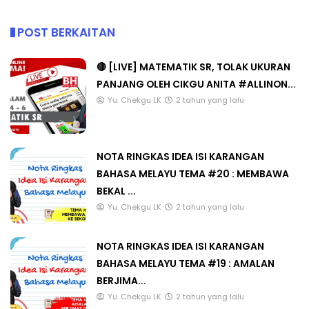
POST BERKAITAN
🔴 [LIVE] MATEMATIK SR, TOLAK UKURAN
PANJANG OLEH CIKGU ANITA #ALLINON...
Yu. Chekgu LK
2 tahun yang lalu
NOTA RINGKAS IDEA ISI KARANGAN
BAHASA MELAYU TEMA #20 : MEMBAWA
BEKAL ...
Yu. Chekgu LK
2 tahun yang lalu
NOTA RINGKAS IDEA ISI KARANGAN
BAHASA MELAYU TEMA #19 : AMALAN
BERJIMA...
Yu. Chekgu LK
2 tahun yang lalu