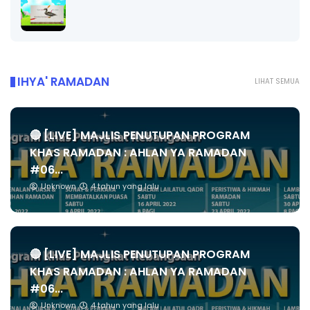
IHYA' RAMADAN
LIHAT SEMUA
🔴 [LIVE] MAJLIS PENUTUPAN PROGRAM
KHAS RAMADAN : AHLAN YA RAMADAN
#06...
Unknown
4 tahun yang lalu
🔴 [LIVE] MAJLIS PENUTUPAN PROGRAM
KHAS RAMADAN : AHLAN YA RAMADAN
#06...
Unknown
4 tahun yang lalu