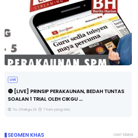
BICARA PROFESIONAL 8 : TIMBALAN KETUA
PENGARAH PENDIDIKAN MALAYSIA
Unknown
9 hari yang lalu
SEGMEN KHAS
LIHAT SEMUA