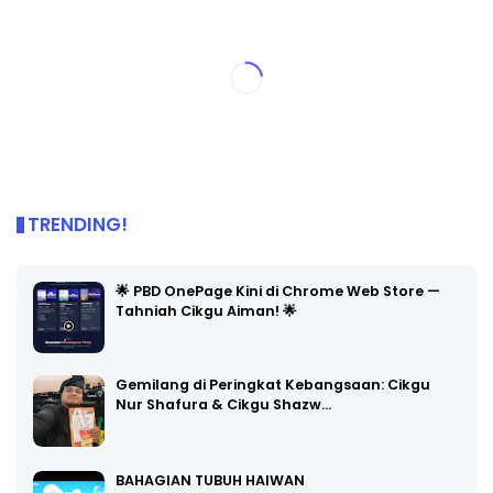
TRENDING!
🌟 PBD OnePage Kini di Chrome Web Store —
Tahniah Cikgu Aiman! 🌟
Gemilang di Peringkat Kebangsaan: Cikgu
Nur Shafura & Cikgu Shazw…
BAHAGIAN TUBUH HAIWAN