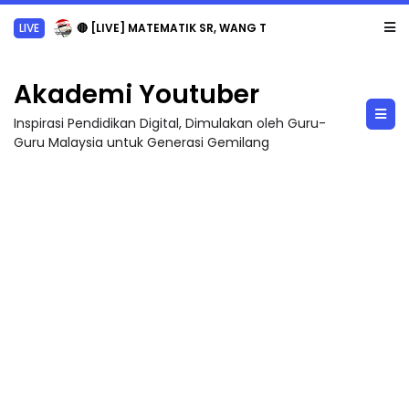
LIVE
🔴 [LIVE] MATEMATIK SR, WANG TAHUN 6 OLEH CIKGU ANITA #ALLINONE #141 #...
Akademi Youtuber
Inspirasi Pendidikan Digital, Dimulakan oleh Guru-
Guru Malaysia untuk Generasi Gemilang