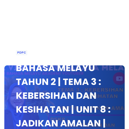
PDPC
BAHASA MELAYU
TAHUN 2 | TEMA 3 :
KEBERSIHAN DAN
KESIHATAN | UNIT 8 :
JADIKAN AMALAN |