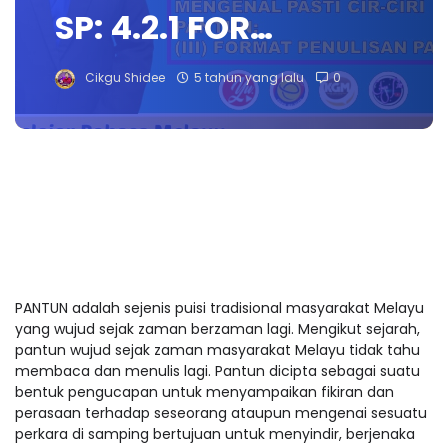
SP: 4.2.1 FOR…
Cikgu Shidee
5 tahun yang lalu
0
PANTUN adalah sejenis puisi tradisional masyarakat Melayu
yang wujud sejak zaman berzaman lagi. Mengikut sejarah,
pantun wujud sejak zaman masyarakat Melayu tidak tahu
membaca dan menulis lagi. Pantun dicipta sebagai suatu
bentuk pengucapan untuk menyampaikan fikiran dan
perasaan terhadap seseorang ataupun mengenai sesuatu
perkara di samping bertujuan untuk menyindir, berjenaka