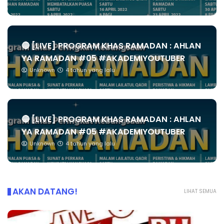
🔴 [LIVE] PROGRAM KHAS RAMADAN : AHLAN
YA RAMADAN #05 #AKADEMIYOUTUBER
Unknown
4 tahun yang lalu
🔴 [LIVE] PROGRAM KHAS RAMADAN : AHLAN
YA RAMADAN #05 #AKADEMIYOUTUBER
Unknown
4 tahun yang lalu
AKAN DATANG!
LIHAT SEMUA