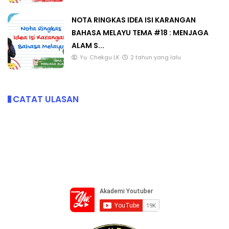
NOTA RINGKAS IDEA ISI KARANGAN
BAHASA MELAYU TEMA #18 : MENJAGA
ALAM S...
Yu. Chekgu LK
2 tahun yang lalu
CATAT ULASAN