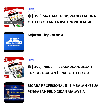
LIVE
🔴 [LIVE] MATEMATIK SR, WANG TAHUN 6
OLEH CIKGU ANITA #ALLINONE #141 #...
Sejarah Tingkatan 4
LIVE
🔴 [LIVE] PRINSIP PERAKAUNAN, BEDAH
TUNTAS SOALAN 1 TRIAL OLEH CIKGU ...
BICARA PROFESIONAL 8 : TIMBALAN KETUA
PENGARAH PENDIDIKAN MALAYSIA