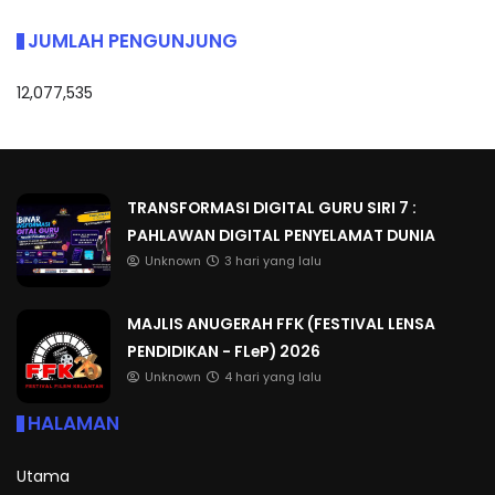
JUMLAH PENGUNJUNG
12,077,535
TRANSFORMASI DIGITAL GURU SIRI 7 :
PAHLAWAN DIGITAL PENYELAMAT DUNIA
Unknown
3 hari yang lalu
MAJLIS ANUGERAH FFK (FESTIVAL LENSA
PENDIDIKAN - FLeP) 2026
Unknown
4 hari yang lalu
HALAMAN
Utama