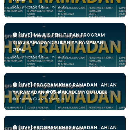
Unknown
4 tahun yang lalu
🔴 [LIVE] MAJLIS PENUTUPAN PROGRAM
KHAS RAMADAN : AHLAN YA RAMADAN
#06...
Unknown
4 tahun yang lalu
🔴 [LIVE] PROGRAM KHAS RAMADAN : AHLAN
YA RAMADAN #05 #AKADEMIYOUTUBER
Unknown
4 tahun yang lalu
🔴 [LIVE] PROGRAM KHAS RAMADAN : AHLAN