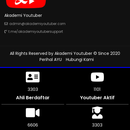
Akademi Youtuber
admin@akademiyoutuber.com
t.me/akademiyoutubersupport
All Rights Reserved by
Akademi Youtuber
© Since 2020
Perihal AYU
Hubungi Kami
3663
1221
Ahli Berdaftar
Youtuber Aktif
7320
3660