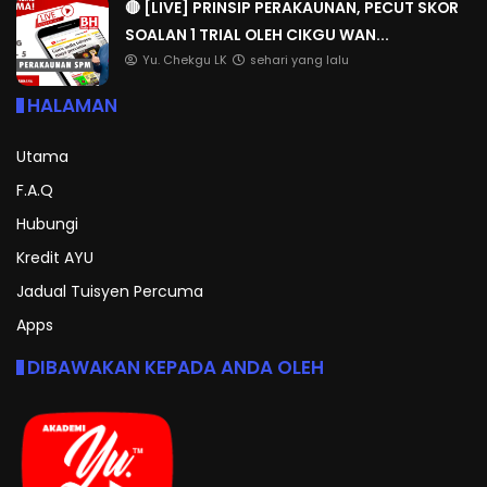
🔴 [LIVE] PRINSIP PERAKAUNAN, PECUT SKOR
SOALAN 1 TRIAL OLEH CIKGU WAN...
Yu. Chekgu LK
sehari yang lalu
HALAMAN
Utama
F.A.Q
Hubungi
Kredit AYU
Jadual Tuisyen Percuma
Apps
DIBAWAKAN KEPADA ANDA OLEH