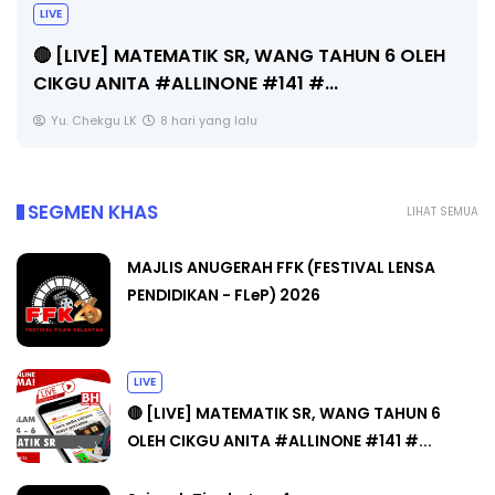
Sejarah Tingkatan 4
Unknown
8 hari yang lalu
SEGMEN KHAS
LIHAT SEMUA
MAJLIS ANUGERAH FFK (FESTIVAL LENSA
PENDIDIKAN - FLeP) 2026
LIVE
🔴 [LIVE] MATEMATIK SR, WANG TAHUN 6
OLEH CIKGU ANITA #ALLINONE #141 #...