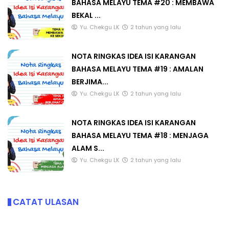
BAHASA MELAYU TEMA #20 : MEMBAWA
BEKAL ...
Yu. Chekgu LK
2 tahun yang lalu
NOTA RINGKAS IDEA ISI KARANGAN
BAHASA MELAYU TEMA #19 : AMALAN
BERJIMA...
Yu. Chekgu LK
2 tahun yang lalu
NOTA RINGKAS IDEA ISI KARANGAN
BAHASA MELAYU TEMA #18 : MENJAGA
ALAM S...
Yu. Chekgu LK
2 tahun yang lalu
CATAT ULASAN