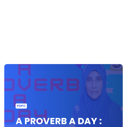
PDPC
A PROVERB A DAY :