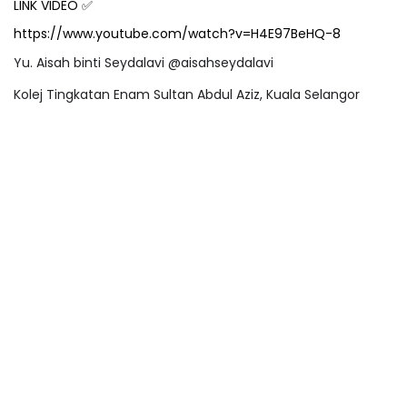
LINK VIDEO
✅
https://www.youtube.com/watch?v=H4E97BeHQ-8
Yu. Aisah binti Seydalavi @aisahseydalavi
Kolej Tingkatan Enam Sultan Abdul Aziz, Kuala Selangor