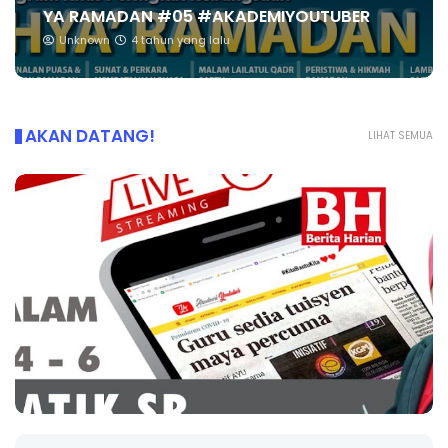
YA RAMADAN #05 #AKADEMIYOUTUBER
Unknown
4 tahun yang lalu
AKAN DATANG!
LIHAT SEMUA