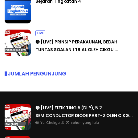
Sejarah Tingkatan 4
LIVE
🔴 [LIVE] PRINSIP PERAKAUNAN, BEDAH
TUNTAS SOALAN 1 TRIAL OLEH CIKGU ...
JUMLAH PENGUNJUNG
🔴 [LIVE] FIZIK TING 5 (DLP), 5.2
SEMICONDUCTOR DIODE PART-2 OLEH CIKG...
Yu. Chekgu LK
sehari yang lalu