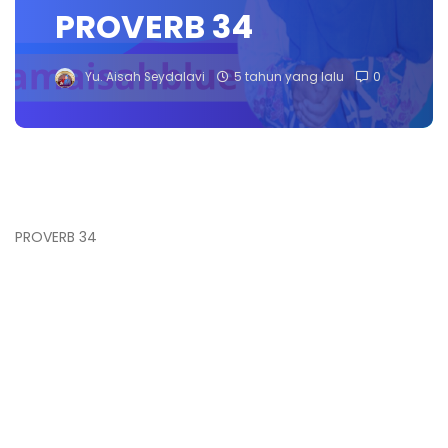
PROVERB 34
Yu. Aisah Seydalavi
5 tahun yang lalu
0
PROVERB 34