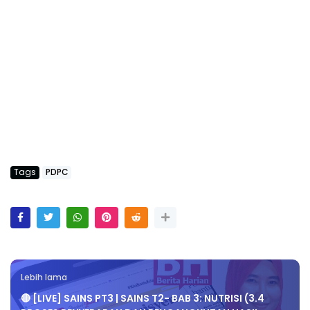
Tags
PDPC
Lebih lama
🔴 [LIVE] SAINS PT3 | SAINS T2- BAB 3: NUTRISI (3.4