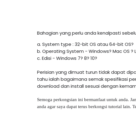
Bahagian yang perlu anda kenalpasti sebelu
a. System type : 32-bit OS atau 64-bit OS?
b. Operating System - Windows? Mac OS ? 
c. Edisi - Windows 7? 8? 10? 
Perisian yang dimuat turun tidak dapat di
tahu ialah bagaimana semak spesifikasi pera
download dan install sesuai dengan kemamp
Semoga perkongsian ini bermanfaat untuk anda. 
anda agar saya dapat terus berkongsi tutorial lain. T