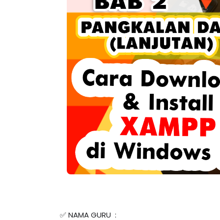
✅ NAMA GURU  :  