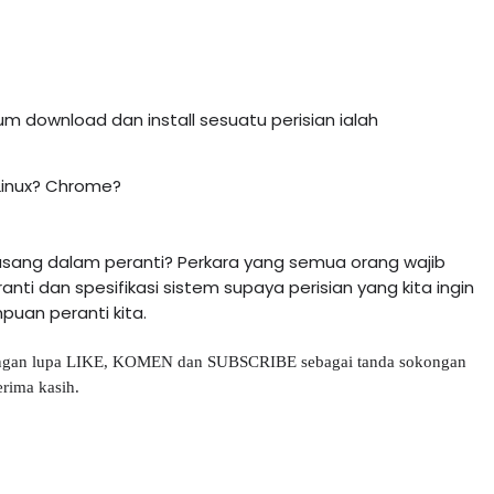
m download dan install sesuatu perisian ialah 
Linux? Chrome?
pasang dalam peranti? Perkara yang semua orang wajib 
nti dan spesifikasi sistem supaya perisian yang kita ingin 
uan peranti kita. 
Jangan lupa LIKE, KOMEN dan SUBSCRIBE sebagai tanda sokongan 
erima kasih.