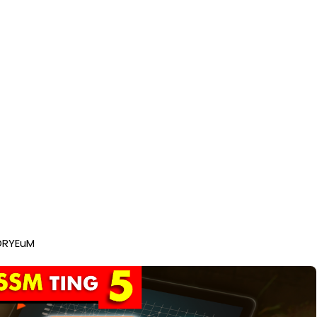
DRYEuM