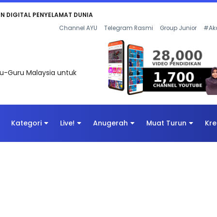
AN DIGITAL PENYELAMAT DUNIA
Channel AYU
Telegram Rasmi
Group Junior
#Ak
uru-Guru Malaysia untuk
Kategori
Live!
Anugerah
Muat Turun
Kre