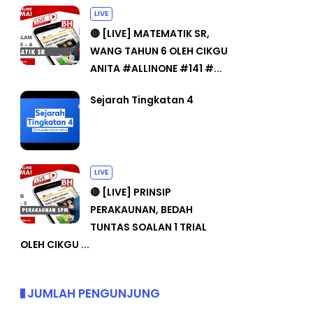
LIVE
🔴 [LIVE] MATEMATIK SR,
WANG TAHUN 6 OLEH CIKGU
ANITA #ALLINONE #141 #...
Sejarah Tingkatan 4
LIVE
🔴 [LIVE] PRINSIP
PERAKAUNAN, BEDAH
TUNTAS SOALAN 1 TRIAL
OLEH CIKGU ...
JUMLAH PENGUNJUNG