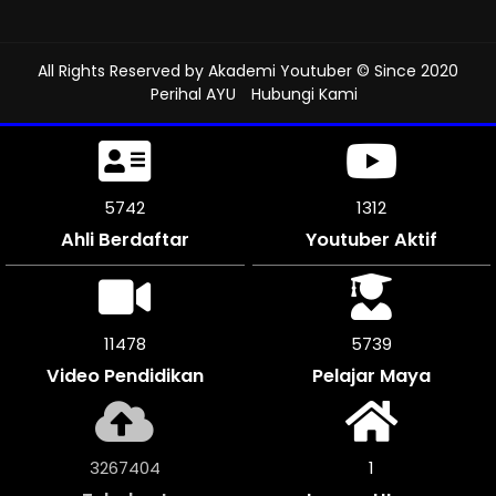
All Rights Reserved by
Akademi Youtuber
© Since 2020
Perihal AYU
Hubungi Kami
6159
1312
Ahli Berdaftar
Youtuber Aktif
12318
6156
Video Pendidikan
Pelajar Maya
3504816
1