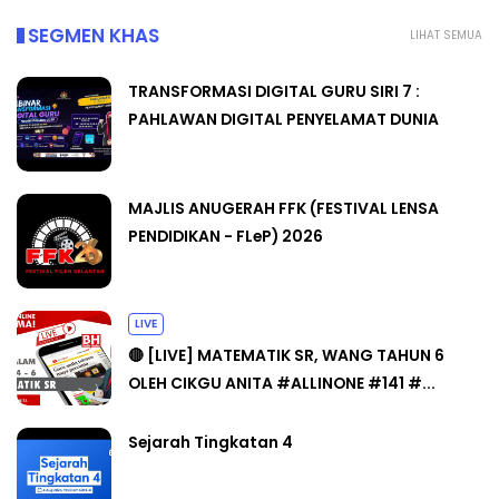
SEGMEN KHAS
LIHAT SEMUA
TRANSFORMASI DIGITAL GURU SIRI 7 :
PAHLAWAN DIGITAL PENYELAMAT DUNIA
MAJLIS ANUGERAH FFK (FESTIVAL LENSA
PENDIDIKAN - FLeP) 2026
LIVE
🔴 [LIVE] MATEMATIK SR, WANG TAHUN 6
OLEH CIKGU ANITA #ALLINONE #141 #...
Sejarah Tingkatan 4