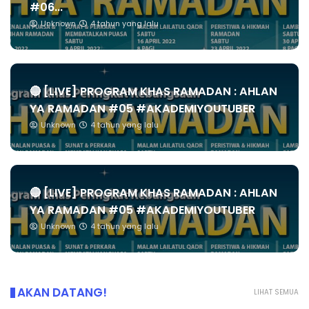
#06...
Unknown
4 tahun yang lalu
🔴 [LIVE] PROGRAM KHAS RAMADAN : AHLAN
YA RAMADAN #05 #AKADEMIYOUTUBER
Unknown
4 tahun yang lalu
🔴 [LIVE] PROGRAM KHAS RAMADAN : AHLAN
YA RAMADAN #05 #AKADEMIYOUTUBER
Unknown
4 tahun yang lalu
AKAN DATANG!
LIHAT SEMUA