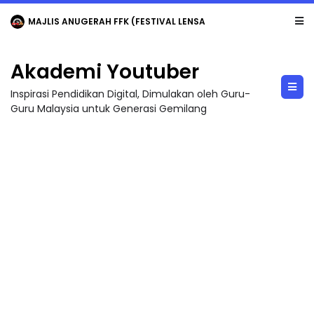
MAJLIS ANUGERAH FFK (FESTIVAL LENSA PENDIDIKAN - FLeP) 2026
Akademi Youtuber
Inspirasi Pendidikan Digital, Dimulakan oleh Guru-
Guru Malaysia untuk Generasi Gemilang