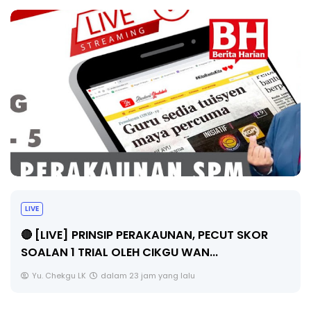
LIVE
🔴 [LIVE] PRINSIP PERAKAUNAN, PECUT SKOR
SOALAN 1 TRIAL OLEH CIKGU WAN...
Yu. Chekgu LK
dalam 23 jam yang lalu