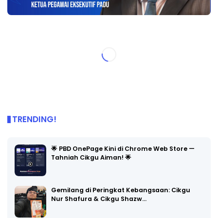
TRENDING!
🌟 PBD OnePage Kini di Chrome Web Store —
Tahniah Cikgu Aiman! 🌟
Gemilang di Peringkat Kebangsaan: Cikgu
Nur Shafura & Cikgu Shazw…