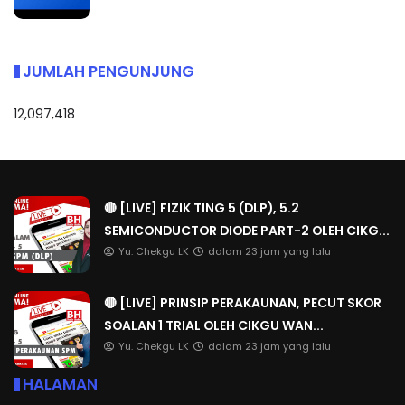
JUMLAH PENGUNJUNG
12,097,418
🔴 [LIVE] FIZIK TING 5 (DLP), 5.2
SEMICONDUCTOR DIODE PART-2 OLEH CIKG...
Yu. Chekgu LK
dalam 23 jam yang lalu
🔴 [LIVE] PRINSIP PERAKAUNAN, PECUT SKOR
SOALAN 1 TRIAL OLEH CIKGU WAN...
Yu. Chekgu LK
dalam 23 jam yang lalu
HALAMAN