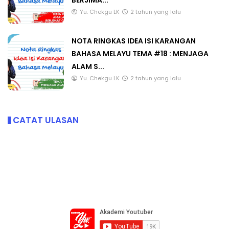
BERJIMA...
Yu. Chekgu LK
2 tahun yang lalu
NOTA RINGKAS IDEA ISI KARANGAN
BAHASA MELAYU TEMA #18 : MENJAGA
ALAM S...
Yu. Chekgu LK
2 tahun yang lalu
CATAT ULASAN