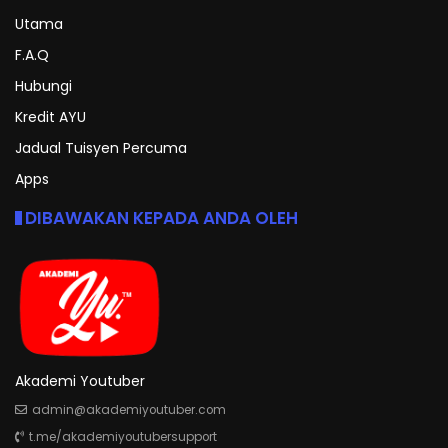
Utama
F.A.Q
Hubungi
Kredit AYU
Jadual Tuisyen Percuma
Apps
DIBAWAKAN KEPADA ANDA OLEH
Akademi Youtuber
admin@akademiyoutuber.com
t.me/akademiyoutubersupport