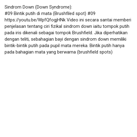
Sindrom Down (Down Syndrome):
#09 Bintik putih di mata (Brushfiled spot) #09 
https://youtu.be/WpfQfogjHNk Video ini secara santai memberi 
penjelasan tentang ciri fizikal sindrom down iaitu tompok putih 
pada iris dikenali sebagai tompok Brushfield. Jika diperhatikan 
dengan teliti, sebahagian bayi dengan sindrom down memiliki 
bintik-bintik putih pada pupil mata mereka. Bintik putih hanya 