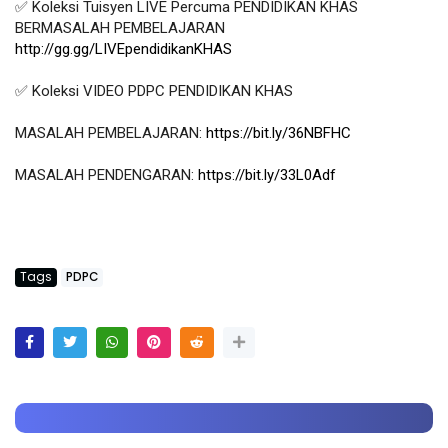
✅ Koleksi Tuisyen LIVE Percuma PENDIDIKAN KHAS 
BERMASALAH PEMBELAJARAN 
http://gg.gg/LIVEpendidikanKHAS
✅ Koleksi VIDEO PDPC PENDIDIKAN KHAS 

MASALAH PEMBELAJARAN: 
https://bit.ly/36NBFHC
MASALAH PENDENGARAN: 
https://bit.ly/33L0Adf
Tags
PDPC