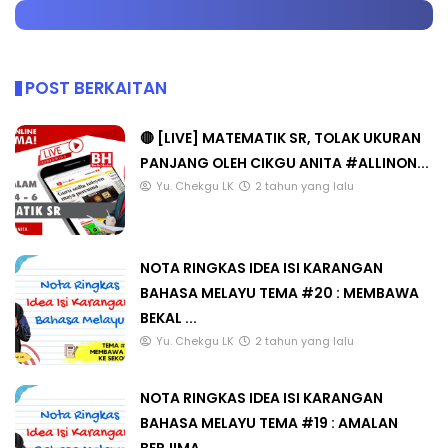
POST BERKAITAN
🔴 [LIVE] MATEMATIK SR, TOLAK UKURAN
PANJANG OLEH CIKGU ANITA #ALLINON...
Yu. Chekgu LK
2 tahun yang lalu
NOTA RINGKAS IDEA ISI KARANGAN
BAHASA MELAYU TEMA #20 : MEMBAWA
BEKAL ...
Yu. Chekgu LK
2 tahun yang lalu
NOTA RINGKAS IDEA ISI KARANGAN
BAHASA MELAYU TEMA #19 : AMALAN