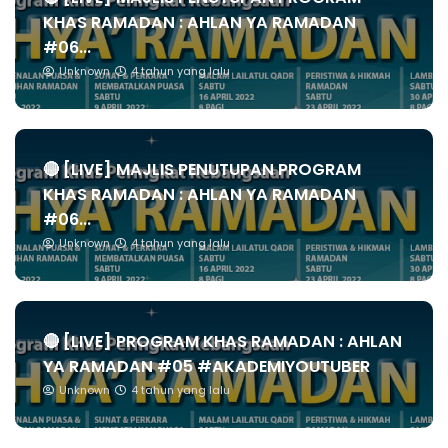
KHAS RAMADAN : AHLAN YA RAMADAN
#06...
Unknown
4 tahun yang lalu
🔴 [LIVE] MAJLIS PENUTUPAN PROGRAM
KHAS RAMADAN : AHLAN YA RAMADAN
#06...
Unknown
4 tahun yang lalu
🔴 [LIVE] PROGRAM KHAS RAMADAN : AHLAN
YA RAMADAN #05 #AKADEMIYOUTUBER
Unknown
4 tahun yang lalu