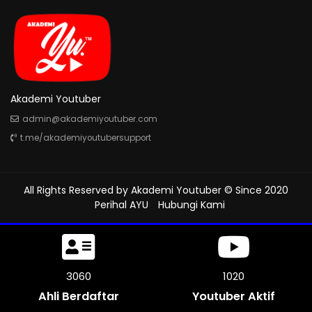
Akademi Youtuber
admin@akademiyoutuber.com
t.me/akademiyoutubersupport
All Rights Reserved by
Akademi Youtuber
© Since 2020
Perihal AYU
Hubungi Kami
3378
1126
Ahli Berdaftar
Youtuber Aktif