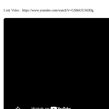
Link Video :
https://www.youtube.com/watch?v=GS8nUU343Dg