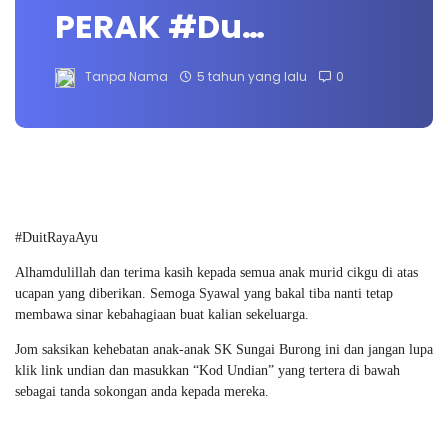
PERAK #Du…
Tanpa Nama
5 tahun yang lalu
0
#DuitRayaAyu
Alhamdulillah dan terima kasih kepada semua anak murid cikgu di atas
ucapan yang diberikan. Semoga Syawal yang bakal tiba nanti tetap
membawa sinar kebahagiaan buat kalian sekeluarga.
Jom saksikan kehebatan anak-anak SK Sungai Burong ini dan jangan lupa
klik link undian dan masukkan “Kod Undian” yang tertera di bawah
sebagai tanda sokongan anda kepada mereka.