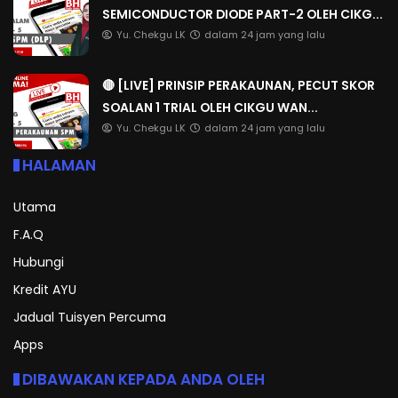
SEMICONDUCTOR DIODE PART-2 OLEH CIKG...
Yu. Chekgu LK
dalam 24 jam yang lalu
🔴 [LIVE] PRINSIP PERAKAUNAN, PECUT SKOR
SOALAN 1 TRIAL OLEH CIKGU WAN...
Yu. Chekgu LK
dalam 24 jam yang lalu
HALAMAN
Utama
F.A.Q
Hubungi
Kredit AYU
Jadual Tuisyen Percuma
Apps
DIBAWAKAN KEPADA ANDA OLEH