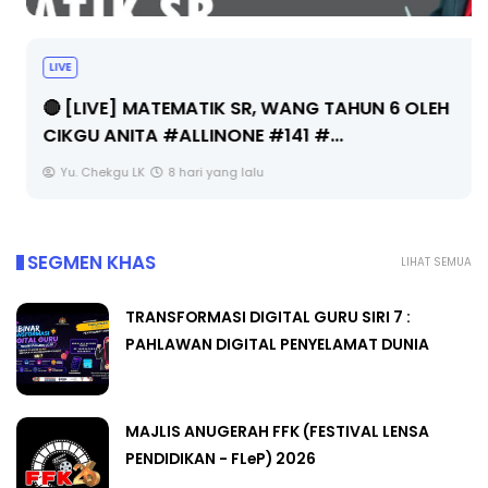
LIVE
🔴 [LIVE] MATEMATIK SR, WANG TAHUN 6 OLEH
CIKGU ANITA #ALLINONE #141 #...
Yu. Chekgu LK
8 hari yang lalu
SEGMEN KHAS
LIHAT SEMUA
TRANSFORMASI DIGITAL GURU SIRI 7 :
PAHLAWAN DIGITAL PENYELAMAT DUNIA
MAJLIS ANUGERAH FFK (FESTIVAL LENSA
PENDIDIKAN - FLeP) 2026