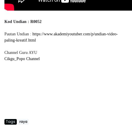
Kod Undian : R0052
Pautan Undian :
https://www.akademiyoutuber.com/p/undian-video-
paling-kreatif.html
Channel Guru AYU
Cikgu_Popo Channel
Tags
raya