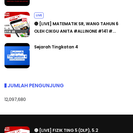
LIVE
🔴 [LIVE] MATEMATIK SR, WANG TAHUN 6
OLEH CIKGU ANITA #ALLINONE #141 #...
Sejarah Tingkatan 4
JUMLAH PENGUNJUNG
12,097,680
🔴 [LIVE] FIZIK TING 5 (DLP), 5.2