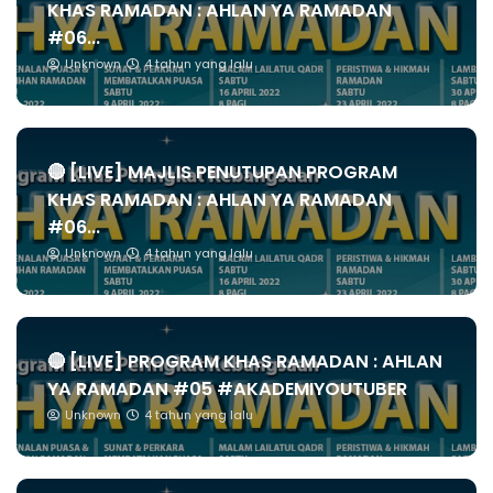
KHAS RAMADAN : AHLAN YA RAMADAN
#06...
Unknown
4 tahun yang lalu
🔴 [LIVE] MAJLIS PENUTUPAN PROGRAM
KHAS RAMADAN : AHLAN YA RAMADAN
#06...
Unknown
4 tahun yang lalu
🔴 [LIVE] PROGRAM KHAS RAMADAN : AHLAN
YA RAMADAN #05 #AKADEMIYOUTUBER
Unknown
4 tahun yang lalu