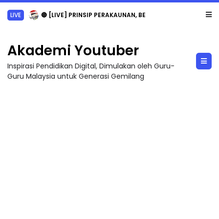
LIVE
🔴 [LIVE] PRINSIP PERAKAUNAN, BEDAH TUNTAS SOALAN 1 TRIAL OLEH CIKGU ...
Akademi Youtuber
Inspirasi Pendidikan Digital, Dimulakan oleh Guru-
Guru Malaysia untuk Generasi Gemilang