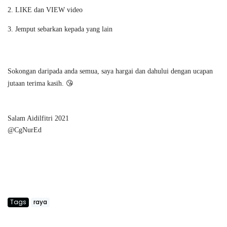
2. LIKE dan VIEW video 
3. Jemput sebarkan kepada yang lain 
Sokongan daripada anda semua, saya hargai dan dahului dengan ucapan 
jutaan terima kasih. 😘
Salam Aidilfitri 2021
@CgNurEd
Tags
raya