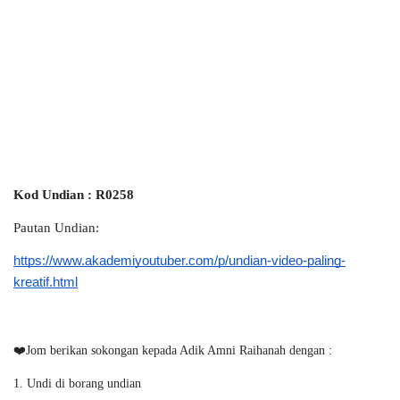
Kod Undian : R0258
Pautan Undian:
https://www.akademiyoutuber.com/p/undian-video-paling-
kreatif.html
❤️Jom berikan sokongan kepada Adik Amni Raihanah dengan : 
1. Undi di borang undian