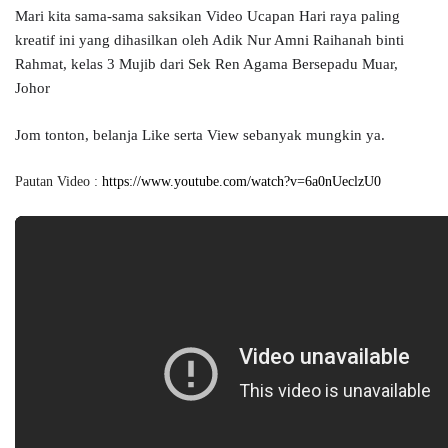
Mari kita sama-sama saksikan Video Ucapan Hari raya paling 
kreatif ini yang dihasilkan oleh Adik Nur Amni Raihanah binti 
Rahmat, kelas 3 Mujib dari Sek Ren Agama Bersepadu Muar, 
Johor
Jom tonton, belanja Like serta View sebanyak mungkin ya.
Pautan Video : 
https://www.youtube.com/watch?v=6a0nUeclzU0