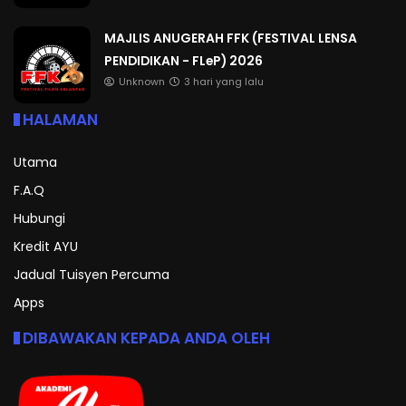
MAJLIS ANUGERAH FFK (FESTIVAL LENSA
PENDIDIKAN - FLeP) 2026
Unknown
3 hari yang lalu
HALAMAN
Utama
F.A.Q
Hubungi
Kredit AYU
Jadual Tuisyen Percuma
Apps
DIBAWAKAN KEPADA ANDA OLEH