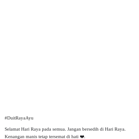
#DuitRayaAyu
Selamat Hari Raya pada semua. Jangan bersedih di Hari Raya. 
Kenangan manis tetap tersemat di hati ❤️.