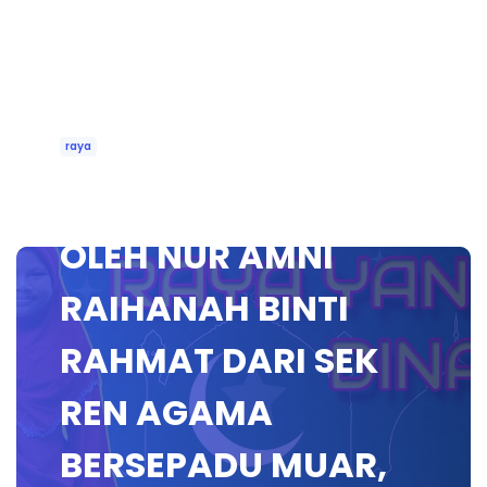
raya
RAYA YANG DINANTI
OLEH NUR AMNI
RAIHANAH BINTI
RAHMAT DARI SEK
REN AGAMA
BERSEPADU MUAR,