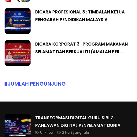
BICARA PROFESIONAL 8 : TIMBALAN KETUA
PENGARAH PENDIDIKAN MALAYSIA
BICARA KORPORAT 3 : PROGRAM MAKANAN
SELAMAT DAN BERKUALITI (AMALAN PER...
JUMLAH PENGUNJUNG
TRANSFORMASI DIGITAL GURU SIRI 7 :
PAHLAWAN DIGITAL PENYELAMAT DUNIA
Unknown
2 hari yang lalu