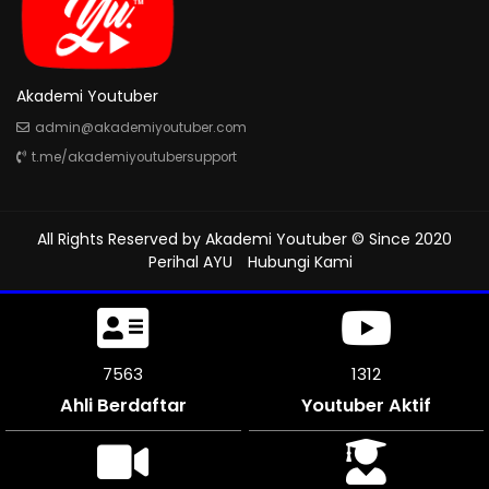
Akademi Youtuber
admin@akademiyoutuber.com
t.me/akademiyoutubersupport
All Rights Reserved by
Akademi Youtuber
© Since 2020
Perihal AYU
Hubungi Kami
8046
1312
Ahli Berdaftar
Youtuber Aktif