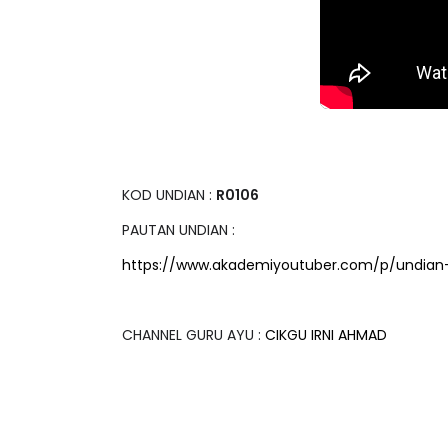
KOD UNDIAN :
R0106
PAUTAN UNDIAN :
https://www.akademiyoutuber.com/p/undian-v
CHANNEL GURU AYU :
CIKGU IRNI AHMAD