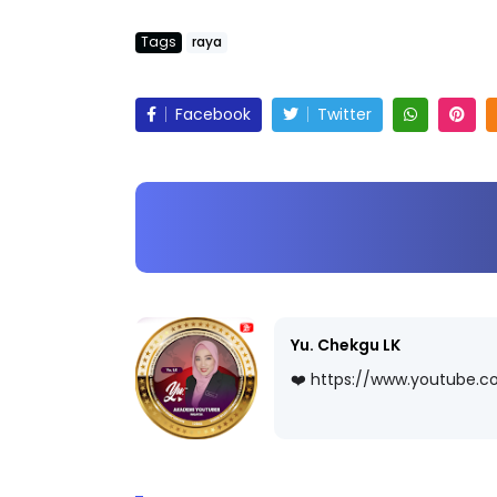
Tags
raya
Facebook
Twitter
Yu. Chekgu LK
❤️ https://www.youtube.