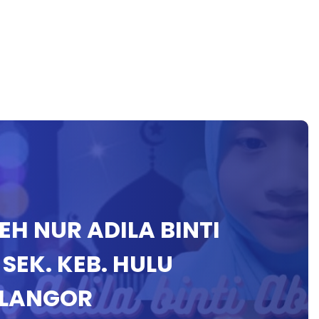
H NUR ADILA BINTI
SEK. KEB. HULU
ELANGOR