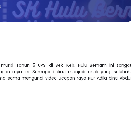
0
 murid Tahun 5 UPSI di Sek. Keb. Hulu Bernam ini sangat
pan raya ini. Semoga beliau menjadi anak yang solehah,
ama-sama mengundi video ucapan raya Nur Adila binti Abdul