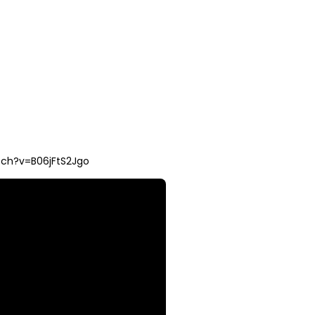
ch?v=B06jFtS2Jgo