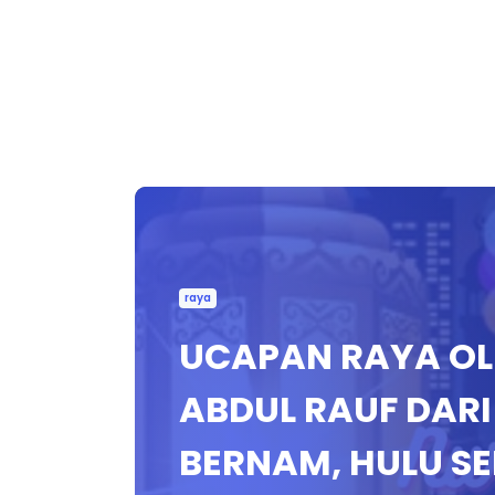
raya
UCAPAN RAYA OLE
ABDUL RAUF DARI 
BERNAM, HULU S