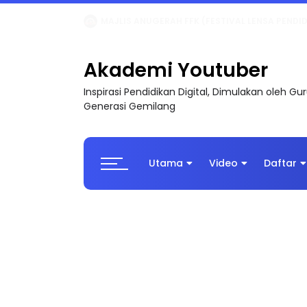
LIVE
🔴 [LIVE] MATEMATIK SR, WANG TAHUN 6
Akademi Youtuber
Inspirasi Pendidikan Digital, Dimulakan oleh G
Generasi Gemilang
Utama
Video
Daftar