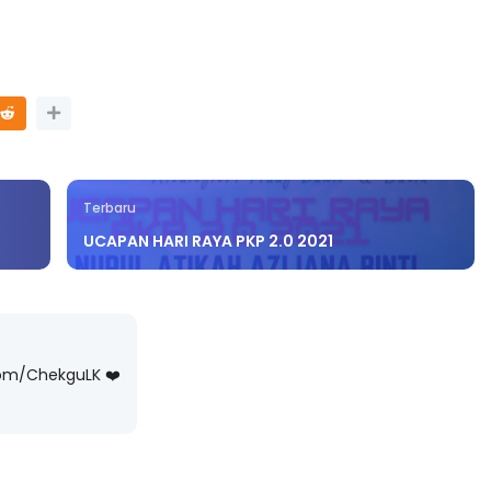
Terbaru
UCAPAN HARI RAYA PKP 2.0 2021
com/ChekguLK ❤️