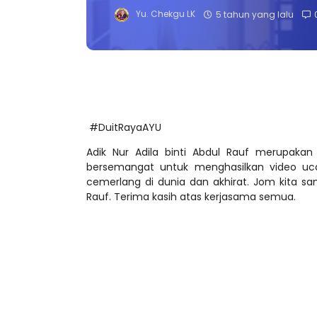
Yu. Chekgu LK
5 tahun yang lalu
#DuitRayaAYU
Adik Nur Adila binti Abdul Rauf merupakan
bersemangat untuk menghasilkan video uca
cemerlang di dunia dan akhirat. Jom kita s
Rauf. Terima kasih atas kerjasama semua.