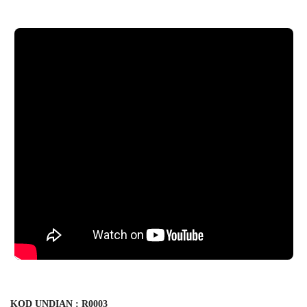
KOD UNDIAN : R0003