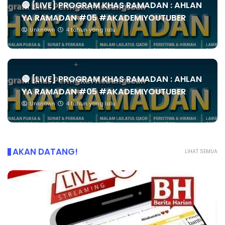
🔴 [LIVE] PROGRAM KHAS RAMADAN : AHLAN
YA RAMADAN #05 #AKADEMIYOUTUBER
Unknown
4 tahun yang lalu
🔴 [LIVE] PROGRAM KHAS RAMADAN : AHLAN
YA RAMADAN #05 #AKADEMIYOUTUBER
Unknown
4 tahun yang lalu
AKAN DATANG!
LIHAT SEMUA