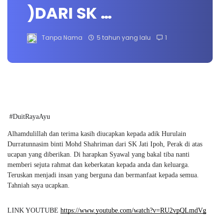
)DARI SK …
Tanpa Nama
5 tahun yang lalu
1
#DuitRayaAyu
Alhamdulillah dan terima kasih diucapkan kepada adik Hurulain 
Durratunnasim binti Mohd Shahriman dari SK Jati Ipoh, Perak di atas 
ucapan yang diberikan. Di harapkan Syawal yang bakal tiba nanti 
memberi sejuta rahmat dan keberkatan kepada anda dan keluarga. 
Teruskan menjadi insan yang berguna dan bermanfaat kepada semua. 
Tahniah saya ucapkan.
LINK YOUTUBE 
https://www.youtube.com/watch?v=RU2vpQLmdVg