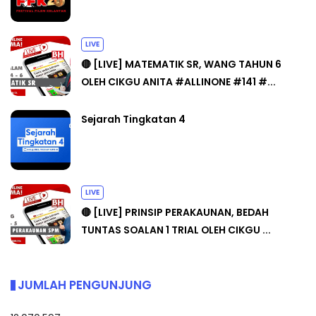
LIVE
🔴 [LIVE] MATEMATIK SR, WANG TAHUN 6
OLEH CIKGU ANITA #ALLINONE #141 #...
Sejarah Tingkatan 4
LIVE
🔴 [LIVE] PRINSIP PERAKAUNAN, BEDAH
TUNTAS SOALAN 1 TRIAL OLEH CIKGU ...
JUMLAH PENGUNJUNG