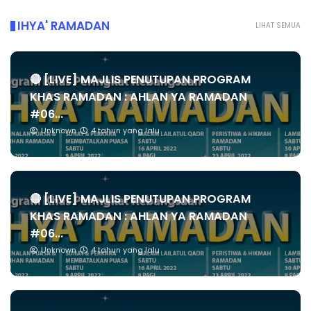
IHYA' RAMADAN
LIHAT SEMUA
🔴 [LIVE] MAJLIS PENUTUPAN PROGRAM
KHAS RAMADAN : AHLAN YA RAMADAN
#06...
Unknown
4 tahun yang lalu
🔴 [LIVE] MAJLIS PENUTUPAN PROGRAM
KHAS RAMADAN : AHLAN YA RAMADAN
#06...
Unknown
4 tahun yang lalu