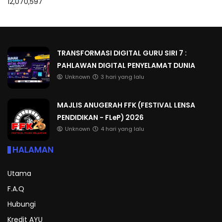
12,070,597
TRANSFORMASI DIGITAL GURU SIRI 7 :
PAHLAWAN DIGITAL PENYELAMAT DUNIA
Unknown
3 hari yang lalu
MAJLIS ANUGERAH FFK (FESTIVAL LENSA
PENDIDIKAN - FLeP) 2026
Unknown
4 hari yang lalu
HALAMAN
Utama
F.A.Q
Hubungi
Kredit AYU