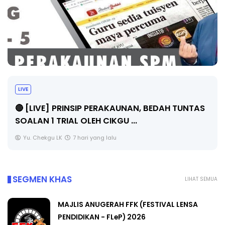
LIVE
🔴 [LIVE] PRINSIP PERAKAUNAN, BEDAH TUNTAS
SOALAN 1 TRIAL OLEH CIKGU ...
Yu. Chekgu LK
7 hari yang lalu
SEGMEN KHAS
LIHAT SEMUA
MAJLIS ANUGERAH FFK (FESTIVAL LENSA
PENDIDIKAN - FLeP) 2026