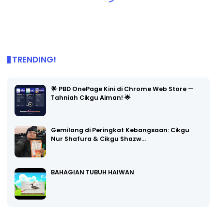
TRENDING!
🌟 PBD OnePage Kini di Chrome Web Store —
Tahniah Cikgu Aiman! 🌟
Gemilang di Peringkat Kebangsaan: Cikgu
Nur Shafura & Cikgu Shazw…
BAHAGIAN TUBUH HAIWAN