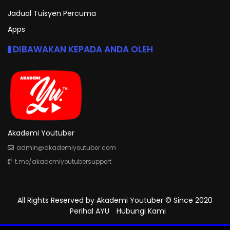
Jadual Tuisyen Percuma
Apps
DIBAWAKAN KEPADA ANDA OLEH
Akademi Youtuber
admin@akademiyoutuber.com
t.me/akademiyoutubersupport
All Rights Reserved by
Akademi Youtuber
© Since 2020
Perihal AYU
Hubungi Kami