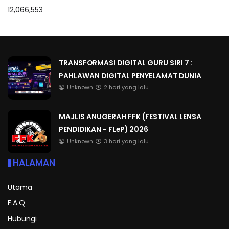
12,066,553
TRANSFORMASI DIGITAL GURU SIRI 7 :
PAHLAWAN DIGITAL PENYELAMAT DUNIA
Unknown
2 hari yang lalu
MAJLIS ANUGERAH FFK (FESTIVAL LENSA
PENDIDIKAN - FLeP) 2026
Unknown
3 hari yang lalu
HALAMAN
Utama
F.A.Q
Hubungi