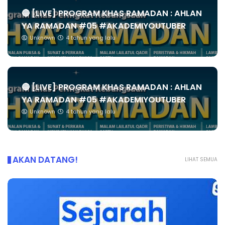
🔴 [LIVE] PROGRAM KHAS RAMADAN : AHLAN
YA RAMADAN #05 #AKADEMIYOUTUBER
Unknown
4 tahun yang lalu
🔴 [LIVE] PROGRAM KHAS RAMADAN : AHLAN
YA RAMADAN #05 #AKADEMIYOUTUBER
Unknown
4 tahun yang lalu
AKAN DATANG!
LIHAT SEMUA