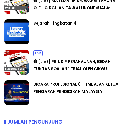
🔴 [LIVE] MATEMATIK SR, WANG TAHUN 6
OLEH CIKGU ANITA #ALLINONE #141 #...
Sejarah Tingkatan 4
LIVE
🔴 [LIVE] PRINSIP PERAKAUNAN, BEDAH
TUNTAS SOALAN 1 TRIAL OLEH CIKGU ...
BICARA PROFESIONAL 8 : TIMBALAN KETUA
PENGARAH PENDIDIKAN MALAYSIA
JUMLAH PENGUNJUNG