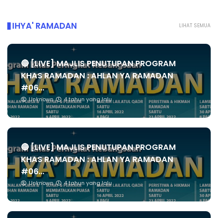
IHYA' RAMADAN
LIHAT SEMUA
🔴 [LIVE] MAJLIS PENUTUPAN PROGRAM
KHAS RAMADAN : AHLAN YA RAMADAN
#06...
Unknown
4 tahun yang lalu
🔴 [LIVE] MAJLIS PENUTUPAN PROGRAM
KHAS RAMADAN : AHLAN YA RAMADAN
#06...
Unknown
4 tahun yang lalu