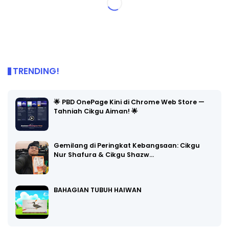
TRENDING!
🌟 PBD OnePage Kini di Chrome Web Store —
Tahniah Cikgu Aiman! 🌟
Gemilang di Peringkat Kebangsaan: Cikgu
Nur Shafura & Cikgu Shazw…
BAHAGIAN TUBUH HAIWAN