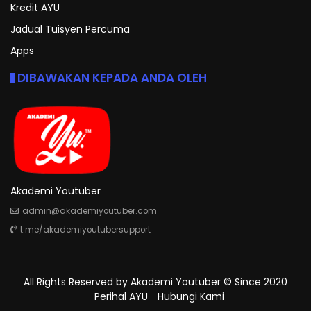
Kredit AYU
Jadual Tuisyen Percuma
Apps
DIBAWAKAN KEPADA ANDA OLEH
Akademi Youtuber
admin@akademiyoutuber.com
t.me/akademiyoutubersupport
All Rights Reserved by
Akademi Youtuber
© Since 2020
Perihal AYU
Hubungi Kami