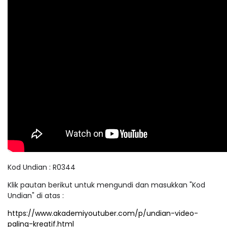
Kod Undian : R0344
Klik pautan berikut untuk mengundi dan masukkan "Kod
Undian" di atas :
https://www.akademiyoutuber.com/p/undian-video-
paling-kreatif.html