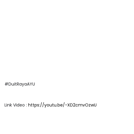
#DuitRayaAYU
Link Video :
https://youtu.be/-XD2cmvOzwU