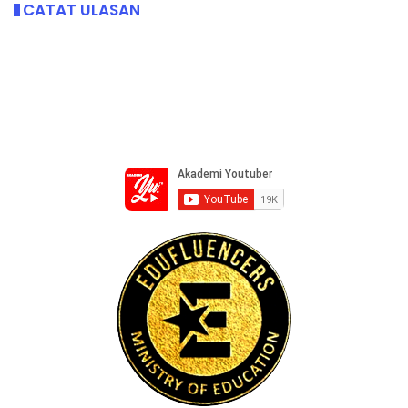
CATAT ULASAN