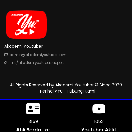
Akademi Youtuber
admin@akademiyoutuber.com
t.me/akademiyoutubersupport
All Rights Reserved by
Akademi Youtuber
© Since 2020
Perihal AYU
Hubungi Kami
3657
1219
Ahli Berdaftar
Youtuber Aktif