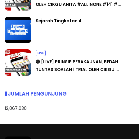
OLEH CIKGU ANITA #ALLINONE #141 #...
Sejarah Tingkatan 4
LIVE
🔴 [LIVE] PRINSIP PERAKAUNAN, BEDAH
TUNTAS SOALAN 1 TRIAL OLEH CIKGU ...
JUMLAH PENGUNJUNG
12,067,030