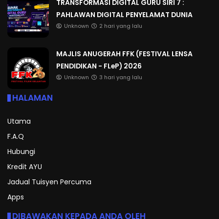
TRANSFORMASI DIGITAL GURU SIRI 7 :
PAHLAWAN DIGITAL PENYELAMAT DUNIA
Unknown
2 hari yang lalu
MAJLIS ANUGERAH FFK (FESTIVAL LENSA
PENDIDIKAN - FLeP) 2026
Unknown
3 hari yang lalu
HALAMAN
Utama
F.A.Q
Hubungi
Kredit AYU
Jadual Tuisyen Percuma
Apps
DIBAWAKAN KEPADA ANDA OLEH