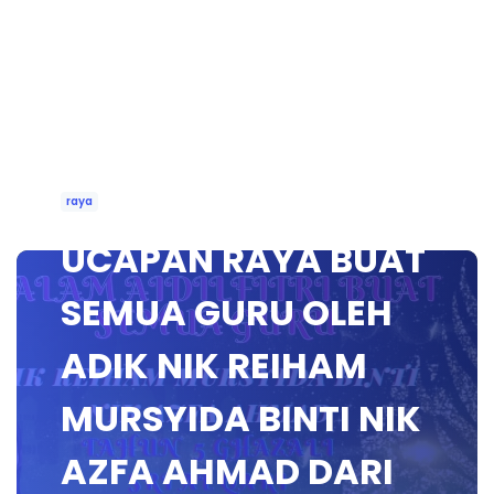
raya
UCAPAN RAYA BUAT
SEMUA GURU OLEH
ADIK NIK REIHAM
MURSYIDA BINTI NIK
AZFA AHMAD DARI