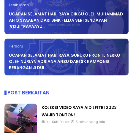
Lebih lama
UCAPAN SELAMAT HARI RAYA CIKGU OLEH MUHAMMAD
AFIQ SYAABAN DARI SMK FELDA SERI SENDAYAN
#DUITRAYAAYU…
Terbaru
UCAPAN SELAMAT HARI RAYA GURUKU FRONTLINERKU
OLEH NURLYN ADRIANA ANZU DARI SK KAMPONG
BERANGAN #DUI…
POST BERKAITAN
KOLEKSI VIDEO RAYA AIDILFITRI 2023
WAJIB TONTON!
Yu. Suffi Yusof
3 tahun yang lalu