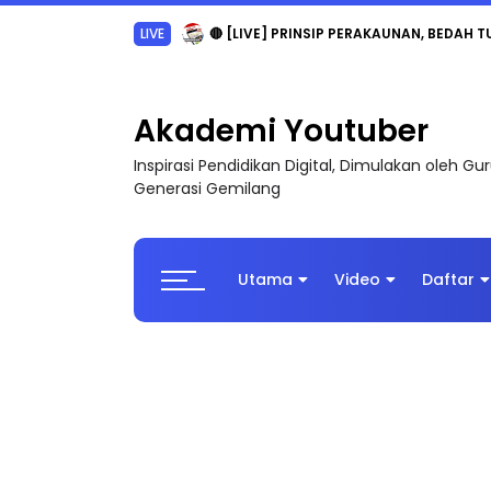
LIVE
🔴 [LIVE] PRINSIP PERAKAUNAN, BEDAH T
Akademi Youtuber
Inspirasi Pendidikan Digital, Dimulakan oleh G
Generasi Gemilang
Utama
Video
Daftar