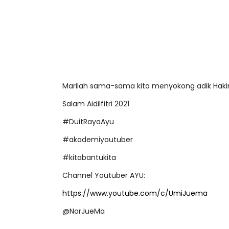
Marilah sama-sama kita menyokong adik Hak
Salam Aidilfitri 2021
#DuitRayaAyu
#akademiyoutuber
#kitabantukita
Channel Youtuber AYU:
https://www.youtube.com/c/UmiJuema
@NorJueMa