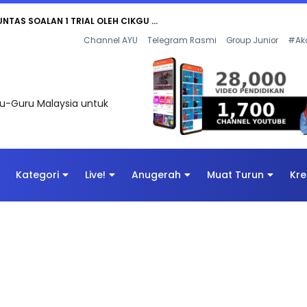
UNTAS SOALAN 1 TRIAL OLEH CIKGU ...
Channel AYU
Telegram Rasmi
Group Junior
#Ak
uru-Guru Malaysia untuk
Kategori
Live!
Anugerah
Muat Turun
Kre