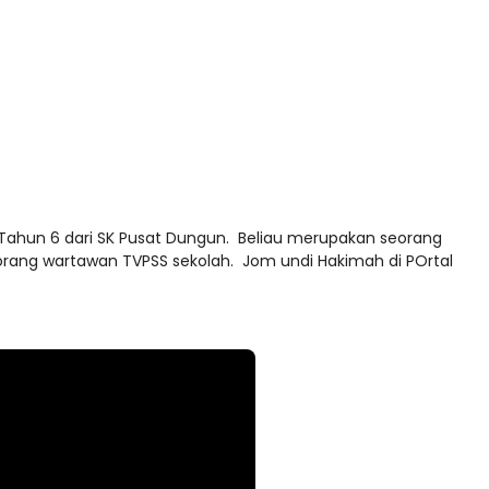
 Tahun 6 dari SK Pusat Dungun. Beliau merupakan seorang
eorang wartawan TVPSS sekolah. Jom undi Hakimah di POrtal