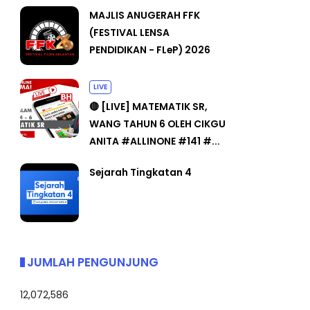
MAJLIS ANUGERAH FFK
(FESTIVAL LENSA
PENDIDIKAN - FLeP) 2026
LIVE
🔴 [LIVE] MATEMATIK SR,
WANG TAHUN 6 OLEH CIKGU
ANITA #ALLINONE #141 #...
Sejarah Tingkatan 4
JUMLAH PENGUNJUNG
12,072,586