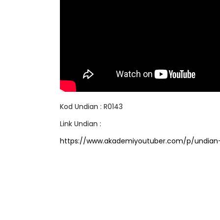
Kod Undian : R0143
Link Undian :
https://www.akademiyoutuber.com/p/undian-v