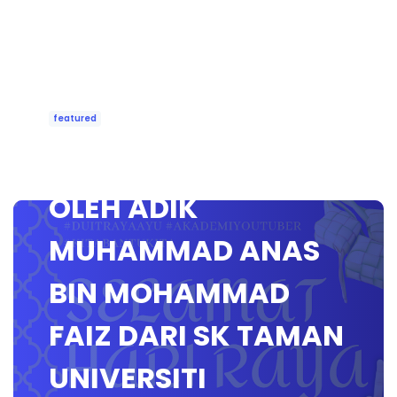
featured
UCAPAN RAYA 2021
OLEH ADIK
MUHAMMAD ANAS
BIN MOHAMMAD
FAIZ DARI SK TAMAN
UNIVERSITI