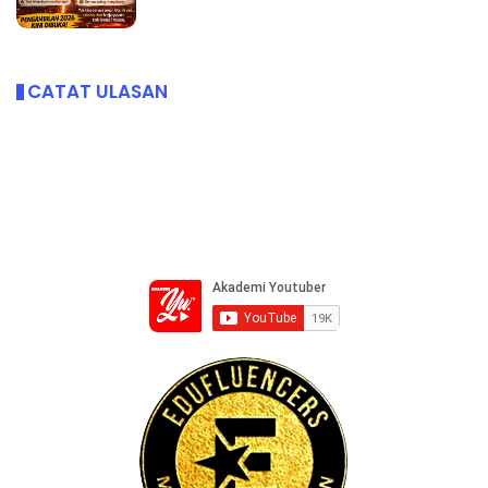
CATAT ULASAN