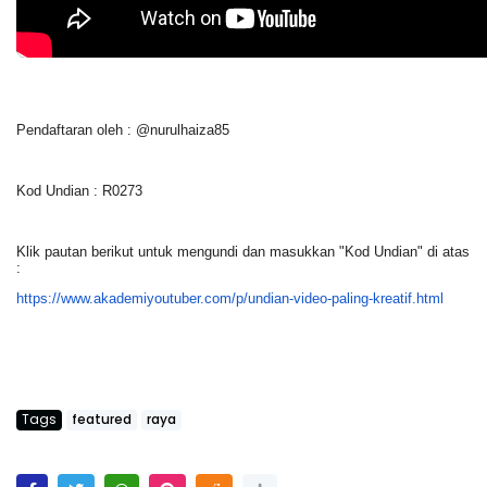
Pendaftaran oleh : @nurulhaiza85
Kod Undian : R0273
Klik pautan berikut untuk mengundi dan masukkan "Kod Undian" di atas
:
https://www.akademiyoutuber.
com/p/undian-video-paling-
kreatif.html
Tags
featured
raya