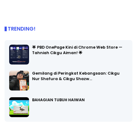
TRENDING!
🌟 PBD OnePage Kini di Chrome Web Store —
Tahniah Cikgu Aiman! 🌟
Gemilang di Peringkat Kebangsaan: Cikgu
Nur Shafura & Cikgu Shazw…
BAHAGIAN TUBUH HAIWAN