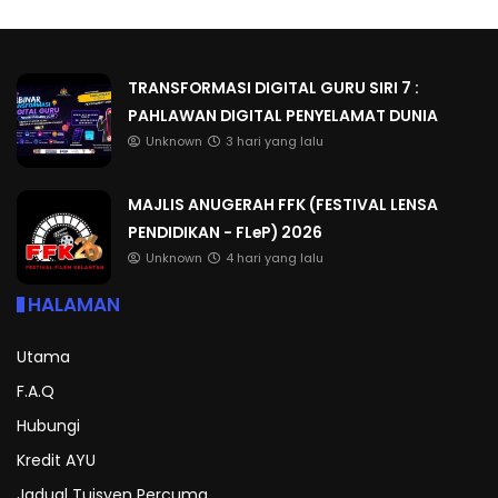
TRANSFORMASI DIGITAL GURU SIRI 7 :
PAHLAWAN DIGITAL PENYELAMAT DUNIA
Unknown
3 hari yang lalu
MAJLIS ANUGERAH FFK (FESTIVAL LENSA
PENDIDIKAN - FLeP) 2026
Unknown
4 hari yang lalu
HALAMAN
Utama
F.A.Q
Hubungi
Kredit AYU
Jadual Tuisyen Percuma