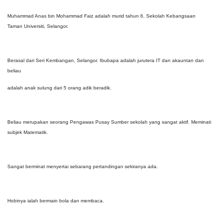
Muhammad Anas bin Mohammad Faiz adalah murid tahun 6, Sekolah Kebangsaan
Taman Universiti, Selangor.
Berasal dari Seri Kembangan, Selangor. Ibubapa adalah jurutera IT dan akauntan dan
beliau
adalah anak sulung dari 5 orang adik beradik.
Beliau merupakan seorang Pengawas Pusay Sumber sekolah yang sangat aktif. Meminati
subjek Matematik.
Sangat berminat menyertai sebarang pertandingan sekiranya ada.
Hobinya ialah bermain bola dan membaca.