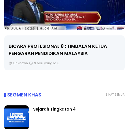
BICARA PROFESIONAL 8 : TIMBALAN KETUA
PENGARAH PENDIDIKAN MALAYSIA
Unknown
9 hari yang lalu
SEGMEN KHAS
LIHAT SEMUA
Sejarah Tingkatan 4