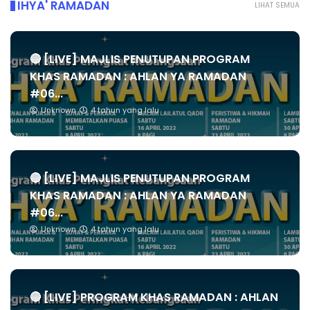
IHYA' RAMADAN
LIHAT SEMUA
🔴 [LIVE] MAJLIS PENUTUPAN PROGRAM
KHAS RAMADAN : AHLAN YA RAMADAN
#06...
Unknown
4 tahun yang lalu
🔴 [LIVE] MAJLIS PENUTUPAN PROGRAM
KHAS RAMADAN : AHLAN YA RAMADAN
#06...
Unknown
4 tahun yang lalu
🔴 [LIVE] PROGRAM KHAS RAMADAN : AHLAN