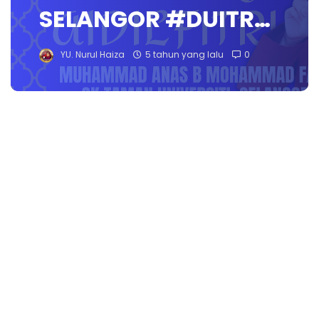
SELANGOR #DUITR…
YU. Nurul Haiza
5 tahun yang lalu
0