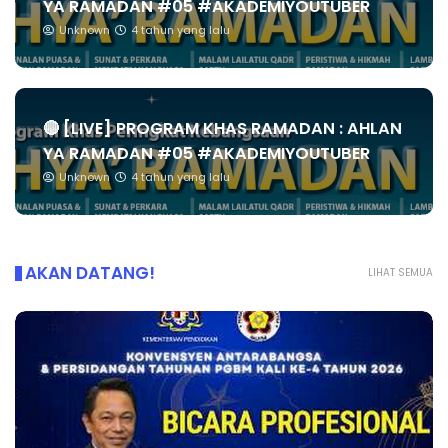
YA RAMADAN #05 #AKADEMIYOUTUBER
Unknown
4 tahun yang lalu
🔴 [LIVE] PROGRAM KHAS RAMADAN : AHLAN
YA RAMADAN #05 #AKADEMIYOUTUBER
Unknown
4 tahun yang lalu
AKAN DATANG!
LIHAT SEMUA