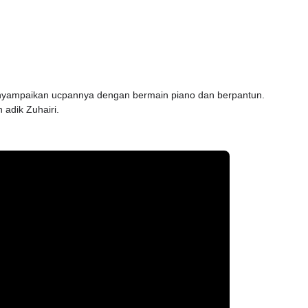
enyampaikan ucpannya dengan bermain piano dan berpantun.
adik Zuhairi.