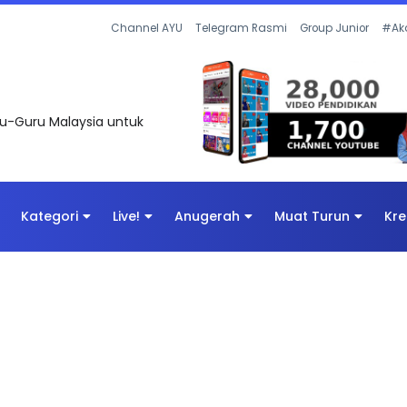
Channel AYU
Telegram Rasmi
Group Junior
#Ak
uru-Guru Malaysia untuk
Kategori
Live!
Anugerah
Muat Turun
Kre