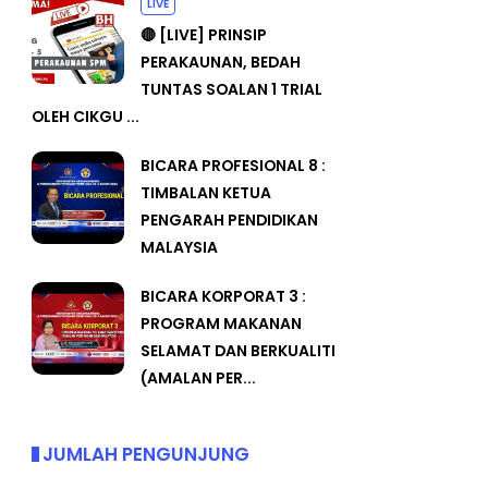
LIVE
🔴 [LIVE] PRINSIP
PERAKAUNAN, BEDAH
TUNTAS SOALAN 1 TRIAL
OLEH CIKGU ...
BICARA PROFESIONAL 8 :
TIMBALAN KETUA
PENGARAH PENDIDIKAN
MALAYSIA
BICARA KORPORAT 3 :
PROGRAM MAKANAN
SELAMAT DAN BERKUALITI
(AMALAN PER...
JUMLAH PENGUNJUNG