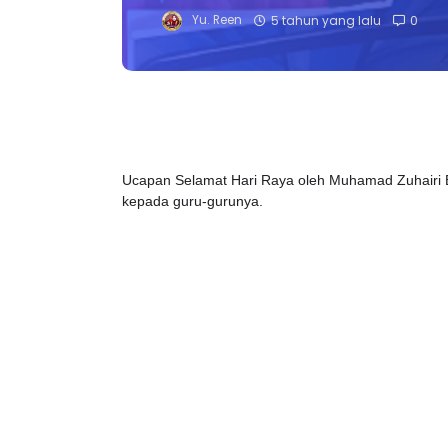
Yu. Reen
5 tahun yang lalu
0
Ucapan Selamat Hari Raya oleh Muhamad Zuhairi Bi
kepada guru-gurunya.