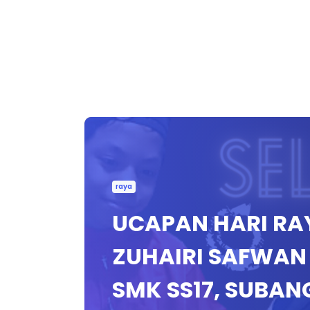
raya
UCAPAN HARI R
ZUHAIRI SAFWAN 
SMK SS17, SUBAN