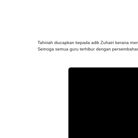
Tahniah diucapkan kepada adik Zuhairi kerana m
Semoga semua guru terhibur dengan persembahan 