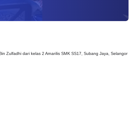
n Zulfadhi dari kelas 2 Amarilis SMK SS17, Subang Jaya, Selangor