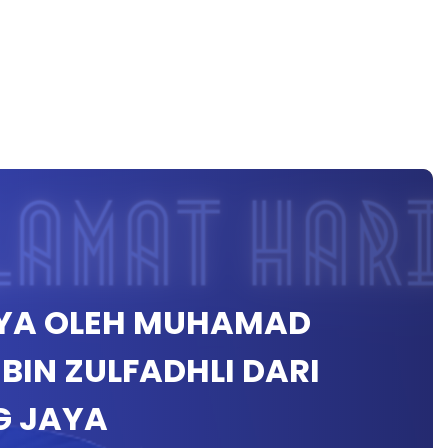
AYA OLEH MUHAMAD
BIN ZULFADHLI DARI
G JAYA