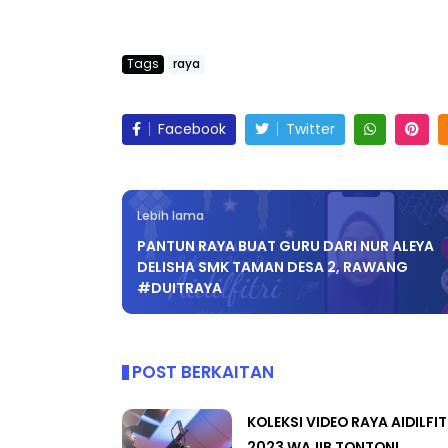
Tags
raya
Facebook
Twitter
Lebih lama
PANTUN RAYA BUAT GURU DARI NUR ALEYA
DELISHA SMK TAMAN DESA 2, RAWANG
#DUITRAYA
POST BERKAITAN
KOLEKSI VIDEO RAYA AIDILFIT
2023 WAJIB TONTON!