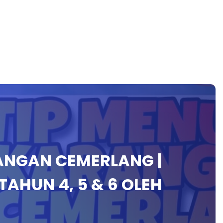
RANGAN CEMERLANG |
AHUN 4, 5 & 6 OLEH