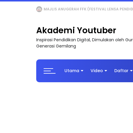
LIVE
🔴 [LIVE] MATEMATIK SR, WANG TAHUN 6
Akademi Youtuber
Inspirasi Pendidikan Digital, Dimulakan oleh G
Generasi Gemilang
Utama
Video
Daftar