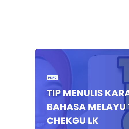
PDPC
TIP MENULIS KA
BAHASA MELAYU T
CHEKGU LK