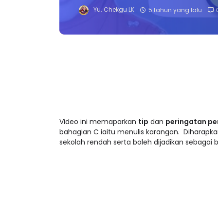
Yu. Chekgu LK
5 tahun yang lalu
Video ini memaparkan 
tip
 dan 
peringatan pe
bahagian C iaitu menulis karangan.  Diharapk
sekolah rendah serta boleh dijadikan sebagai 