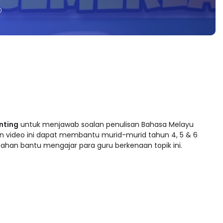
0
nting
 untuk menjawab soalan penulisan Bahasa Melayu 
an video ini dapat membantu murid-murid tahun 4, 5 & 6 
bahan bantu mengajar para guru berkenaan topik ini.