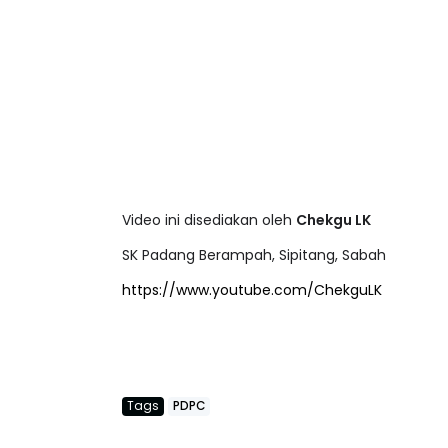
Video ini disediakan oleh
Chekgu LK
SK Padang Berampah, Sipitang, Sabah
https://www.youtube.com/ChekguLK
Tags
PDPC