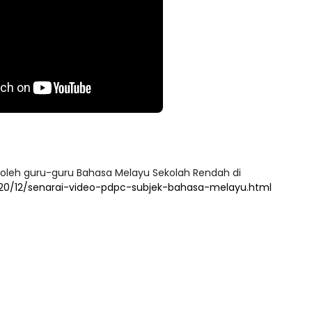
 oleh guru-guru Bahasa Melayu Sekolah Rendah di
0/12/senarai-video-pdpc-subjek-bahasa-melayu.html