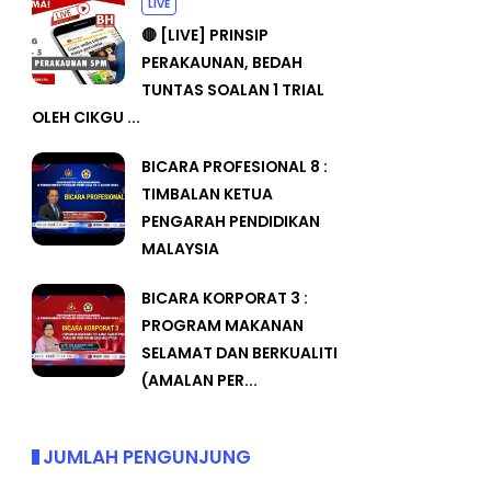
LIVE
🔴 [LIVE] PRINSIP
PERAKAUNAN, BEDAH
TUNTAS SOALAN 1 TRIAL
OLEH CIKGU ...
BICARA PROFESIONAL 8 :
TIMBALAN KETUA
PENGARAH PENDIDIKAN
MALAYSIA
BICARA KORPORAT 3 :
PROGRAM MAKANAN
SELAMAT DAN BERKUALITI
(AMALAN PER...
JUMLAH PENGUNJUNG