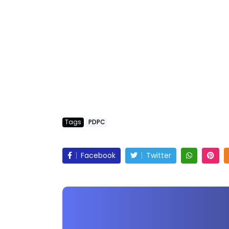
Tags
PDPC
Facebook
Twitter