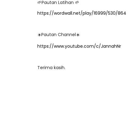
🌱Pautan Latihan 🌱
https://wordwall.net/play/16999/530/864
ICARA PROFESIONAL 8 :
BICARA KORPORA
☀️Pautan Channel☀️
IMBALAN KETUA PENGARAH
MAKANAN SELAM
https://www.youtube.com/c/JannahNr
ENDIDIKAN MALAYSIA
BERKUALITI (AMAL
Unknown
10 hari yang lalu
Unknown
10 hari y
Terima kasih.