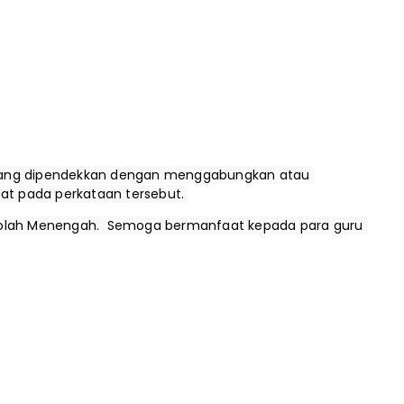
yang dipendekkan dengan menggabungkan atau 
t pada perkataan tersebut. 
kolah Menengah.  Semoga bermanfaat kepada para guru 