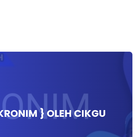
KRONIM } OLEH CIKGU