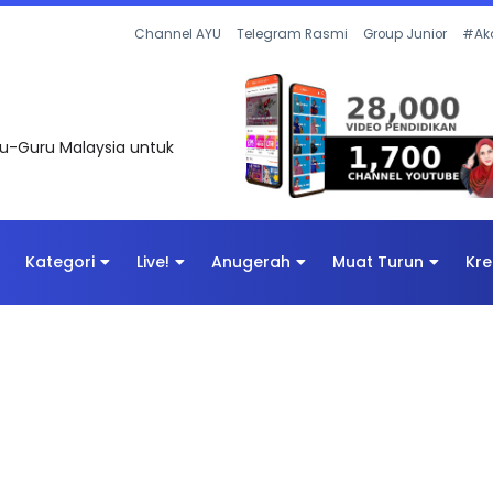
Channel AYU
Telegram Rasmi
Group Junior
#Ak
uru-Guru Malaysia untuk
Kategori
Live!
Anugerah
Muat Turun
Kre