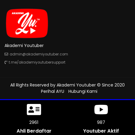
Akademi Youtuber
admin@akademiyoutuber.com
t.me/akademiyoutubersupport
All Rights Reserved by
Akademi Youtuber
© Since 2020
Perihal AYU
Hubungi Kami
3285
1095
Ahli Berdaftar
Youtuber Aktif