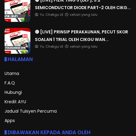
SEMICONDUCTOR DIODE PART-2 OLEH CIKG...
Yu. Chekgu LK
sehari yang lalu
🔴 [LIVE] PRINSIP PERAKAUNAN, PECUT SKOR
SOALAN 1 TRIAL OLEH CIKGU WAN...
Yu. Chekgu LK
sehari yang lalu
HALAMAN
Utama
F.A.Q
Hubungi
Kredit AYU
Jadual Tuisyen Percuma
Apps
DIBAWAKAN KEPADA ANDA OLEH