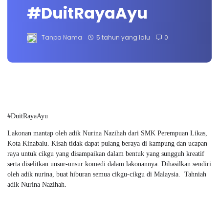
#DuitRayaAyu
Tanpa Nama
5 tahun yang lalu
0
#DuitRayaAyu
Lakonan mantap oleh adik Nurina Nazihah dari SMK Perempuan Likas,
Kota Kinabalu. Kisah tidak dapat pulang beraya di kampung dan ucapan
raya untuk cikgu yang disampaikan dalam bentuk yang sungguh kreatif
serta diselitkan unsur-unsur komedi dalam lakonannya. Dihasilkan sendiri
oleh adik nurina, buat hiburan semua cikgu-cikgu di Malaysia. Tahniah
adik Nurina Nazihah.