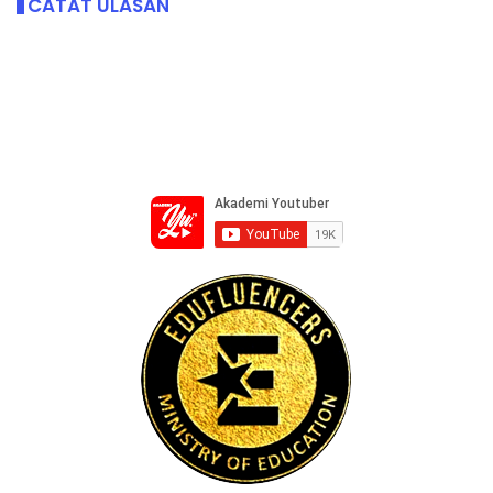
CATAT ULASAN