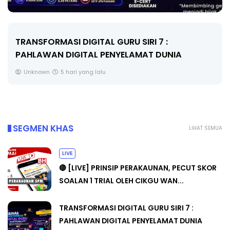
MAJLIS ANUGERAH FFK (FESTIVAL LENSA
PENDIDIKAN - FLeP) 2026
Unknown
6 hari yang lalu
SEGMEN KHAS
LIHAT SEMUA
LIVE
🔴 [LIVE] PRINSIP PERAKAUNAN, PECUT SKOR
SOALAN 1 TRIAL OLEH CIKGU WAN...
TRANSFORMASI DIGITAL GURU SIRI 7 :
PAHLAWAN DIGITAL PENYELAMAT DUNIA