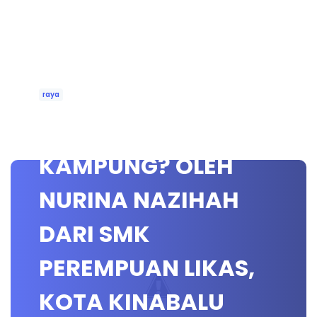
raya
TAK BALIK
KAMPUNG? OLEH
NURINA NAZIHAH
DARI SMK
PEREMPUAN LIKAS,
KOTA KINABALU