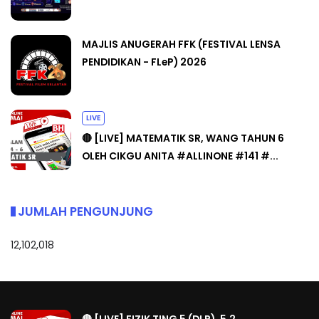
MAJLIS ANUGERAH FFK (FESTIVAL LENSA
PENDIDIKAN - FLeP) 2026
LIVE
🔴 [LIVE] MATEMATIK SR, WANG TAHUN 6
OLEH CIKGU ANITA #ALLINONE #141 #...
JUMLAH PENGUNJUNG
12,102,018
🔴 [LIVE] FIZIK TING 5 (DLP), 5.2