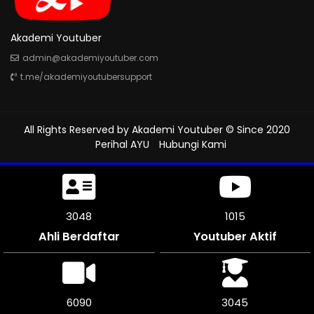
Akademi Youtuber
admin@akademiyoutuber.com
t.me/akademiyoutubersupport
All Rights Reserved by
Akademi Youtuber
© Since 2020
Perihal AYU
Hubungi Kami
3525
1175
Ahli Berdaftar
Youtuber Aktif
7050
3525