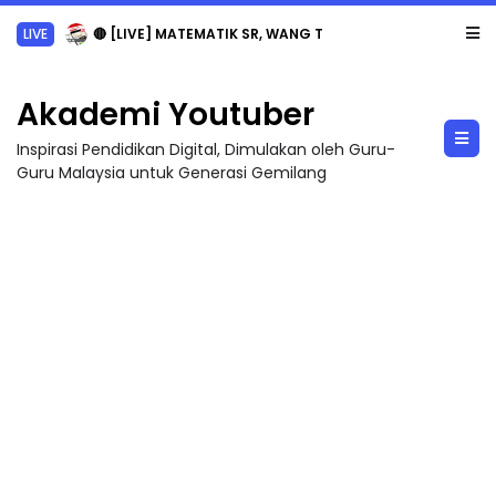
LIVE
🔴 [LIVE] MATEMATIK SR, WANG TAHUN 6 OLEH CIKGU ANITA #ALLINONE #141 #...
Akademi Youtuber
Inspirasi Pendidikan Digital, Dimulakan oleh Guru-
Guru Malaysia untuk Generasi Gemilang