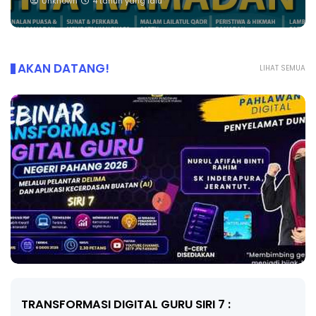
Unknown
4 tahun yang lalu
AKAN DATANG!
LIHAT SEMUA
MAJLIS ANUGERAH FFK (FESTIVAL LENSA