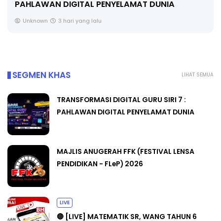
PENDIDIKAN - FLeP) 2026
Unknown
4 hari yang lalu
SEGMEN KHAS
LIHAT SEMUA
TRANSFORMASI DIGITAL GURU SIRI 7 :
PAHLAWAN DIGITAL PENYELAMAT DUNIA
MAJLIS ANUGERAH FFK (FESTIVAL LENSA
PENDIDIKAN - FLeP) 2026
LIVE
🔴 [LIVE] MATEMATIK SR, WANG TAHUN 6