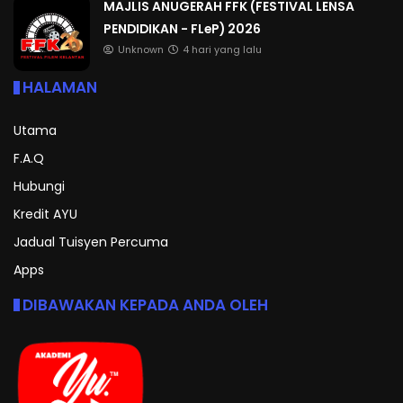
MAJLIS ANUGERAH FFK (FESTIVAL LENSA
PENDIDIKAN - FLeP) 2026
Unknown
4 hari yang lalu
HALAMAN
Utama
F.A.Q
Hubungi
Kredit AYU
Jadual Tuisyen Percuma
Apps
DIBAWAKAN KEPADA ANDA OLEH