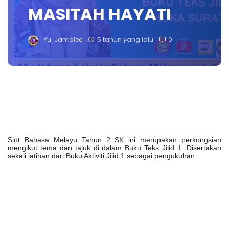
MASITAH HAYATI
Yu. Jamalee
5 tahun yang lalu
0
Slot Bahasa Melayu Tahun 2 SK ini merupakan perkongsian
mengikut tema dan tajuk di dalam Buku Teks Jilid 1. Disertakan
sekali latihan dari Buku Aktiviti Jilid 1 sebagai pengukuhan.