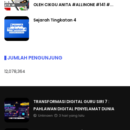
OLEH CIKGU ANITA #ALLINONE #141 #...
Sejarah Tingkatan 4
JUMLAH PENGUNJUNG
12,078,364
TRANSFORMASI DIGITAL GURU SIRI 7 :
PAHLAWAN DIGITAL PENYELAMAT DUNIA
Unknown
3 hari yang lalu