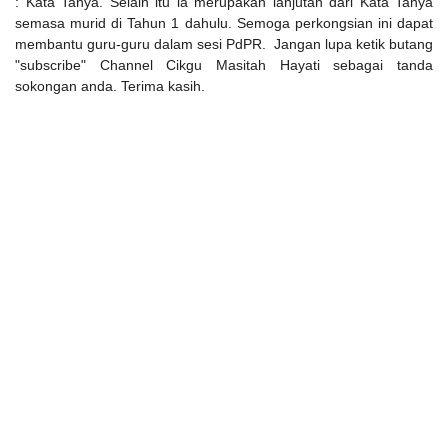
: Kata Tanya. Selain itu ia merupakan lanjutan dari Kata Tanya
semasa murid di Tahun 1 dahulu. Semoga perkongsian ini dapat
membantu guru-guru dalam sesi PdPR. Jangan lupa ketik butang
"subscribe" Channel Cikgu Masitah Hayati sebagai tanda
sokongan anda. Terima kasih.