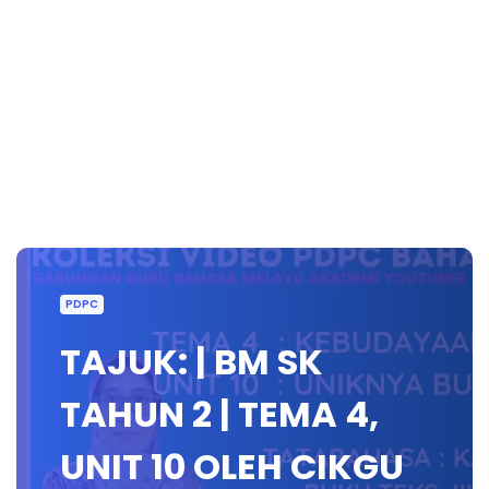
PDPC
TAJUK: | BM SK
TAHUN 2 | TEMA 4,
UNIT 10 OLEH CIKGU