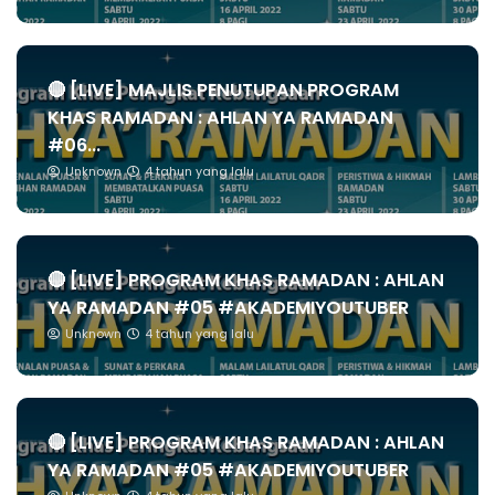
🔴 [LIVE] MAJLIS PENUTUPAN PROGRAM
KHAS RAMADAN : AHLAN YA RAMADAN
#06...
Unknown
4 tahun yang lalu
🔴 [LIVE] PROGRAM KHAS RAMADAN : AHLAN
YA RAMADAN #05 #AKADEMIYOUTUBER
Unknown
4 tahun yang lalu
🔴 [LIVE] PROGRAM KHAS RAMADAN : AHLAN
YA RAMADAN #05 #AKADEMIYOUTUBER