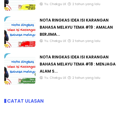
Yu. Chekgu LK
2 tahun yang lalu
NOTA RINGKAS IDEA ISI KARANGAN
BAHASA MELAYU TEMA #19 : AMALAN
BERJIMA...
Yu. Chekgu LK
2 tahun yang lalu
NOTA RINGKAS IDEA ISI KARANGAN
BAHASA MELAYU TEMA #18 : MENJAGA
ALAM S...
Yu. Chekgu LK
2 tahun yang lalu
CATAT ULASAN