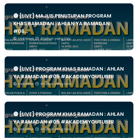
🔴 [LIVE] MAJLIS PENUTUPAN PROGRAM
KHAS RAMADAN : AHLAN YA RAMADAN
#06...
Unknown
4 tahun yang lalu
🔴 [LIVE] PROGRAM KHAS RAMADAN : AHLAN
YA RAMADAN #05 #AKADEMIYOUTUBER
Unknown
4 tahun yang lalu
🔴 [LIVE] PROGRAM KHAS RAMADAN : AHLAN
YA RAMADAN #05 #AKADEMIYOUTUBER
Unknown
4 tahun yang lalu