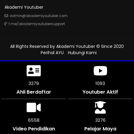
Akademi Youtuber
admin@akademiyoutuber.com
t.me/akademiyoutubersupport
All Rights Reserved by
Akademi Youtuber
© Since 2020
Perihal AYU
Hubungi Kami
3639
1212
Ahli Berdaftar
Youtuber Aktif
7272
3636
Video Pendidikan
Pelajar Maya