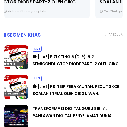
SOALAN 1 TRIAL OLEH CIKGU WAN...
Yu. Chekgu LK
dalam 21 jam yang lalu
SEGMEN KHAS
LIHAT SEMUA
LIVE
🔴 [LIVE] FIZIK TING 5 (DLP), 5.2
SEMICONDUCTOR DIODE PART-2 OLEH CIKG...
LIVE
🔴 [LIVE] PRINSIP PERAKAUNAN, PECUT SKOR
SOALAN 1 TRIAL OLEH CIKGU WAN...
TRANSFORMASI DIGITAL GURU SIRI 7 :
PAHLAWAN DIGITAL PENYELAMAT DUNIA