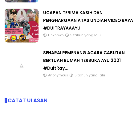
UCAPAN TERIMA KASIH DAN
PENGHARGAAN ATAS UNDIAN VIDEO RAYA
#DUITRAYAAAYU
Unknown
5 tahun yang lalu
SENARAI PEMENANG ACARA CABUTAN
BERTUAH RUMAH TERBUKA AYU 2021
#DuitRay...
Anonymous
5 tahun yang lalu
CATAT ULASAN