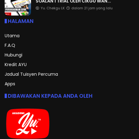
SOALAN 1 TRIAL OLEH CIKGU WAN...
Yu. Chekgu LK
dalam 21 jam yang lalu
HALAMAN
Utama
F.A.Q
Hubungi
Kredit AYU
Jadual Tuisyen Percuma
Apps
DIBAWAKAN KEPADA ANDA OLEH