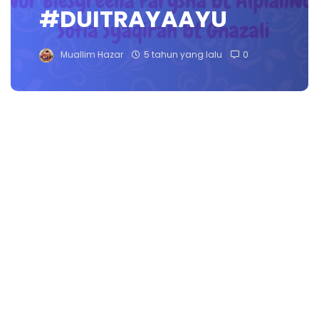
#DUITRAYAAYU
Muallim Hazar
5 tahun yang lalu
0