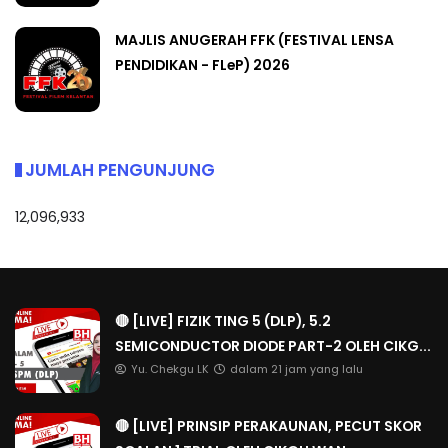
MAJLIS ANUGERAH FFK (FESTIVAL LENSA
PENDIDIKAN - FLeP) 2026
JUMLAH PENGUNJUNG
12,096,933
🔴 [LIVE] FIZIK TING 5 (DLP), 5.2
SEMICONDUCTOR DIODE PART-2 OLEH CIKG...
Yu. Chekgu LK
dalam 21 jam yang lalu
🔴 [LIVE] PRINSIP PERAKAUNAN, PECUT SKOR