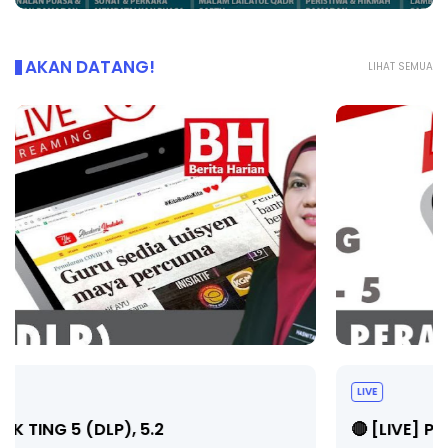
AKAN DATANG!
LIHAT SEMUA
LIVE
🔴 [LIVE] PRINSIP PERAKAUNAN, PECUT SKOR