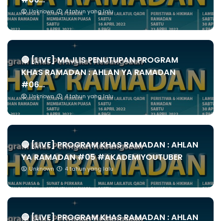
Unknown
4 tahun yang lalu
🔴 [LIVE] MAJLIS PENUTUPAN PROGRAM
KHAS RAMADAN : AHLAN YA RAMADAN
#06...
Unknown
4 tahun yang lalu
🔴 [LIVE] PROGRAM KHAS RAMADAN : AHLAN
YA RAMADAN #05 #AKADEMIYOUTUBER
Unknown
4 tahun yang lalu
🔴 [LIVE] PROGRAM KHAS RAMADAN : AHLAN