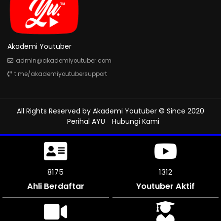
Akademi Youtuber
admin@akademiyoutuber.com
t.me/akademiyoutubersupport
All Rights Reserved by
Akademi Youtuber
© Since 2020
Perihal AYU
Hubungi Kami
8595
1312
Ahli Berdaftar
Youtuber Aktif