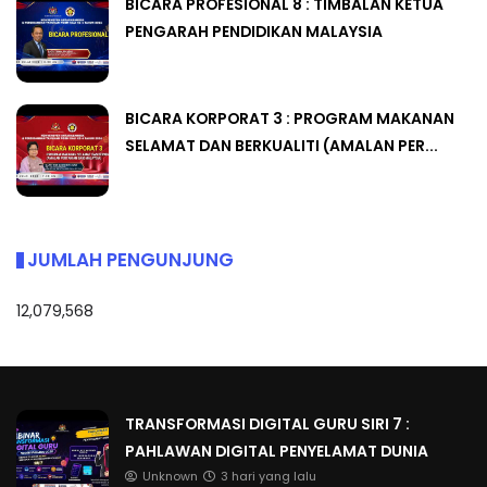
BICARA PROFESIONAL 8 : TIMBALAN KETUA
PENGARAH PENDIDIKAN MALAYSIA
BICARA KORPORAT 3 : PROGRAM MAKANAN
SELAMAT DAN BERKUALITI (AMALAN PER...
JUMLAH PENGUNJUNG
12,079,568
TRANSFORMASI DIGITAL GURU SIRI 7 :
PAHLAWAN DIGITAL PENYELAMAT DUNIA
Unknown
3 hari yang lalu