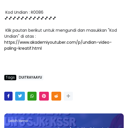
Kod Undian : R0086
💕💕💕💕💕💕💕💕💕💕💕💕💕
Klik pautan berikut untuk mengundi dan masukkan "Kod
Undian" di atas :
https://www.akademiyoutuber.com/p/undian-video-
paling-kreatif.html
Tags
DUITRAYAAYU
Lebih lama