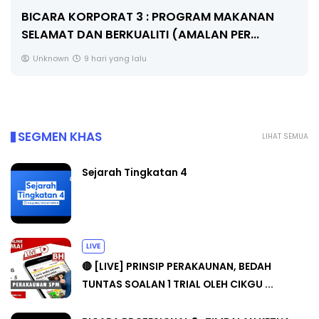
BICARA KORPORAT 3 : PROGRAM MAKANAN
SELAMAT DAN BERKUALITI (AMALAN PER...
Unknown
9 hari yang lalu
SEGMEN KHAS
LIHAT SEMUA
Sejarah Tingkatan 4
LIVE
🔴 [LIVE] PRINSIP PERAKAUNAN, BEDAH
TUNTAS SOALAN 1 TRIAL OLEH CIKGU ...