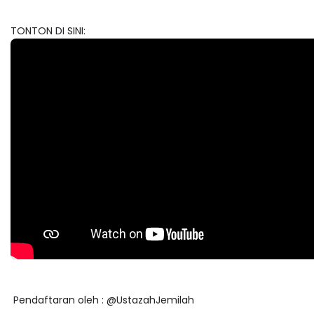
TONTON DI SINI:
Pendaftaran oleh : @UstazahJemilah