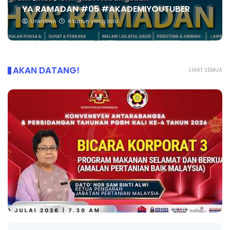
YA RAMADAN #05 #AKADEMIYOUTUBER
Unknown
4 tahun yang lalu
AKAN DATANG!
LIHAT SEMUA