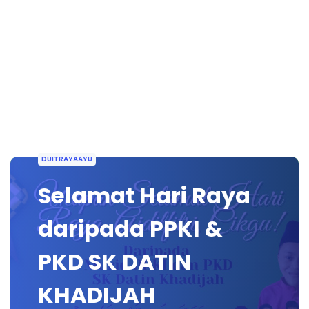
DUITRAYAAYU
Selamat Hari Raya
daripada PPKI &
PKD SK DATIN
KHADIJAH