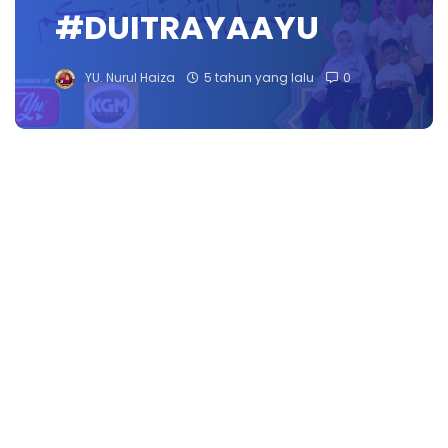
#DUITRAYAAYU
YU. Nurul Haiza
5 tahun yang lalu
0