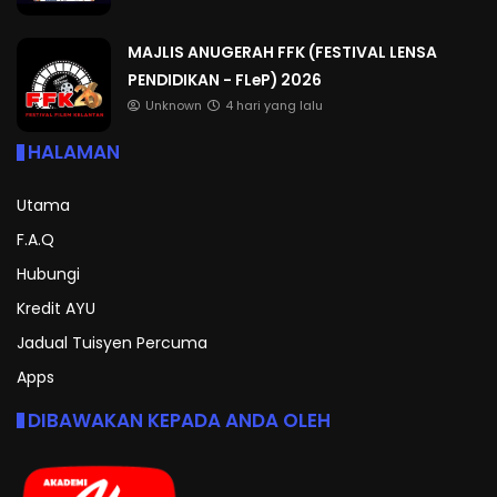
MAJLIS ANUGERAH FFK (FESTIVAL LENSA
PENDIDIKAN - FLeP) 2026
Unknown
4 hari yang lalu
HALAMAN
Utama
F.A.Q
Hubungi
Kredit AYU
Jadual Tuisyen Percuma
Apps
DIBAWAKAN KEPADA ANDA OLEH