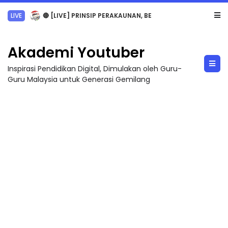
TRANSFORMASI DIGITAL GURU SIRI 7 : PAHLAWAN DIGITAL PENYELAMAT DUNIA
Akademi Youtuber
Inspirasi Pendidikan Digital, Dimulakan oleh Guru-
Guru Malaysia untuk Generasi Gemilang