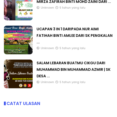
MIRZA ZAFIRAH BINTI MOHD ZAINI DARI ...
Unknown
5 tahun yang lalu
UCAPAN 3 IN 1 DARIPADA NUR AIMI
FATIHAH BINTI AMLEE DARI SK PENGKALAN
...
Unknown
5 tahun yang lalu
SALAM LEBARAN BUATMU CIKGU DARI
MUHAMMAD BIN MUHAMMAD AZMIR | SK
DESA ...
Unknown
5 tahun yang lalu
CATAT ULASAN