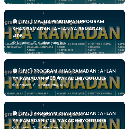
🔴 [LIVE] MAJLIS PENUTUPAN PROGRAM
KHAS RAMADAN : AHLAN YA RAMADAN
#06...
Unknown
4 tahun yang lalu
🔴 [LIVE] PROGRAM KHAS RAMADAN : AHLAN
YA RAMADAN #05 #AKADEMIYOUTUBER
Unknown
4 tahun yang lalu
🔴 [LIVE] PROGRAM KHAS RAMADAN : AHLAN
YA RAMADAN #05 #AKADEMIYOUTUBER
Unknown
4 tahun yang lalu