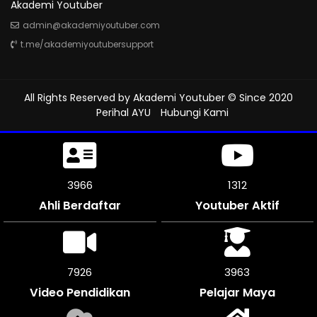
Akademi Youtuber
admin@akademiyoutuber.com
t.me/akademiyoutubersupport
All Rights Reserved by
Akademi Youtuber
© Since 2020
Perihal AYU
Hubungi Kami
4431
1312
Ahli Berdaftar
Youtuber Aktif
8862
4431
Video Pendidikan
Pelajar Maya