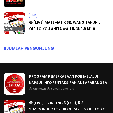
LIVE
🔴 [LIVE] MATEMATIK SR, WANG TAHUN 6
OLEH CIKGU ANITA #ALLINONE #141 #...
JUMLAH PENGUNJUNG
PROGRAM PEMERKASAAN PGB MELALUI
KAPSUL INFO PENTAKSIRAN ANTARABANGSA
Unknown
sehari yang lalu
🔴 [LIVE] FIZIK TING 5 (DLP), 5.2
SEMICONDUCTOR DIODE PART-2 OLEH CIKG...