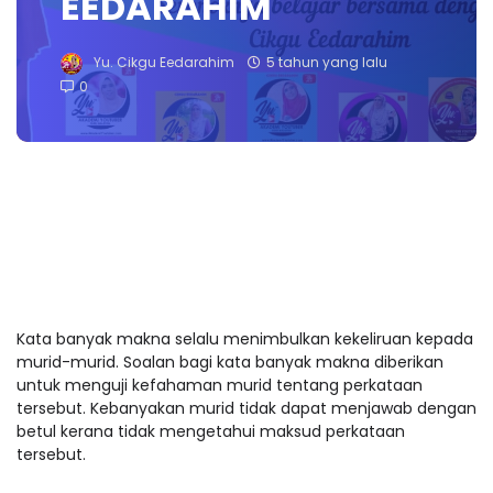
EEDARAHIM
Yu. Cikgu Eedarahim
5 tahun yang lalu
0
Kata banyak makna selalu menimbulkan kekeliruan kepada
murid-murid. Soalan bagi kata banyak makna diberikan
untuk menguji kefahaman murid tentang perkataan
tersebut. Kebanyakan murid tidak dapat menjawab dengan
betul kerana tidak mengetahui maksud perkataan
tersebut.