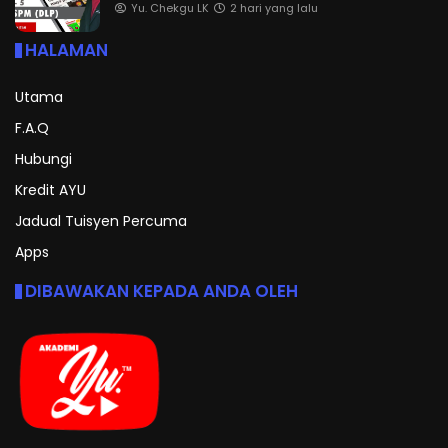
Yu. Chekgu LK
2 hari yang lalu
HALAMAN
Utama
F.A.Q
Hubungi
Kredit AYU
Jadual Tuisyen Percuma
Apps
DIBAWAKAN KEPADA ANDA OLEH