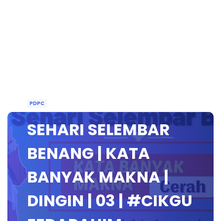
PDPC
SEHARI SELEMBAR
BENANG | KATA
BANYAK MAKNA |
DINGIN | 03 | #CIKGU