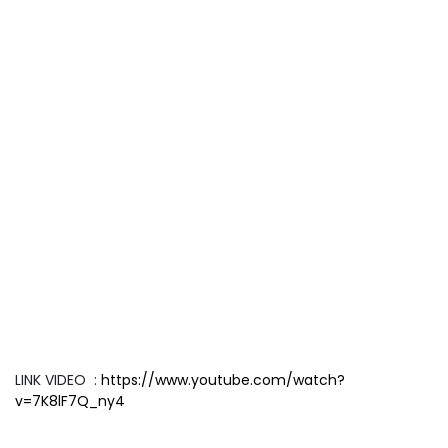
LINK VIDEO :
https://www.youtube.com/watch?
v=7K8lF7Q_ny4