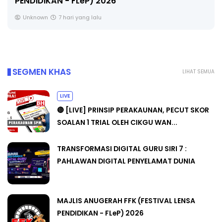
PENDIDIKAN - FLeP) 2026
Unknown
7 hari yang lalu
SEGMEN KHAS
LIHAT SEMUA
LIVE
🔴 [LIVE] PRINSIP PERAKAUNAN, PECUT SKOR
SOALAN 1 TRIAL OLEH CIKGU WAN...
TRANSFORMASI DIGITAL GURU SIRI 7 :
PAHLAWAN DIGITAL PENYELAMAT DUNIA
MAJLIS ANUGERAH FFK (FESTIVAL LENSA
PENDIDIKAN - FLeP) 2026