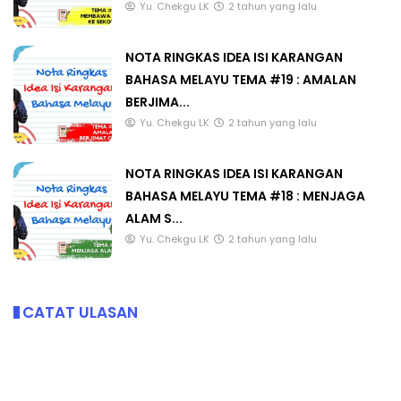
Yu. Chekgu LK
2 tahun yang lalu
NOTA RINGKAS IDEA ISI KARANGAN
BAHASA MELAYU TEMA #19 : AMALAN
BERJIMA...
Yu. Chekgu LK
2 tahun yang lalu
NOTA RINGKAS IDEA ISI KARANGAN
BAHASA MELAYU TEMA #18 : MENJAGA
ALAM S...
Yu. Chekgu LK
2 tahun yang lalu
CATAT ULASAN