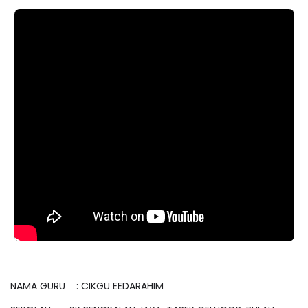
NAMA GURU : CIKGU EEDARAHIM