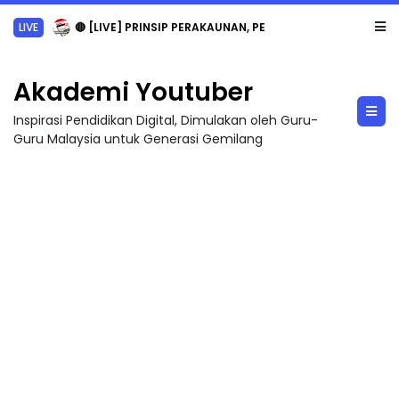
LIVE
🔴 [LIVE] PRINSIP PERAKAUNAN, PECUT SKOR SOALAN 1 TRIAL OLEH CIKGU WAN...
Akademi Youtuber
Inspirasi Pendidikan Digital, Dimulakan oleh Guru-
Guru Malaysia untuk Generasi Gemilang