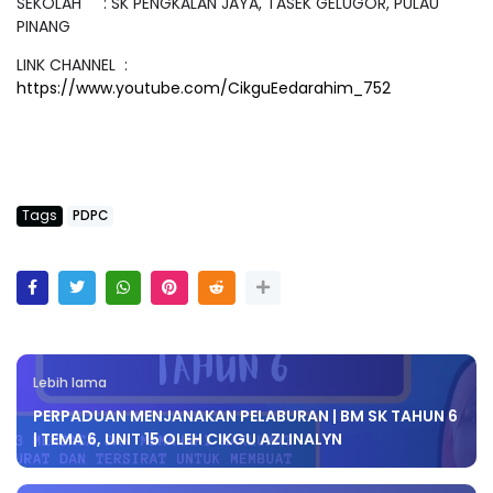
SEKOLAH : SK PENGKALAN JAYA, TASEK GELUGOR, PULAU
PINANG
LINK CHANNEL :
https://www.youtube.com/CikguEedarahim_752
Tags
PDPC
Lebih lama
PERPADUAN MENJANAKAN PELABURAN | BM SK TAHUN 6
| TEMA 6, UNIT 15 OLEH CIKGU AZLINALYN