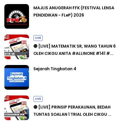
MAJLIS ANUGERAH FFK (FESTIVAL LENSA
PENDIDIKAN - FLeP) 2026
LIVE
🔴 [LIVE] MATEMATIK SR, WANG TAHUN 6
OLEH CIKGU ANITA #ALLINONE #141 #...
Sejarah Tingkatan 4
LIVE
🔴 [LIVE] PRINSIP PERAKAUNAN, BEDAH
TUNTAS SOALAN 1 TRIAL OLEH CIKGU ...