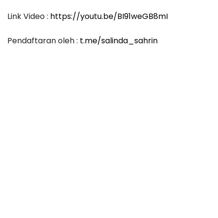
Link Video :
https://youtu.be/BI91weGB8mI
Pendaftaran oleh :
t.me/salinda_sahrin