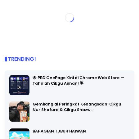
TRENDING!
🌟 PBD OnePage Kini di Chrome Web Store —
Tahniah Cikgu Aiman! 🌟
Gemilang di Peringkat Kebangsaan: Cikgu
Nur Shafura & Cikgu Shazw…
BAHAGIAN TUBUH HAIWAN