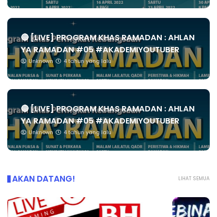
🔴 [LIVE] PROGRAM KHAS RAMADAN : AHLAN
YA RAMADAN #05 #AKADEMIYOUTUBER
Unknown
4 tahun yang lalu
🔴 [LIVE] PROGRAM KHAS RAMADAN : AHLAN
YA RAMADAN #05 #AKADEMIYOUTUBER
Unknown
4 tahun yang lalu
AKAN DATANG!
LIHAT SEMUA