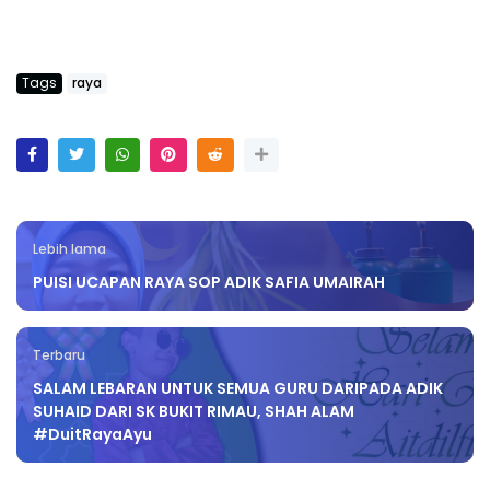
Tags
raya
Lebih lama
PUISI UCAPAN RAYA SOP ADIK SAFIA UMAIRAH
Terbaru
SALAM LEBARAN UNTUK SEMUA GURU DARIPADA ADIK
SUHAID DARI SK BUKIT RIMAU, SHAH ALAM
#DuitRayaAyu