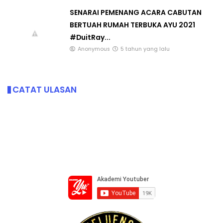
SENARAI PEMENANG ACARA CABUTAN
BERTUAH RUMAH TERBUKA AYU 2021
#DuitRay...
Anonymous
5 tahun yang lalu
CATAT ULASAN