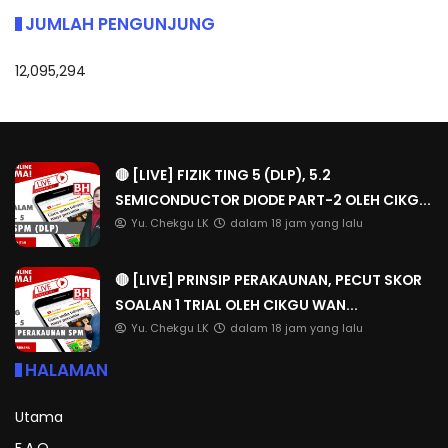
JUMLAH PENGUNJUNG
12,095,294
🔴 [LIVE] FIZIK TING 5 (DLP), 5.2
SEMICONDUCTOR DIODE PART-2 OLEH CIKG...
Yu. Chekgu LK
dalam 18 jam yang lalu
🔴 [LIVE] PRINSIP PERAKAUNAN, PECUT SKOR
SOALAN 1 TRIAL OLEH CIKGU WAN...
Yu. Chekgu LK
dalam 18 jam yang lalu
HALAMAN
Utama
F.A.Q