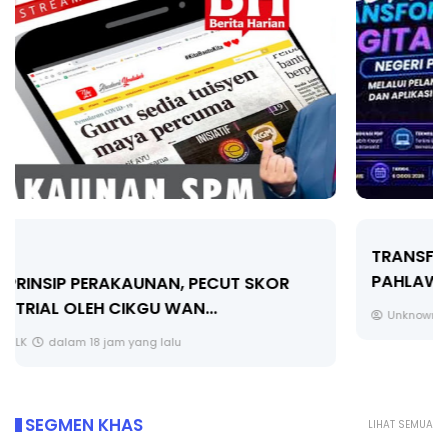
TRANSFORMASI DIGITAL GURU SIRI 7 :
PAHLAWAN DIGITAL PENYELAMAT DUNIA
Unknown
5 hari yang lalu
SEGMEN KHAS
LIHAT SEMUA