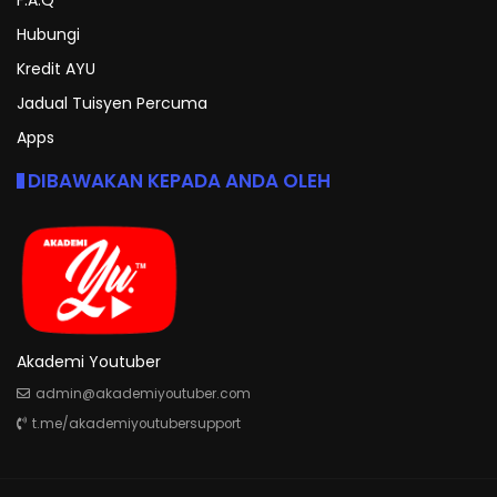
Hubungi
Kredit AYU
Jadual Tuisyen Percuma
Apps
DIBAWAKAN KEPADA ANDA OLEH
Akademi Youtuber
admin@akademiyoutuber.com
t.me/akademiyoutubersupport