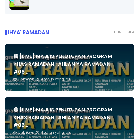
IHYA' RAMADAN
LIHAT SEMUA
🔴 [LIVE] MAJLIS PENUTUPAN PROGRAM
KHAS RAMADAN : AHLAN YA RAMADAN
#06...
Unknown
4 tahun yang lalu
🔴 [LIVE] MAJLIS PENUTUPAN PROGRAM
KHAS RAMADAN : AHLAN YA RAMADAN
#06...
Unknown
4 tahun yang lalu