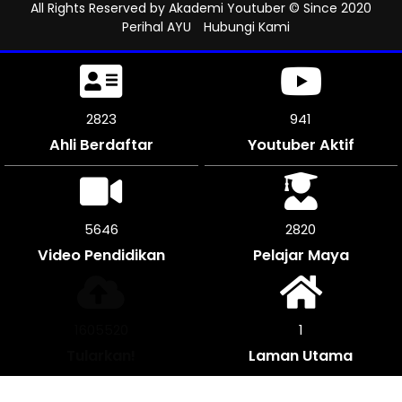
All Rights Reserved by
Akademi Youtuber
© Since 2020
Perihal AYU
Hubungi Kami
3138
1046
Ahli Berdaftar
Youtuber Aktif
6276
3138
Video Pendidikan
Pelajar Maya
1786568
1
Tularkan!
Laman Utama