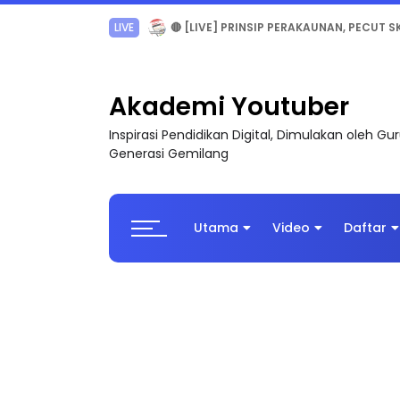
TRANSFORMASI DIGITAL GURU SIRI 7 : PAHLAW
Akademi Youtuber
Inspirasi Pendidikan Digital, Dimulakan oleh G
Generasi Gemilang
Utama
Video
Daftar