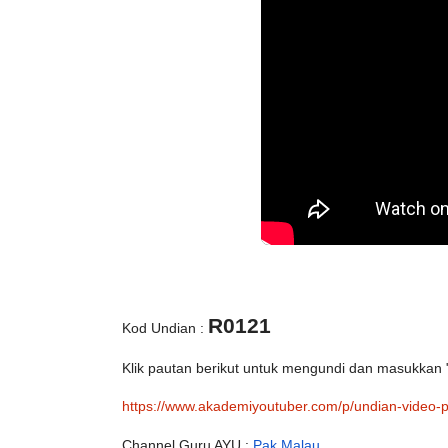
R0121
Kod Undian : 
Klik pautan berikut untuk mengundi dan masukkan "
https://www.akademiyoutuber.com/p/undian-video-pa
Channel Guru AYU : 
Pak Malau