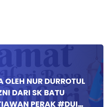
A OLEH NUR DURROTUL
ZNI DARI SK BATU
ITIAWAN PERAK #DUI…