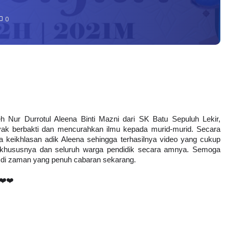
0
h Nur Durrotul Aleena Binti Mazni dari SK Batu Sepuluh Lekir, 
ak berbakti dan mencurahkan ilmu kepada murid-murid. Secara 
a keikhlasan adik Aleena sehingga terhasilnya video yang cukup 
 khususnya dan seluruh warga pendidik secara amnya. Semoga 
u di zaman yang penuh cabaran sekarang.
 ❤️❤️