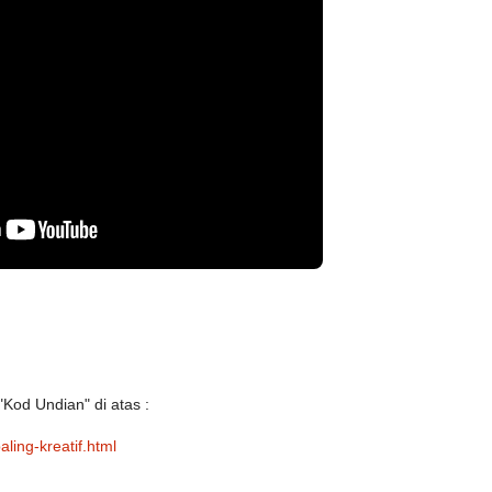
Kod Undian" di atas :
ling-kreatif.html