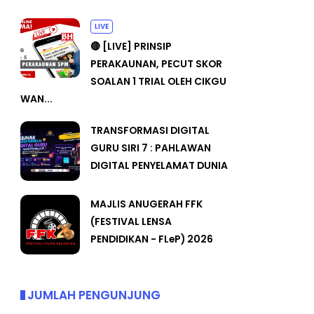
LIVE
🔴 [LIVE] PRINSIP
PERAKAUNAN, PECUT SKOR
SOALAN 1 TRIAL OLEH CIKGU
WAN...
TRANSFORMASI DIGITAL
GURU SIRI 7 : PAHLAWAN
DIGITAL PENYELAMAT DUNIA
MAJLIS ANUGERAH FFK
(FESTIVAL LENSA
PENDIDIKAN - FLeP) 2026
JUMLAH PENGUNJUNG