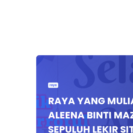
raya
RAYA YANG MULI
ALEENA BINTI MA
SEPULUH LEKIR S