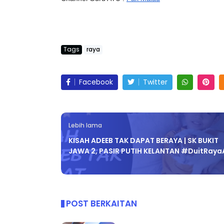
Tags
raya
Facebook
Twitter
Lebih lama
KISAH ADEEB TAK DAPAT BERAYA | SK BUKIT
JAWA 2, PASIR PUTIH KELANTAN #DuitRaya
POST BERKAITAN