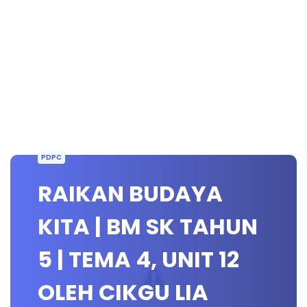
PDPC
RAIKAN BUDAYA
KITA | BM SK TAHUN
5 | TEMA 4, UNIT 12
OLEH CIKGU LIA