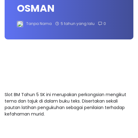
OSMAN
Tanpa Nama
5 tahun yang lalu
0
Slot BM Tahun 5 SK ini merupakan perkongsian mengikut
tema dan tajuk di dalam buku teks. Disertakan sekali
pautan latihan pengukuhan sebagai penilaian terhadap
kefahaman murid.