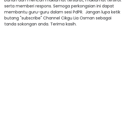
bahan dan mencari maklumat tersurat, maklumat tersirat
serta memberi respons. Semoga perkongsian ini dapat
membantu guru-guru dalam sesi PdPR. Jangan lupa ketik
butang "subscribe" Channel Cikgu Lia Osman sebagai
tanda sokongan anda. Terima kasih.