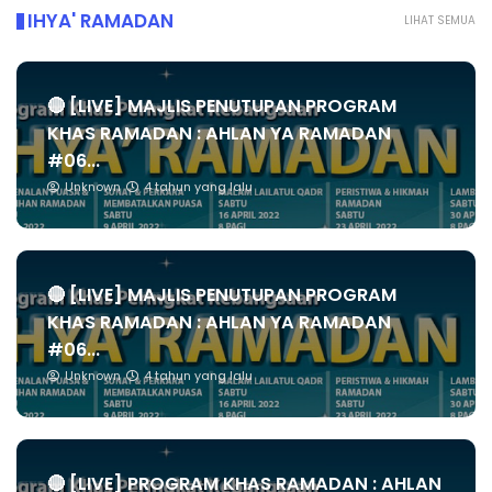
IHYA' RAMADAN
LIHAT SEMUA
🔴 [LIVE] MAJLIS PENUTUPAN PROGRAM
KHAS RAMADAN : AHLAN YA RAMADAN
#06...
Unknown
4 tahun yang lalu
🔴 [LIVE] MAJLIS PENUTUPAN PROGRAM
KHAS RAMADAN : AHLAN YA RAMADAN
#06...
Unknown
4 tahun yang lalu
🔴 [LIVE] PROGRAM KHAS RAMADAN : AHLAN