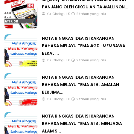
PANJANG OLEH CIKGU ANITA #ALLINON...
Yu. Chekgu LK
2 tahun yang lalu
NOTA RINGKAS IDEA ISI KARANGAN
BAHASA MELAYU TEMA #20 : MEMBAWA
BEKAL ...
Yu. Chekgu LK
2 tahun yang lalu
NOTA RINGKAS IDEA ISI KARANGAN
BAHASA MELAYU TEMA #19 : AMALAN
BERJIMA...
Yu. Chekgu LK
2 tahun yang lalu
NOTA RINGKAS IDEA ISI KARANGAN
BAHASA MELAYU TEMA #18 : MENJAGA
ALAM S...