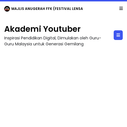
MAJLIS ANUGERAH FFK (FESTIVAL LENSA PENDIDIKAN - FLeP) 2026
Akademi Youtuber
Inspirasi Pendidikan Digital, Dimulakan oleh Guru-
Guru Malaysia untuk Generasi Gemilang