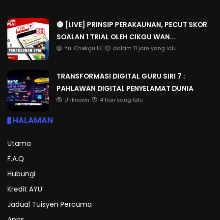
🔴 [LIVE] PRINSIP PERAKAUNAN, PECUT SKOR
SOALAN 1 TRIAL OLEH CIKGU WAN...
Yu. Chekgu LK
dalam 11 jam yang lalu
TRANSFORMASI DIGITAL GURU SIRI 7 :
PAHLAWAN DIGITAL PENYELAMAT DUNIA
Unknown
4 hari yang lalu
HALAMAN
Utama
F.A.Q
Hubungi
Kredit AYU
Jadual Tuisyen Percuma
Apps