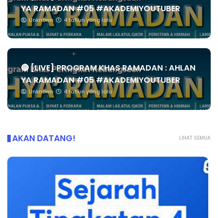
YA RAMADAN #05 #AKADEMIYOUTUBER
Unknown
4 tahun yang lalu
🔴 [LIVE] PROGRAM KHAS RAMADAN : AHLAN
YA RAMADAN #05 #AKADEMIYOUTUBER
Unknown
4 tahun yang lalu
AKAN DATANG!
LIHAT SEMUA