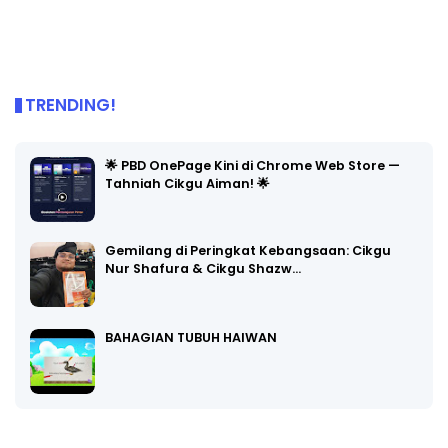
TRENDING!
🌟 PBD OnePage Kini di Chrome Web Store —
Tahniah Cikgu Aiman! 🌟
Gemilang di Peringkat Kebangsaan: Cikgu
Nur Shafura & Cikgu Shazw…
BAHAGIAN TUBUH HAIWAN