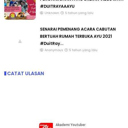
#DUITRAYAAAYU
Unknown
5 tahun yang lalu
SENARAI PEMENANG ACARA CABUTAN
BERTUAH RUMAH TERBUKA AYU 2021
#DuitRay...
Anonymous
5 tahun yang lalu
CATAT ULASAN