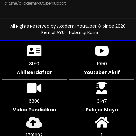
t.me/akademiyoutubersupport
All Rights Reserved by
Akademi Youtuber
© Since 2020
Perihal AYU
Hubungi Kami
3507
1169
Ahli Berdaftar
Youtuber Aktif
7014
3507
Video Pendidikan
Pelajar Maya
1996652
1