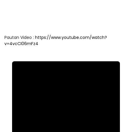
Pautan Video :
https://www.youtube.com/watch?
v=4vcCI06mFz4