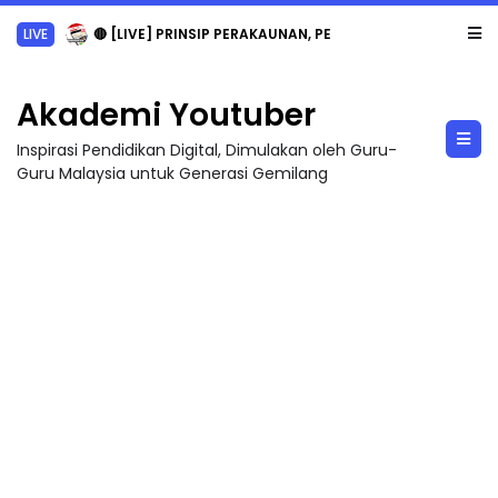
LIVE
🔴 [LIVE] PRINSIP PERAKAUNAN, PECUT SKOR SOALAN 1 TRIAL OLEH CIKGU WAN...
Akademi Youtuber
Inspirasi Pendidikan Digital, Dimulakan oleh Guru-
Guru Malaysia untuk Generasi Gemilang