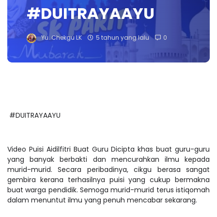
#DUITRAYAAYU
Yu. Chekgu LK
5 tahun yang lalu
0
#DUITRAYAAYU
Video Puisi Aidilfitri Buat Guru Dicipta khas buat guru-guru
yang banyak berbakti dan mencurahkan ilmu kepada
murid-murid. Secara peribadinya, cikgu berasa sangat
gembira kerana terhasilnya puisi yang cukup bermakna
buat warga pendidik. Semoga murid-murid terus istiqomah
dalam menuntut ilmu yang penuh mencabar sekarang.