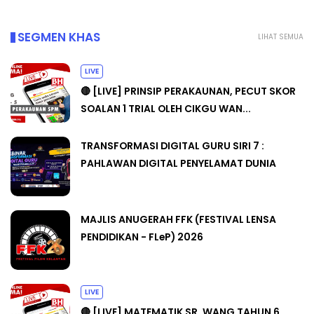
SEGMEN KHAS
LIHAT SEMUA
LIVE
🔴 [LIVE] PRINSIP PERAKAUNAN, PECUT SKOR
SOALAN 1 TRIAL OLEH CIKGU WAN...
TRANSFORMASI DIGITAL GURU SIRI 7 :
PAHLAWAN DIGITAL PENYELAMAT DUNIA
MAJLIS ANUGERAH FFK (FESTIVAL LENSA
PENDIDIKAN - FLeP) 2026
LIVE
🔴 [LIVE] MATEMATIK SR, WANG TAHUN 6