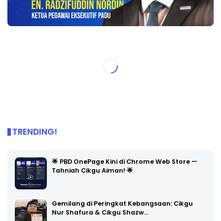
TRENDING!
🌟 PBD OnePage Kini di Chrome Web Store —
Tahniah Cikgu Aiman! 🌟
Gemilang di Peringkat Kebangsaan: Cikgu
Nur Shafura & Cikgu Shazw…