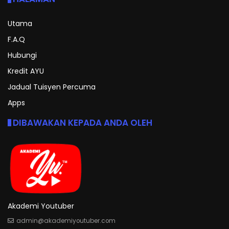
Utama
F.A.Q
Hubungi
Kredit AYU
Jadual Tuisyen Percuma
Apps
DIBAWAKAN KEPADA ANDA OLEH
Akademi Youtuber
admin@akademiyoutuber.com