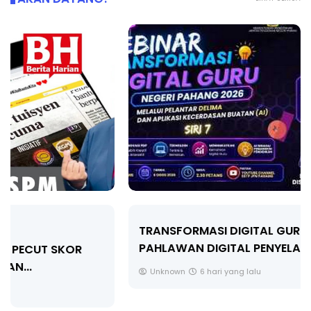
TRANSFORMASI DIGITAL GURU SIRI 7 :
PAHLAWAN DIGITAL PENYELAMAT DUNIA
Unknown
6 hari yang lalu