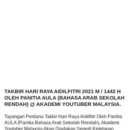
TAKBIR HARI RAYA AIDILFITRI 2021 M / 1442 H
OLEH PANITIA AULA (BAHASA ARAB SEKOLAH
RENDAH) @ AKADEMI YOUTUBER MALAYSIA.
Tayangan Perdana Takbir Hari Raya Aidilfitri Oleh Panitia
AULA (Panitia Bahasa Arab Sekolah Rendah), Akademi
Youtuber Malaysia Akan Diadakan Seperti Ketetapan