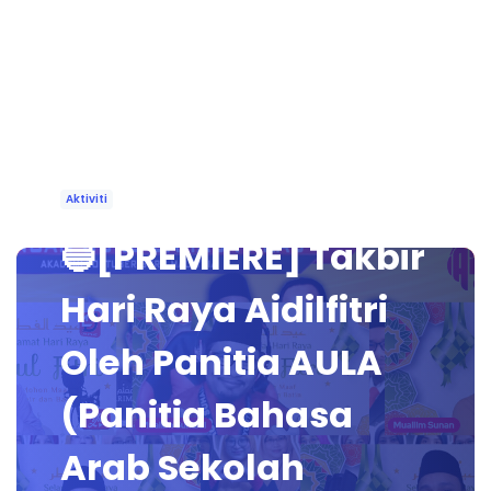
Aktiviti
🔵[PREMIERE] Takbir
Hari Raya Aidilfitri
Oleh Panitia AULA
(Panitia Bahasa
Arab Sekolah