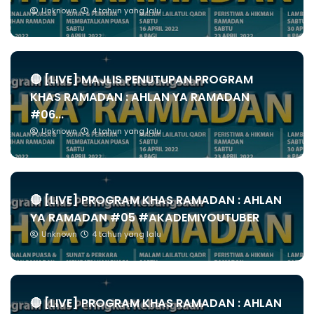
Unknown
4 tahun yang lalu
🔴 [LIVE] MAJLIS PENUTUPAN PROGRAM
KHAS RAMADAN : AHLAN YA RAMADAN
#06...
Unknown
4 tahun yang lalu
🔴 [LIVE] PROGRAM KHAS RAMADAN : AHLAN
YA RAMADAN #05 #AKADEMIYOUTUBER
Unknown
4 tahun yang lalu
🔴 [LIVE] PROGRAM KHAS RAMADAN : AHLAN