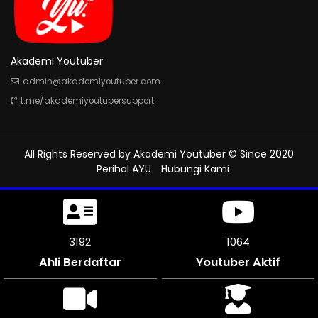
Akademi Youtuber
admin@akademiyoutuber.com
t.me/akademiyoutubersupport
All Rights Reserved by
Akademi Youtuber
© Since 2020
Perihal AYU
Hubungi Kami
3507
1169
Ahli Berdaftar
Youtuber Aktif