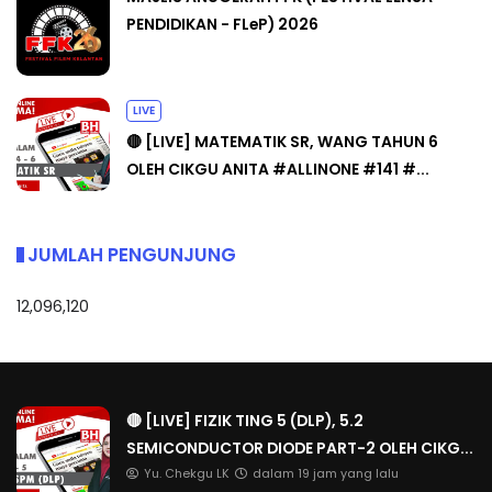
PENDIDIKAN - FLeP) 2026
LIVE
🔴 [LIVE] MATEMATIK SR, WANG TAHUN 6
OLEH CIKGU ANITA #ALLINONE #141 #...
JUMLAH PENGUNJUNG
12,096,120
🔴 [LIVE] FIZIK TING 5 (DLP), 5.2
SEMICONDUCTOR DIODE PART-2 OLEH CIKG...
Yu. Chekgu LK
dalam 19 jam yang lalu