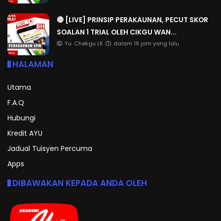
🔴 [LIVE] PRINSIP PERAKAUNAN, PECUT SKOR
SOALAN 1 TRIAL OLEH CIKGU WAN...
Yu. Chekgu LK
dalam 19 jam yang lalu
HALAMAN
Utama
F.A.Q
Hubungi
Kredit AYU
Jadual Tuisyen Percuma
Apps
DIBAWAKAN KEPADA ANDA OLEH