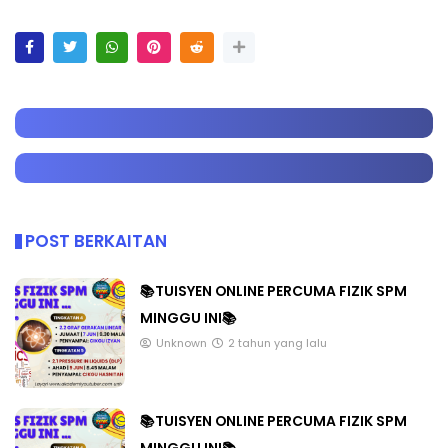
POST BERKAITAN
📚TUISYEN ONLINE PERCUMA FIZIK SPM
MINGGU INI📚
Unknown
2 tahun yang lalu
📚TUISYEN ONLINE PERCUMA FIZIK SPM