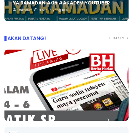
YA RAMADAN #05 #AKADEMIYOUTUBER
Unknown
4 tahun yang lalu
AKAN DATANG!
LIHAT SEMUA