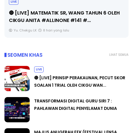
Sejarah Tingkatan 4
Unknown
8 hari yang lalu
SEGMEN KHAS
LIHAT SEMUA
LIVE
🔴 [LIVE] PRINSIP PERAKAUNAN, PECUT SKOR
SOALAN 1 TRIAL OLEH CIKGU WAN...
TRANSFORMASI DIGITAL GURU SIRI 7 :
PAHLAWAN DIGITAL PENYELAMAT DUNIA
MAJLIS ANUGERAH FFK (FESTIVAL LENSA