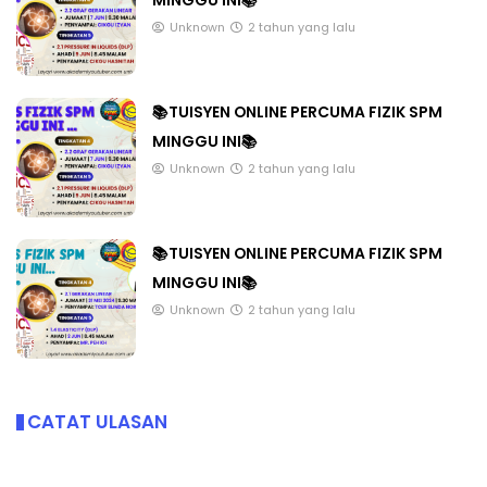
MINGGU INI📚
Unknown
2 tahun yang lalu
📚TUISYEN ONLINE PERCUMA FIZIK SPM
MINGGU INI📚
Unknown
2 tahun yang lalu
📚TUISYEN ONLINE PERCUMA FIZIK SPM
MINGGU INI📚
Unknown
2 tahun yang lalu
CATAT ULASAN