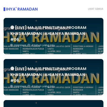
IHYA' RAMADAN
LIHAT SEMUA
🔴 [LIVE] MAJLIS PENUTUPAN PROGRAM
KHAS RAMADAN : AHLAN YA RAMADAN
#06...
Unknown
4 tahun yang lalu
🔴 [LIVE] MAJLIS PENUTUPAN PROGRAM
KHAS RAMADAN : AHLAN YA RAMADAN
#06...
Unknown
4 tahun yang lalu