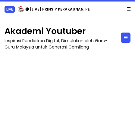
LIVE
🔴 [LIVE] PRINSIP PERAKAUNAN, PECUT SKOR SOALAN 1 TRIAL OLEH CIKGU WAN...
Akademi Youtuber
Inspirasi Pendidikan Digital, Dimulakan oleh Guru-
Guru Malaysia untuk Generasi Gemilang