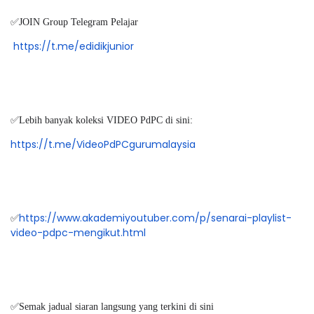
✅JOIN Group Telegram Pelajar
https://t.me/edidikjunior
✅Lebih banyak koleksi VIDEO PdPC di sini:
https://t.me/VideoPdPCgurumalaysia
https://www.akademiyoutuber.com/p/senarai-playlist-
✅
video-pdpc-mengikut.html
✅Semak jadual siaran langsung yang terkini di sini