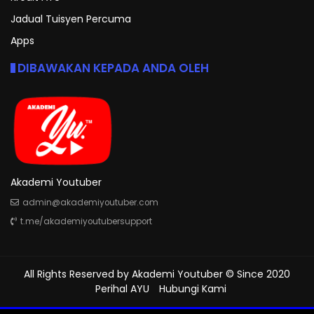
Jadual Tuisyen Percuma
Apps
DIBAWAKAN KEPADA ANDA OLEH
Akademi Youtuber
admin@akademiyoutuber.com
t.me/akademiyoutubersupport
All Rights Reserved by
Akademi Youtuber
© Since 2020
Perihal AYU
Hubungi Kami