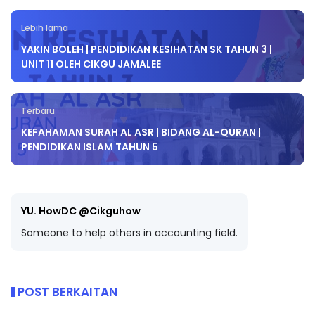
Lebih lama
YAKIN BOLEH | PENDIDIKAN KESIHATAN SK TAHUN 3 |
UNIT 11 OLEH CIKGU JAMALEE
Terbaru
KEFAHAMAN SURAH AL ASR | BIDANG AL-QURAN |
PENDIDIKAN ISLAM TAHUN 5
YU. HowDC @Cikguhow
Someone to help others in accounting field.
POST BERKAITAN