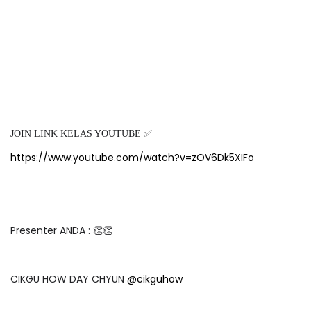
JOIN LINK KELAS YOUTUBE ✅
https://www.youtube.com/watch?v=zOV6Dk5XIFo
Presenter ANDA : 👏👏
CIKGU HOW DAY CHYUN
@cikguhow