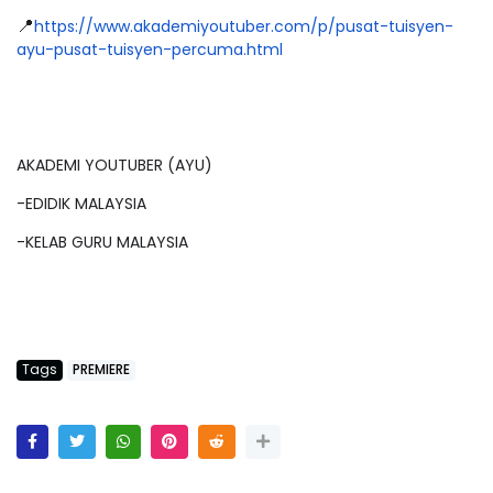
📍
https://www.akademiyoutuber.com/p/pusat-tuisyen-
ayu-pusat-tuisyen-percuma.html
AKADEMI YOUTUBER (AYU)
-EDIDIK MALAYSIA
-KELAB GURU MALAYSIA
Tags
PREMIERE