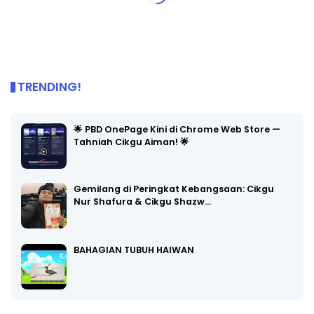
TRENDING!
🌟 PBD OnePage Kini di Chrome Web Store —
Tahniah Cikgu Aiman! 🌟
Gemilang di Peringkat Kebangsaan: Cikgu
Nur Shafura & Cikgu Shazw…
BAHAGIAN TUBUH HAIWAN