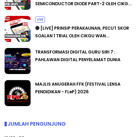
SEMICONDUCTOR DIODE PART-2 OLEH CIKG...
LIVE
🔴 [LIVE] PRINSIP PERAKAUNAN, PECUT SKOR
SOALAN 1 TRIAL OLEH CIKGU WAN...
TRANSFORMASI DIGITAL GURU SIRI 7 :
PAHLAWAN DIGITAL PENYELAMAT DUNIA
MAJLIS ANUGERAH FFK (FESTIVAL LENSA
PENDIDIKAN - FLeP) 2026
JUMLAH PENGUNJUNG