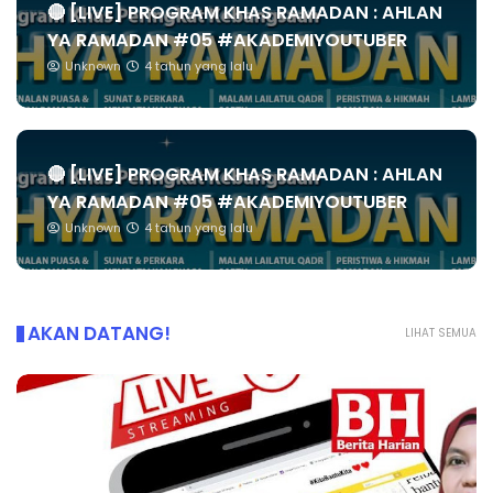
🔴 [LIVE] PROGRAM KHAS RAMADAN : AHLAN
YA RAMADAN #05 #AKADEMIYOUTUBER
Unknown
4 tahun yang lalu
🔴 [LIVE] PROGRAM KHAS RAMADAN : AHLAN
YA RAMADAN #05 #AKADEMIYOUTUBER
Unknown
4 tahun yang lalu
AKAN DATANG!
LIHAT SEMUA