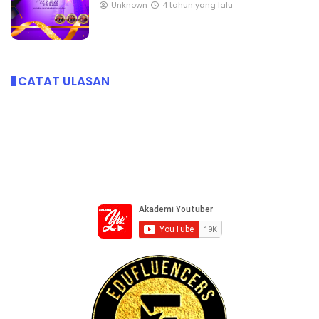
Unknown
4 tahun yang lalu
CATAT ULASAN