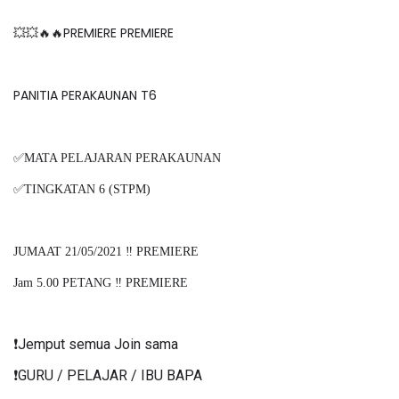
💥💥🔥🔥PREMIERE PREMIERE
PANITIA PERAKAUNAN T6
✅MATA PELAJARAN PERAKAUNAN
✅TINGKATAN 6 (STPM)
JUMAAT 21/05/2021 ‼️ PREMIERE
Jam 5.00 PETANG ‼️ PREMIERE
❗️Jemput semua Join sama
❗️GURU / PELAJAR / IBU BAPA