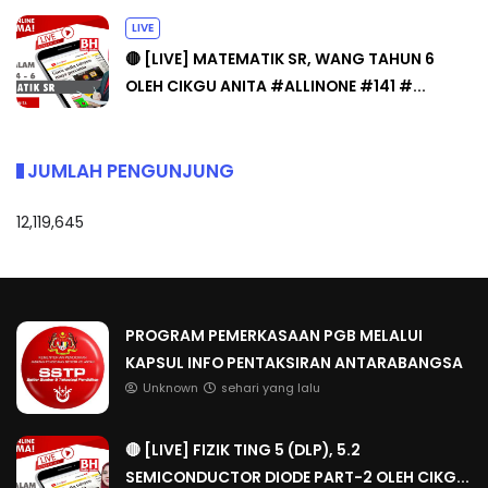
LIVE
🔴 [LIVE] MATEMATIK SR, WANG TAHUN 6
OLEH CIKGU ANITA #ALLINONE #141 #...
JUMLAH PENGUNJUNG
12,119,645
PROGRAM PEMERKASAAN PGB MELALUI
KAPSUL INFO PENTAKSIRAN ANTARABANGSA
Unknown
sehari yang lalu
🔴 [LIVE] FIZIK TING 5 (DLP), 5.2
SEMICONDUCTOR DIODE PART-2 OLEH CIKG...