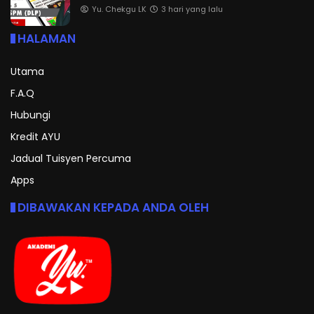
Yu. Chekgu LK
3 hari yang lalu
HALAMAN
Utama
F.A.Q
Hubungi
Kredit AYU
Jadual Tuisyen Percuma
Apps
DIBAWAKAN KEPADA ANDA OLEH