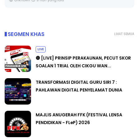
Unknown
8 hari yang lalu
SEGMEN KHAS
LIHAT SEMUA
LIVE
🔴 [LIVE] PRINSIP PERAKAUNAN, PECUT SKOR
SOALAN 1 TRIAL OLEH CIKGU WAN...
TRANSFORMASI DIGITAL GURU SIRI 7 :
PAHLAWAN DIGITAL PENYELAMAT DUNIA
MAJLIS ANUGERAH FFK (FESTIVAL LENSA
PENDIDIKAN - FLeP) 2026