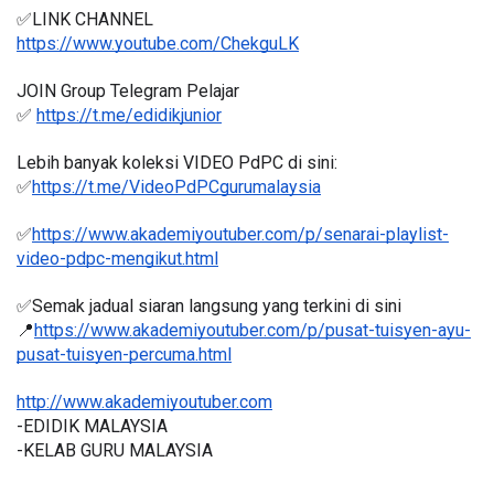
✅LINK CHANNEL
https://www.youtube.com/ChekguLK
JOIN Group Telegram Pelajar
✅ 
https://t.me/edidikjunior
Lebih banyak koleksi VIDEO PdPC di sini:
✅
https://t.me/VideoPdPCgurumalaysia
✅
https://www.akademiyoutuber.com/p/senarai-playlist-
video-pdpc-mengikut.html
✅Semak jadual siaran langsung yang terkini di sini 
📍
https://www.akademiyoutuber.com/p/pusat-tuisyen-ayu-
pusat-tuisyen-percuma.html
http://www.akademiyoutuber.com
-EDIDIK MALAYSIA
-KELAB GURU MALAYSIA