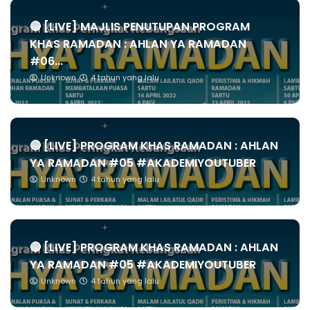
🔴 [LIVE] MAJLIS PENUTUPAN PROGRAM
KHAS RAMADAN : AHLAN YA RAMADAN
#06...
Unknown
4 tahun yang lalu
🔴 [LIVE] PROGRAM KHAS RAMADAN : AHLAN
YA RAMADAN #05 #AKADEMIYOUTUBER
Unknown
4 tahun yang lalu
🔴 [LIVE] PROGRAM KHAS RAMADAN : AHLAN
YA RAMADAN #05 #AKADEMIYOUTUBER
Unknown
4 tahun yang lalu