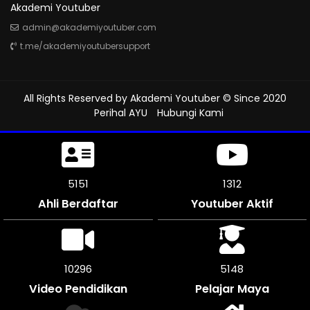
Akademi Youtuber
admin@akademiyoutuber.com
t.me/akademiyoutubersupport
All Rights Reserved by
Akademi Youtuber
© Since 2020
Perihal AYU
Hubungi Kami
5439
1312
Ahli Berdaftar
Youtuber Aktif
10878
5439
Video Pendidikan
Pelajar Maya