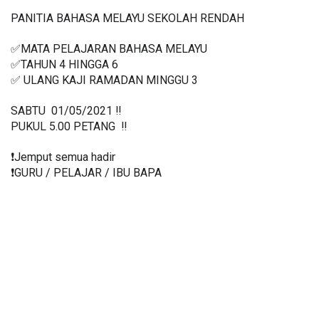
PANITIA BAHASA MELAYU SEKOLAH RENDAH 
✅MATA PELAJARAN BAHASA MELAYU
✅TAHUN 4 HINGGA 6
✅ ULANG KAJI RAMADAN MINGGU 3
SABTU  01/05/2021 ‼️ 
PUKUL 5.00 PETANG  ‼️ 
❗️Jemput semua hadir
❗️GURU / PELAJAR / IBU BAPA