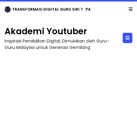
MAJLIS ANUGERAH FFK (FESTIVAL LENSA PENDIDIKAN - FLeP) 2026
Akademi Youtuber
Inspirasi Pendidikan Digital, Dimulakan oleh Guru-
Guru Malaysia untuk Generasi Gemilang