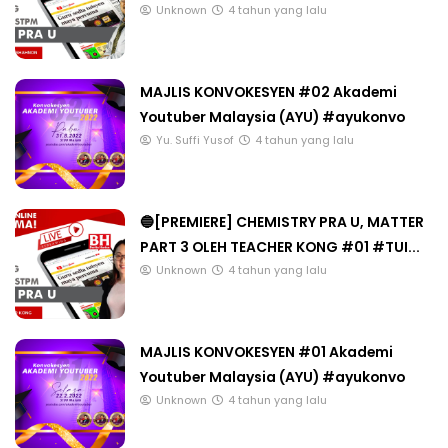
Unknown
4 tahun yang lalu
MAJLIS KONVOKESYEN #02 Akademi
Youtuber Malaysia (AYU) #ayukonvo
Yu. Suffi Yusof
4 tahun yang lalu
🔵[PREMIERE] CHEMISTRY PRA U, MATTER
PART 3 OLEH TEACHER KONG #01 #TUI...
Unknown
4 tahun yang lalu
MAJLIS KONVOKESYEN #01 Akademi
Youtuber Malaysia (AYU) #ayukonvo
Unknown
4 tahun yang lalu