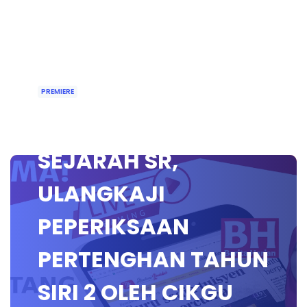
PREMIERE
🔵 [PREMIER]
SEJARAH SR,
ULANGKAJI
PEPERIKSAAN
PERTENGHAN TAHUN
SIRI 2 OLEH CIKGU