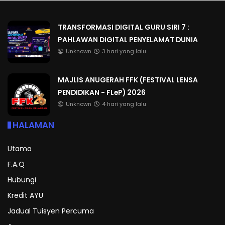
TRANSFORMASI DIGITAL GURU SIRI 7 :
PAHLAWAN DIGITAL PENYELAMAT DUNIA
Unknown
3 hari yang lalu
MAJLIS ANUGERAH FFK (FESTIVAL LENSA
PENDIDIKAN - FLeP) 2026
Unknown
4 hari yang lalu
HALAMAN
Utama
F.A.Q
Hubungi
Kredit AYU
Jadual Tuisyen Percuma