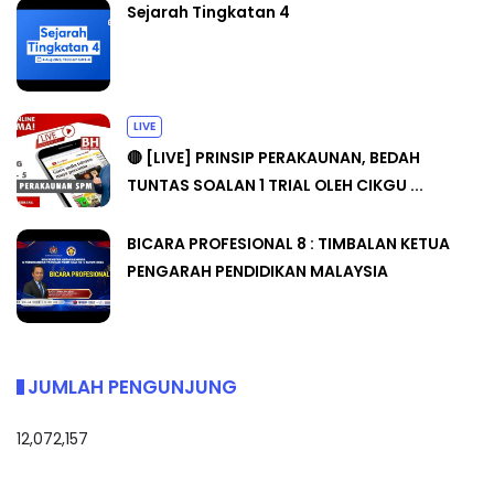
Sejarah Tingkatan 4
LIVE
🔴 [LIVE] PRINSIP PERAKAUNAN, BEDAH
TUNTAS SOALAN 1 TRIAL OLEH CIKGU ...
BICARA PROFESIONAL 8 : TIMBALAN KETUA
PENGARAH PENDIDIKAN MALAYSIA
JUMLAH PENGUNJUNG
12,072,157