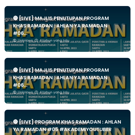
🔴 [LIVE] MAJLIS PENUTUPAN PROGRAM
KHAS RAMADAN : AHLAN YA RAMADAN
#06...
Unknown
4 tahun yang lalu
🔴 [LIVE] MAJLIS PENUTUPAN PROGRAM
KHAS RAMADAN : AHLAN YA RAMADAN
#06...
Unknown
4 tahun yang lalu
🔴 [LIVE] PROGRAM KHAS RAMADAN : AHLAN
YA RAMADAN #05 #AKADEMIYOUTUBER