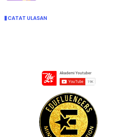
CATAT ULASAN