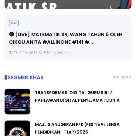
Sejarah Tingkatan 4
Unknown
6 hari yang lalu
SEGMEN KHAS
LIHAT SEMUA
TRANSFORMASI DIGITAL GURU SIRI 7 :
PAHLAWAN DIGITAL PENYELAMAT DUNIA
MAJLIS ANUGERAH FFK (FESTIVAL LENSA
PENDIDIKAN - FLeP) 2026