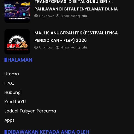
TRANSFORMASI DIGITAL GURU SIRI 7 :
PAHLAWAN DIGITAL PENYELAMAT DUNIA
Unknown
3 hari yang lalu
MAJLIS ANUGERAH FFK (FESTIVAL LENSA
PENDIDIKAN - FLeP) 2026
Unknown
4 hari yang lalu
HALAMAN
Utama
F.A.Q
Hubungi
Kredit AYU
Jadual Tuisyen Percuma
Apps
DIBAWAKAN KEPADA ANDA OLEH