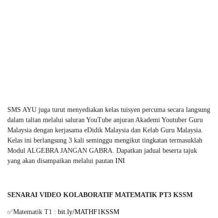
SMS AYU juga turut menyediakan kelas tuisyen percuma secara langsung
dalam talian melalui saluran YouTube anjuran Akademi Youtuber Guru
Malaysia dengan kerjasama eDidik Malaysia dan Kelab Guru Malaysia.
Kelas ini berlangsung 3 kali seminggu mengikut tingkatan termasuklah
Modul ALGEBRA JANGAN GABRA. Dapatkan jadual beserta tajuk
yang akan disampaikan melalui pautan
INI
SENARAI VIDEO KOLABORATIF MATEMATIK PT3 KSSM
✅Matematik T1 :
bit.ly/MATHF1KSSM