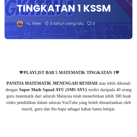
TINGKATAN 1 KSSM
Yu. Reen
5 tahun yang lalu
0
💖
PLAYLIST BAB 5 MATEMATIK TINGKATAN 1
💖
PANITIA MATEMATIK MENENGAH RENDAH
atau lebih dikenali
dengan
Super Math Squad AYU (SMS AYU)
terdiri daripada 40 orang
guru matematik dari seluruh Malaysia telah menerbitkan lebih 300 buah
video pendidikan dalam saluran YouTube yang boleh dimanfaatkan oleh
murid, guru dan ibu-bapa sebagai bahan bantu belajar.