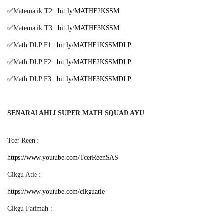
✅Matematik T2 :
bit.ly/MATHF2KSSM
✅Matematik T3 :
bit.ly/MATHF3KSSM
✅Math DLP F1 :
bit.ly/MATHF1KSSMDLP
✅Math DLP F2 :
bit.ly/MATHF2KSSMDLP
✅Math DLP F3 :
bit.ly/MATHF3KSSMDLP
SENARAI AHLI SUPER MATH SQUAD AYU
Tcer Reen :
https://www.youtube.com/TcerReenSAS
Cikgu Atie :
https://www.youtube.com/cikguatie
Cikgu Fatimah :