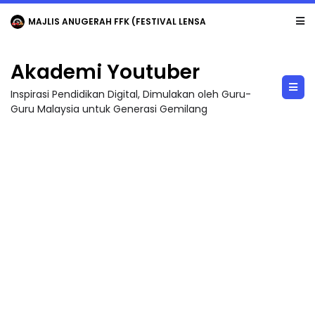
MAJLIS ANUGERAH FFK (FESTIVAL LENSA PENDIDIKAN - FLeP) 2026
Akademi Youtuber
Inspirasi Pendidikan Digital, Dimulakan oleh Guru-
Guru Malaysia untuk Generasi Gemilang