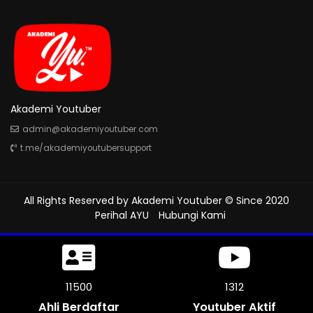
Akademi Youtuber
admin@akademiyoutuber.com
t.me/akademiyoutubersupport
All Rights Reserved by
Akademi Youtuber
© Since 2020
Perihal AYU
Hubungi Kami
11500
1312
Ahli Berdaftar
Youtuber Aktif