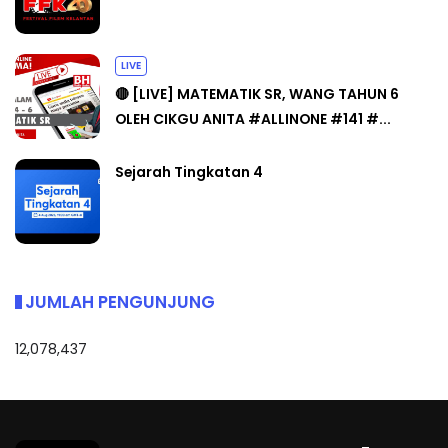
LIVE
🔴 [LIVE] MATEMATIK SR, WANG TAHUN 6
OLEH CIKGU ANITA #ALLINONE #141 #...
Sejarah Tingkatan 4
JUMLAH PENGUNJUNG
12,078,437