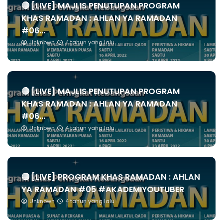
🔴 [LIVE] MAJLIS PENUTUPAN PROGRAM
KHAS RAMADAN : AHLAN YA RAMADAN
#06...
Unknown
4 tahun yang lalu
🔴 [LIVE] MAJLIS PENUTUPAN PROGRAM
KHAS RAMADAN : AHLAN YA RAMADAN
#06...
Unknown
4 tahun yang lalu
🔴 [LIVE] PROGRAM KHAS RAMADAN : AHLAN
YA RAMADAN #05 #AKADEMIYOUTUBER
Unknown
4 tahun yang lalu