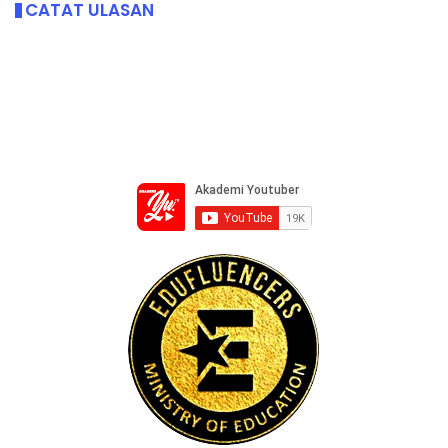
CATAT ULASAN