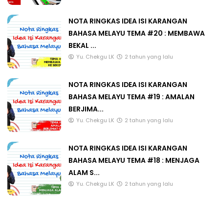
NOTA RINGKAS IDEA ISI KARANGAN
BAHASA MELAYU TEMA #20 : MEMBAWA
BEKAL ...
Yu. Chekgu LK
2 tahun yang lalu
NOTA RINGKAS IDEA ISI KARANGAN
BAHASA MELAYU TEMA #19 : AMALAN
BERJIMA...
Yu. Chekgu LK
2 tahun yang lalu
NOTA RINGKAS IDEA ISI KARANGAN
BAHASA MELAYU TEMA #18 : MENJAGA
ALAM S...
Yu. Chekgu LK
2 tahun yang lalu