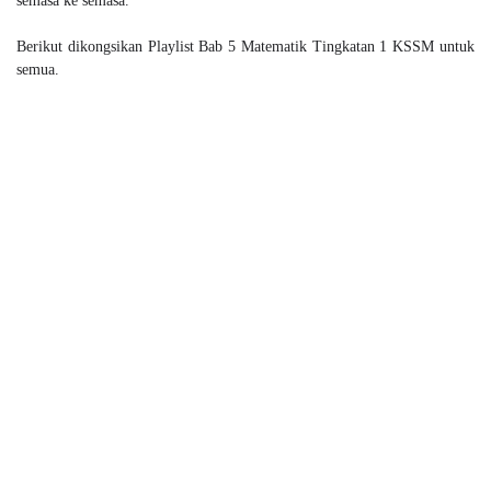
semasa ke semasa.
Berikut dikongsikan Playlist Bab 5 Matematik Tingkatan 1 KSSM untuk
semua.